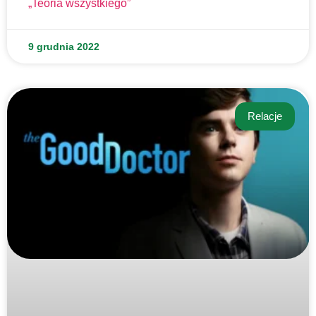
„Teoria wszystkiego”
9 grudnia 2022
Relacje