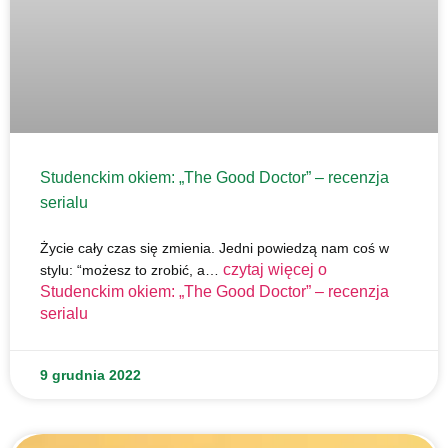
Studenckim okiem: „The Good Doctor” – recenzja
serialu
Życie cały czas się zmienia. Jedni powiedzą nam coś w
czytaj więcej o
stylu: “możesz to zrobić, a…
Studenckim okiem: „The Good Doctor” – recenzja
serialu
9 grudnia 2022