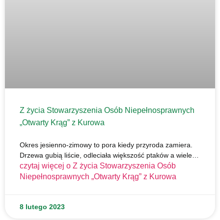
Z życia Stowarzyszenia Osób Niepełnosprawnych
„Otwarty Krąg” z Kurowa
Okres jesienno-zimowy to pora kiedy przyroda zamiera.
Drzewa gubią liście, odleciała większość ptaków a wiele…
czytaj więcej o
Z życia Stowarzyszenia Osób
Niepełnosprawnych „Otwarty Krąg” z Kurowa
8 lutego 2023