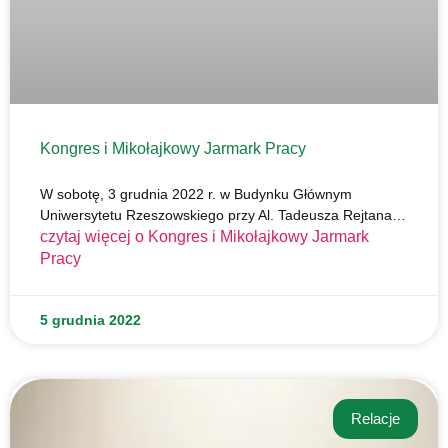
Kongres i Mikołajkowy Jarmark Pracy
W sobotę, 3 grudnia 2022 r. w Budynku Głównym
Uniwersytetu Rzeszowskiego przy Al. Tadeusza Rejtana…
czytaj więcej o
Kongres i Mikołajkowy Jarmark
Pracy
5 grudnia 2022
Relacje