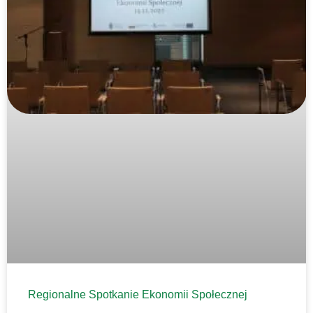
Regionalne Spotkanie Ekonomii Społecznej