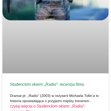
Studenckim okiem: „Radio”- recenzja filmu
Dramat pt. „Radio” (2003) w reżyserii Michaela Tollin’a to
historia opowiadająca o przyjaźni między trenerem…
czytaj więcej o
Studenckim okiem: „Radio”-