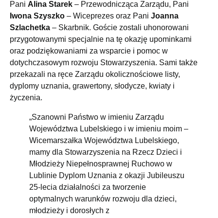
Pani
Alina Starek
– Przewodnicząca Zarządu, Pani
Iwona Szyszko
– Wiceprezes oraz Pani
Joanna
Szlachetka
– Skarbnik. Goście zostali uhonorowani
przygotowanymi specjalnie na tę okazję upominkami
oraz podziękowaniami za wsparcie i pomoc w
dotychczasowym rozwoju Stowarzyszenia. Sami także
przekazali na ręce Zarządu okolicznościowe listy,
dyplomy uznania, grawertony, słodycze, kwiaty i
życzenia.
„Szanowni Państwo w imieniu Zarządu
Województwa Lubelskiego i w imieniu moim –
Wicemarszałka Województwa Lubelskiego,
mamy dla Stowarzyszenia na Rzecz Dzieci i
Młodzieży Niepełnosprawnej Ruchowo w
Lublinie Dyplom Uznania z okazji Jubileuszu
25-lecia działalności za tworzenie
optymalnych warunków rozwoju dla dzieci,
młodzieży i dorosłych z