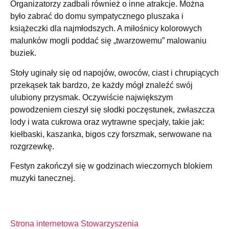
Organizatorzy zadbali również o inne atrakcje. Można
było zabrać do domu sympatycznego pluszaka i
książeczki dla najmłodszych. A miłośnicy kolorowych
malunków mogli poddać się „twarzowemu” malowaniu
buziek.
Stoły uginały się od napojów, owoców, ciast i chrupiących
przekąsek tak bardzo, że każdy mógł znaleźć swój
ulubiony przysmak. Oczywiście największym
powodzeniem cieszył się słodki poczęstunek, zwłaszcza
lody i wata cukrowa oraz wytrawne specjały, takie jak:
kiełbaski, kaszanka, bigos czy forszmak, serwowane na
rozgrzewkę.
Festyn zakończył się w godzinach wieczornych blokiem
muzyki tanecznej.
Strona internetowa Stowarzyszenia