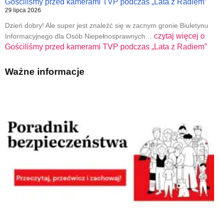
Gościliśmy przed kamerami TVP podczas „Lata z Radiem”
29 lipca 2026
Dzień dobry! Ale super jest znaleźć się w zacnym gronie Biuletynu
czytaj więcej o
Informacyjnego dla Osób Niepełnosprawnych…
Gościliśmy przed kamerami TVP podczas „Lata z Radiem”
Ważne informacje