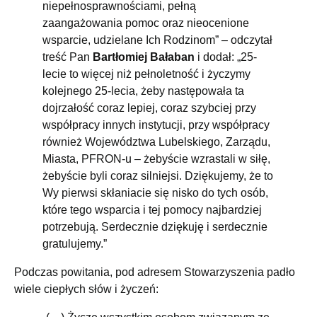
niepełnosprawnościami, pełną
zaangażowania pomoc oraz nieocenione
wsparcie, udzielane Ich Rodzinom” – odczytał
treść Pan
Bartłomiej Bałaban
i dodał: „25-
lecie to więcej niż pełnoletność i życzymy
kolejnego 25-lecia, żeby następowała ta
dojrzałość coraz lepiej, coraz szybciej przy
współpracy innych instytucji, przy współpracy
również Województwa Lubelskiego, Zarządu,
Miasta, PFRON-u – żebyście wzrastali w siłę,
żebyście byli coraz silniejsi. Dziękujemy, że to
Wy pierwsi skłaniacie się nisko do tych osób,
które tego wsparcia i tej pomocy najbardziej
potrzebują. Serdecznie dziękuję i serdecznie
gratulujemy.”
Podczas powitania, pod adresem Stowarzyszenia padło
wiele ciepłych słów i życzeń: