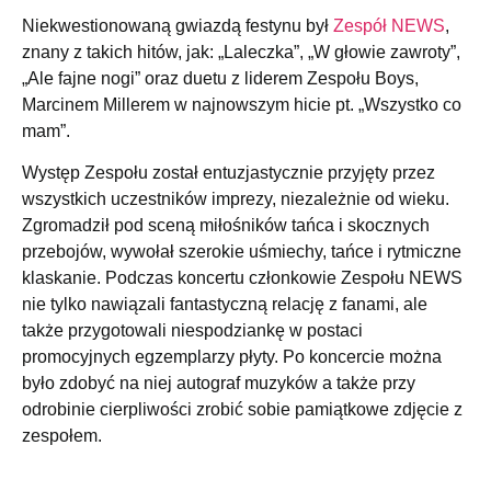
Niekwestionowaną gwiazdą festynu był
Zespół NEWS
,
znany z takich hitów, jak:
„Laleczka”, „W głowie zawroty”,
„Ale fajne nogi” oraz duetu z liderem Zespołu Boys,
Marcinem Millerem w najnowszym hicie pt. „Wszystko co
mam”.
Występ Zespołu został entuzjastycznie przyjęty przez
wszystkich uczestników imprezy, niezależnie od wieku.
Zgromadził pod sceną miłośników tańca i skocznych
przebojów, wywołał szerokie uśmiechy, tańce i rytmiczne
klaskanie. Podczas koncertu członkowie Zespołu NEWS
nie tylko nawiązali fantastyczną relację z fanami, ale
także przygotowali niespodziankę w postaci
promocyjnych egzemplarzy płyty. Po koncercie można
było zdobyć na niej autograf muzyków a także przy
odrobinie cierpliwości zrobić sobie pamiątkowe zdjęcie z
zespołem.