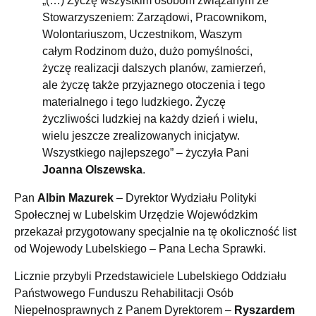
„(…) Życzę wszystkim osobom związanym ze
Stowarzyszeniem: Zarządowi, Pracownikom,
Wolontariuszom, Uczestnikom, Waszym
całym Rodzinom dużo, dużo pomyślności,
życzę realizacji dalszych planów, zamierzeń,
ale życzę także przyjaznego otoczenia i tego
materialnego i tego ludzkiego. Życzę
życzliwości ludzkiej na każdy dzień i wielu,
wielu jeszcze zrealizowanych inicjatyw.
Wszystkiego najlepszego” – życzyła Pani
Joanna Olszewska
.
Pan
Albin Mazurek
– Dyrektor Wydziału Polityki
Społecznej w Lubelskim Urzędzie Wojewódzkim
przekazał przygotowany specjalnie na tę okoliczność list
od Wojewody Lubelskiego – Pana Lecha Sprawki.
Licznie przybyli Przedstawiciele Lubelskiego Oddziału
Państwowego Funduszu Rehabilitacji Osób
Niepełnosprawnych z Panem Dyrektorem –
Ryszardem