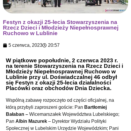
Festyn z okazji 25-lecia Stowarzyszenia na
Rzecz Dzieci i Młodzieży Niepełnosprawnej
Ruchowo w Lublinie
5 czerwca, 2023
20:57
W piątkowe popołudnie, 2 czerwca 2023 r.
na terenie Stowarzyszenia na Rzecz Dzieci i
Młodzieży Niepełnosprawnej Ruchowo w
Lublinie przy ul. Doświadczalnej 46 odbył
się Festyn z okazji 25-lecia działalności
Placówki oraz obchodów Dnia Dziecka.
Wspólną zabawę rozpoczęto od części oficjalnej, na
którą przybyli zaproszeni goście: Pan
Bartłomiej
Bałaban –
Wicemarszałek Województwa Lubelskiego;
Pan
Albin Mazurek
– Dyrektor Wydziału Polityki
Społecznej w Lubelskim Urzędzie Wojewódzkim; Pani