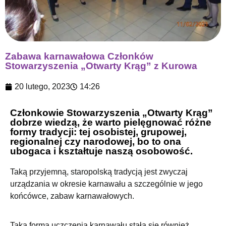
Zabawa karnawałowa Członków
Stowarzyszenia „Otwarty Krąg” z Kurowa
20 lutego, 2023
14:26
Członkowie Stowarzyszenia „Otwarty Krąg”
dobrze wiedzą, że warto pielęgnować różne
formy tradycji: tej osobistej, grupowej,
regionalnej czy narodowej, bo to ona
ubogaca i kształtuje naszą osobowość.
Taką przyjemną, staropolską tradycją jest zwyczaj
urządzania w okresie karnawału a szczególnie w jego
końcówce, zabaw karnawałowych.
Taka forma uczczenia karnawału stała się również