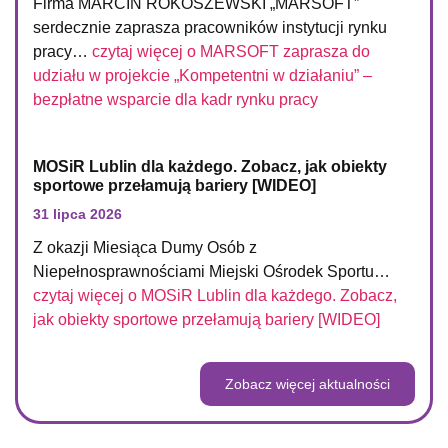
Firma MARCIN ROKOSZEWSKI „MARSOFT”
serdecznie zaprasza pracowników instytucji rynku
pracy…
czytaj więcej o
MARSOFT zaprasza do
udziału w projekcie „Kompetentni w działaniu” –
bezpłatne wsparcie dla kadr rynku pracy
MOSiR Lublin dla każdego. Zobacz, jak obiekty
sportowe przełamują bariery [WIDEO]
31 lipca 2026
Z okazji Miesiąca Dumy Osób z
Niepełnosprawnościami Miejski Ośrodek Sportu…
czytaj więcej o
MOSiR Lublin dla każdego. Zobacz,
jak obiekty sportowe przełamują bariery [WIDEO]
Zobacz więcej aktualności