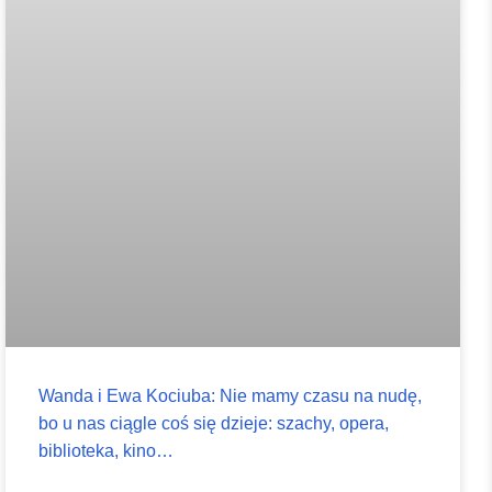
Wanda i Ewa Kociuba: Nie mamy czasu na nudę,
bo u nas ciągle coś się dzieje: szachy, opera,
biblioteka, kino…