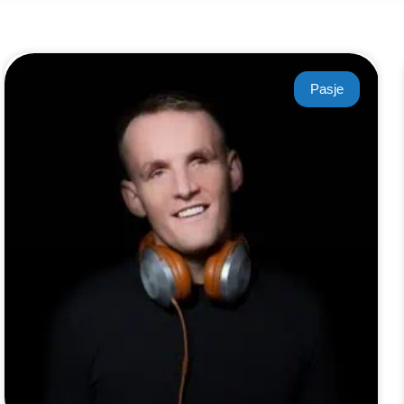
Pasje