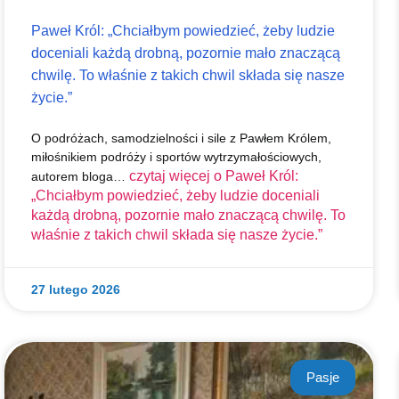
Paweł Król: „Chciałbym powiedzieć, żeby ludzie
doceniali każdą drobną, pozornie mało znaczącą
chwilę. To właśnie z takich chwil składa się nasze
życie.”
O podróżach, samodzielności i sile z Pawłem Królem,
miłośnikiem podróży i sportów wytrzymałościowych,
czytaj więcej o
Paweł Król:
autorem bloga…
„Chciałbym powiedzieć, żeby ludzie doceniali
każdą drobną, pozornie mało znaczącą chwilę. To
właśnie z takich chwil składa się nasze życie.”
27 lutego 2026
Pasje