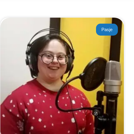
Pasje