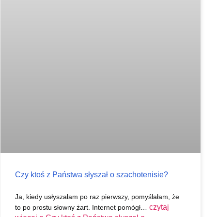
Czy ktoś z Państwa słyszał o szachotenisie?
Ja, kiedy usłyszałam po raz pierwszy, pomyślałam, że
czytaj
to po prostu słowny żart. Internet pomógł…