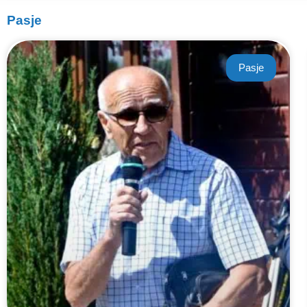
Pasje
Pasje