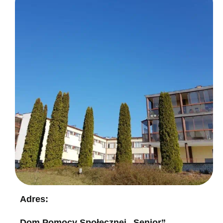
Adres:
Dom Pomocy Społecznej „Senior”