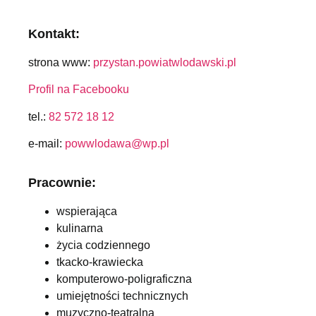
Kontakt:
strona www:
przystan.powiatwlodawski.pl
Profil na Facebooku
tel.:
82 572 18 12
e-mail:
powwlodawa@wp.pl
Pracownie:
wspierająca
kulinarna
życia codziennego
tkacko-krawiecka
komputerowo-poligraficzna
umiejętności technicznych
muzyczno-teatralna