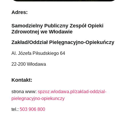
Adres:
Samodzielny Publiczny Zespół Opieki
Zdrowotnej we Włodawie
Zakład/Oddział Pielęgnacyjno-Opiekuńczy
Al. Józefa Piłsudskiego 64
22-200 Włodawa
Kontakt:
strona www:
spzoz.wlodawa.pl/zaklad-oddzial-
pielegnacyjno-opiekunczy
tel.:
503 906 800