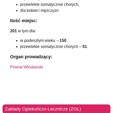
przewlekle somatycznie chorych,
dla kobiet i mężczyzn
Ilość miejsc:
201
w tym dla:
w podeszłym wieku –
150
przewlekle somatycznie chorych –
51
Organ prowadzący:
Powiat Włodawski
Zakłady Opiekuńczo-Lecznicze (ZOL)