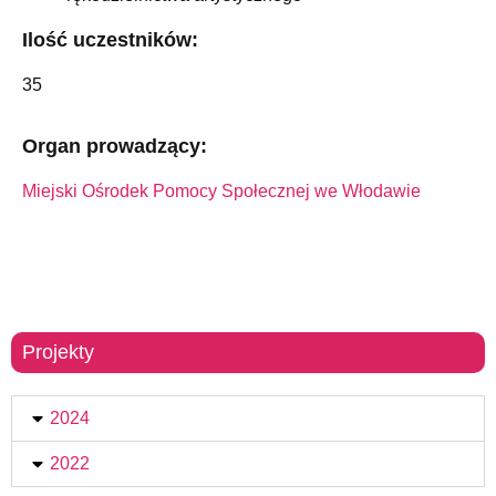
Ilość uczestników:
35
Organ prowadzący:
Miejski Ośrodek Pomocy Społecznej we Włodawie
Projekty
2024
2022