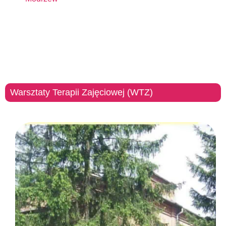
Warsztaty Terapii Zajęciowej (WTZ)