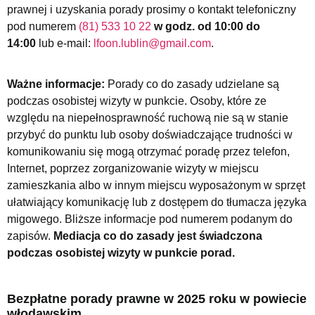
prawnej i uzyskania porady prosimy o kontakt telefoniczny
pod numerem
(81) 533 10 22
w godz. od 10:00 do
14:00
lub e-mail:
lfoon.lublin@gmail.com
.
Ważne informacje:
Porady co do zasady udzielane są
podczas osobistej wizyty w punkcie. Osoby, które ze
względu na niepełnosprawność ruchową nie są w stanie
przybyć do punktu lub osoby doświadczające trudności w
komunikowaniu się mogą otrzymać poradę przez telefon,
Internet, poprzez zorganizowanie wizyty w miejscu
zamieszkania albo w innym miejscu wyposażonym w sprzęt
ułatwiający komunikację lub z dostępem do tłumacza języka
migowego. Bliższe informacje pod numerem podanym do
zapisów.
Mediacja co do zasady jest świadczona
podczas osobistej wizyty w punkcie porad.
Bezpłatne porady prawne w 2025 roku w powiecie
włodawskim