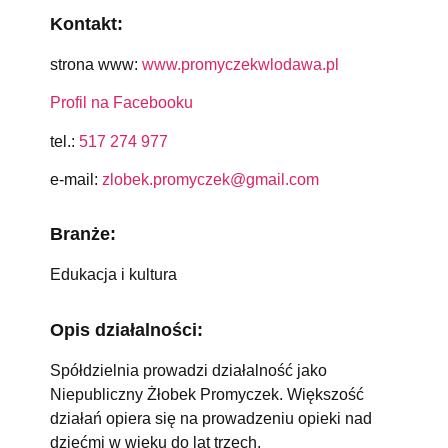
Kontakt:
strona www:
www.promyczekwlodawa.pl
Profil na Facebooku
tel.:
517 274 977
e-mail:
zlobek.promyczek@gmail.com
Branże:
Edukacja i kultura
Opis działalności:
Spółdzielnia prowadzi działalność jako
Niepubliczny Żłobek Promyczek. Większość
działań opiera się na prowadzeniu opieki nad
dziećmi w wieku do lat trzech.