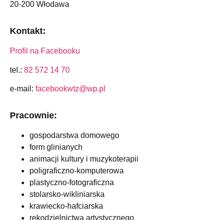
20-200 Włodawa
Kontakt:
Profil na Facebooku
tel.:
82 572 14 70
e-mail:
facebookwtz@wp.pl
Pracownie:
gospodarstwa domowego
form glinianych
animacji kultury i muzykoterapii
poligraficzno-komputerowa
plastyczno-fotograficzna
stolarsko-wikliniarska
krawiecko-hafciarska
rękodzielnictwa artystycznego