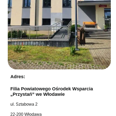
Adres:
Filia Powiatowego Ośrodek Wsparcia
„Przystań” we Włodawie
ul. Sztabowa 2
22-200 Włodawa