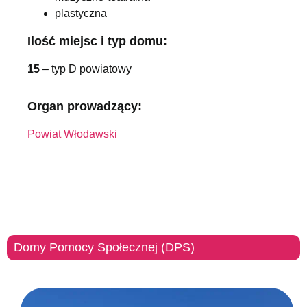
plastyczna
Ilość miejsc i typ domu:
15
– typ D powiatowy
Organ prowadzący:
Powiat Włodawski
Domy Pomocy Społecznej (DPS)