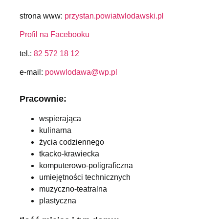
strona www:
przystan.powiatwlodawski.pl
Profil na Facebooku
tel.:
82 572 18 12
e-mail:
powwlodawa@wp.pl
Pracownie:
wspierająca
kulinarna
życia codziennego
tkacko-krawiecka
komputerowo-poligraficzna
umiejętności technicznych
muzyczno-teatralna
plastyczna