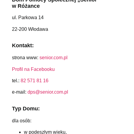
w Różance
ul. Parkowa 14
22-200 Włodawa
Kontakt:
strona www:
senior.com.pl
Profil na Facebooku
tel.:
82 571 81 16
e-mail:
dps@senior.com.pl
Typ Domu:
dla osób:
w podeszłym wieku,