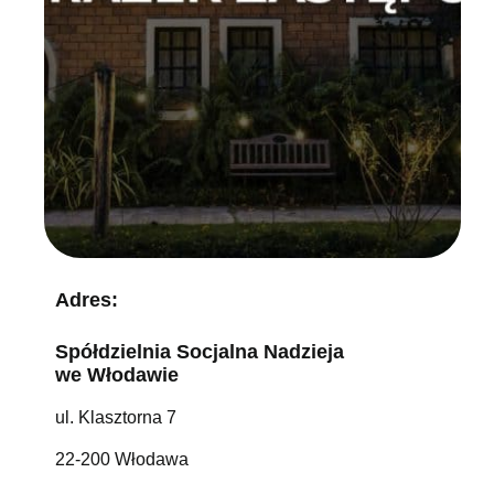
Adres:
Spółdzielnia Socjalna Nadzieja
we Włodawie
ul. Klasztorna 7
22-200 Włodawa