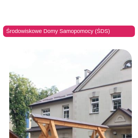
Środowiskowe Domy Samopomocy (ŚDS)