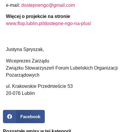
e-mail:
dostepnengo@gmail.com
Więcej o projekcie na stronie
www.flop.lublin.pl/dostepne-
ngo-na-plus/
Justyna Spryszak,
Wiceprezes Zarządu
Związku Stowarzyszeń Forum Lubelskich Organizacji
Pozarządowych
ul. Krakowskie Przedmieście 53
20-076 Lublin
Facebook
Pozostałe wpisy w tej kategorii