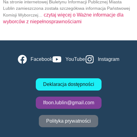
Na stronie internetowej Biuletynu Informacji Publicznej Miasta
Lublin zamieszczona została szczegółowa informacja Państwowej
czytaj więcej o
Ważne informacje dla
Komisji Wyborczej…
wyborców z niepełnosprawnościami
Facebook
YouTube
Instagram
Deklaracja dostępności
lfoon.lublin@gmail.com
Polityka prywatności