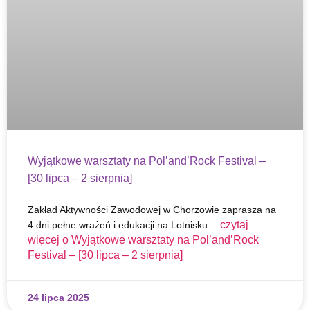
Wyjątkowe warsztaty na Pol’and’Rock Festival –
[30 lipca – 2 sierpnia]
Zakład Aktywności Zawodowej w Chorzowie zaprasza na
czytaj
4 dni pełne wrażeń i edukacji na Lotnisku…
więcej o
Wyjątkowe warsztaty na Pol’and’Rock
Festival – [30 lipca – 2 sierpnia]
24 lipca 2025