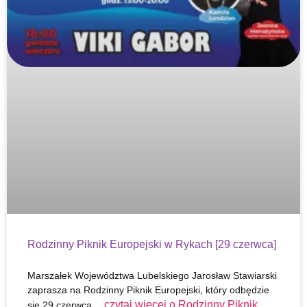
Rodzinny Piknik Europejski w Rykach [29 czerwca]
Marszałek Województwa Lubelskiego Jarosław Stawiarski
zaprasza na Rodzinny Piknik Europejski, który odbędzie
czytaj więcej o
Rodzinny Piknik
się 29 czerwca…