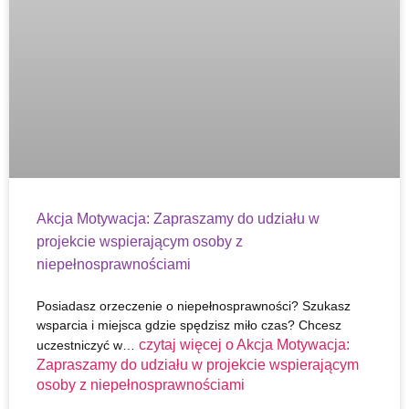
Akcja Motywacja: Zapraszamy do udziału w
projekcie wspierającym osoby z
niepełnosprawnościami
Posiadasz orzeczenie o niepełnosprawności? Szukasz
wsparcia i miejsca gdzie spędzisz miło czas? Chcesz
czytaj więcej o
Akcja Motywacja:
uczestniczyć w…
Zapraszamy do udziału w projekcie wspierającym
osoby z niepełnosprawnościami