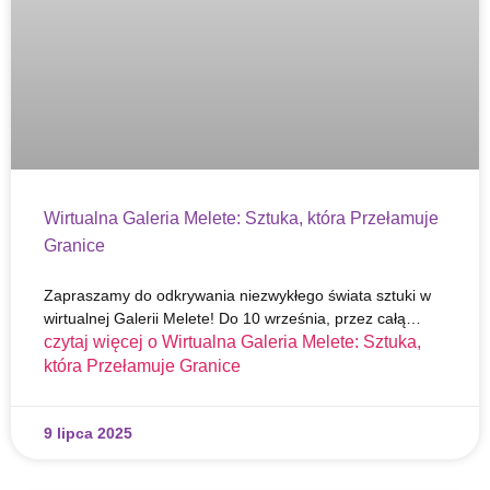
Wirtualna Galeria Melete: Sztuka, która Przełamuje
Granice
Zapraszamy do odkrywania niezwykłego świata sztuki w
wirtualnej Galerii Melete! Do 10 września, przez całą…
czytaj więcej o
Wirtualna Galeria Melete: Sztuka,
która Przełamuje Granice
9 lipca 2025