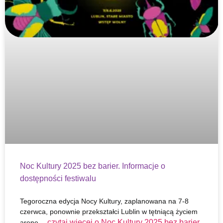
Noc Kultury 2025 bez barier. Informacje o
dostępności festiwalu
Tegoroczna edycja Nocy Kultury, zaplanowana na 7-8
czerwca, ponownie przekształci Lublin w tętniącą życiem
czytaj więcej o
Noc Kultury 2025 bez barier.
arenę…