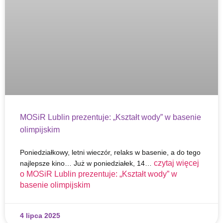
MOSiR Lublin prezentuje: „Kształt wody” w basenie
olimpijskim
Poniedziałkowy, letni wieczór, relaks w basenie, a do tego
czytaj więcej
najlepsze kino… Już w poniedziałek, 14…
o
MOSiR Lublin prezentuje: „Kształt wody” w
basenie olimpijskim
4 lipca 2025