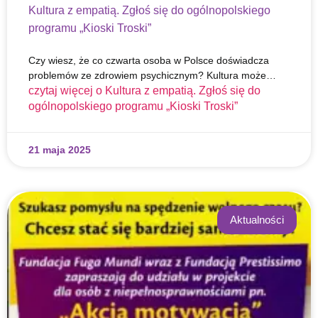
Kultura z empatią. Zgłoś się do ogólnopolskiego
programu „Kioski Troski”
Czy wiesz, że co czwarta osoba w Polsce doświadcza
problemów ze zdrowiem psychicznym? Kultura może…
czytaj więcej o
Kultura z empatią. Zgłoś się do
ogólnopolskiego programu „Kioski Troski”
21 maja 2025
Aktualności