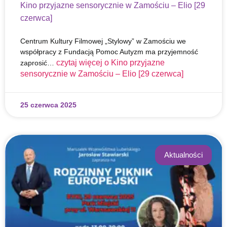
Kino przyjazne sensorycznie w Zamościu – Elio [29
czerwca]
Centrum Kultury Filmowej „Stylowy” w Zamościu we
współpracy z Fundacją Pomoc Autyzm ma przyjemność
czytaj więcej o
Kino przyjazne
zaprosić…
sensorycznie w Zamościu – Elio [29 czerwca]
25 czerwca 2025
Aktualności