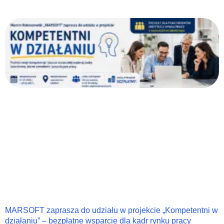
MARSOFT zaprasza do udziału w projekcie „Kompetentni w
działaniu” – bezpłatne wsparcie dla kadr rynku pracy