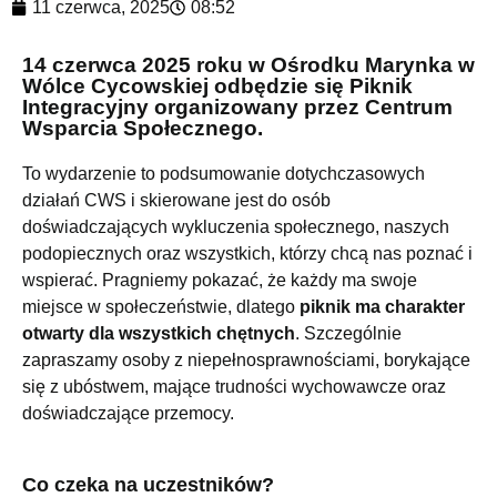
11 czerwca, 2025
08:52
14 czerwca 2025 roku w Ośrodku Marynka w
Wólce Cycowskiej odbędzie się Piknik
Integracyjny organizowany przez Centrum
Wsparcia Społecznego.
To wydarzenie to podsumowanie dotychczasowych
działań CWS i skierowane jest do osób
doświadczających wykluczenia społecznego, naszych
podopiecznych oraz wszystkich, którzy chcą nas poznać i
wspierać. Pragniemy pokazać, że każdy ma swoje
miejsce w społeczeństwie, dlatego
piknik ma charakter
otwarty dla wszystkich chętnych
. Szczególnie
zapraszamy osoby z niepełnosprawnościami, borykające
się z ubóstwem, mające trudności wychowawcze oraz
doświadczające przemocy.
Co czeka na uczestników?