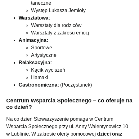
taneczne
Występ Łukasza Jemioły
Warsztatowa:
Warsztaty dla rodziców
Warsztaty z zakresu emocji
Animacyjna:
Sportowe
Artystyczne
Relaksacyjna:
Kącik wyciszeń
Hamaki
Gastronomiczna:
(Poczęstunek)
Centrum Wsparcia Społecznego – co oferuje na
co dzień?
Na co dzień Stowarzyszenie pomaga w Centrum
Wsparcia Społecznego przy ul. Anny Walentynowicz 10
w Lublinie. W zakresie oferty pomocowej
dzieci oraz