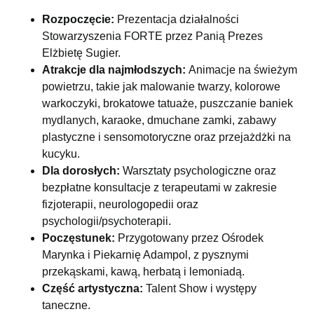
Rozpoczęcie:
Prezentacja działalności
Stowarzyszenia FORTE przez Panią Prezes
Elżbietę Sugier.
Atrakcje dla najmłodszych:
Animacje na świeżym
powietrzu, takie jak malowanie twarzy, kolorowe
warkoczyki, brokatowe tatuaże, puszczanie baniek
mydlanych, karaoke, dmuchane zamki, zabawy
plastyczne i sensomotoryczne oraz przejażdżki na
kucyku.
Dla dorosłych:
Warsztaty psychologiczne oraz
bezpłatne konsultacje z terapeutami w zakresie
fizjoterapii, neurologopedii oraz
psychologii/psychoterapii.
Poczęstunek:
Przygotowany przez Ośrodek
Marynka i Piekarnię Adampol, z pysznymi
przekąskami, kawą, herbatą i lemoniadą.
Część artystyczna:
Talent Show i występy
taneczne.