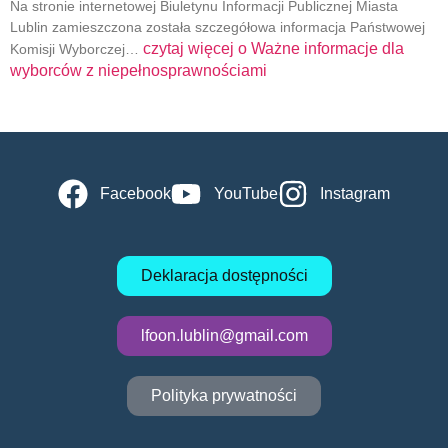
Na stronie internetowej Biuletynu Informacji Publicznej Miasta
Lublin zamieszczona została szczegółowa informacja Państwowej
czytaj więcej o
Ważne informacje dla
Komisji Wyborczej…
wyborców z niepełnosprawnościami
Facebook
YouTube
Instagram
Deklaracja dostępności
lfoon.lublin@gmail.com
Polityka prywatności