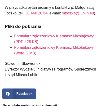
W przypadku pytań prosimy o kontakt z p. Małgorzatą
Toczko (tel.:
81 466 20 64
; e-mail:
mtoczko@lublin.eu
).
Pliki do pobrania
Formularz zgłoszeniowy Kiermasz Mikołajkowy
(PDF, 428 KB)
Formularz zgłoszeniowy Kiermasz Mikołajkowy
(Word, 2 MB)
Sławomir Skowronek,
Dyrektor Wydziału Inicjatyw i Programów Społecznych
Urząd Miasta Lublin
Facebook
Pozostałe wpisy w tej kategorii