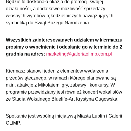
Będzie to doskonała okazja do promocji swojej
działalności, a dodatkowo możliwość sprzedaży
własnych wyrobów rękodzielniczych nawiązujących
symboliką do Świąt Bożego Narodzenia.
Wszystkich zainteresowanych udziałem w kiermaszu
prosimy o wypełnienie i odesłanie go w terminie do 2
grudnia na adres:
marketing@galeriaolimp.com.pl
Kiermasz stanowi jeden z elementów wydarzenia
przedświątecznego, w ramach którego planowane są
m.in. atrakcje z Mikołajem, gry, zabawy i konkursy. W
programie przewidziany jest również koncert wokalistów
ze Studia Wokalnego Bluelife-Art Krystyna Cugowska.
Spotkanie jest wspólną inicjatywą Miasta Lublin i Galerii
OLIMP.