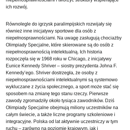
ich rozwój.
Równolegle do igrzysk paralimpijskich rozwijały się
również inne inicjatywy sportowe dla osób z
niepełnosprawnościami. Na uwagę zasługują chociażby
Olimpiady Specjalne, które skierowane są do osób z
niepełnosprawnością intelektualną. Ich historia
rozpoczęła się w 1968 roku w Chicago, z inicjatywy
Eunice Kennedy Shriver – siostry prezydenta Johna F.
Kennedy’ego. Shriver dostrzegła, że osoby z
niepełnosprawnościami intelektualnymi są systemowo
wykluczane z życia społecznego, a sport może stać się
sposobem na zmianę tego stanu rzeczy. Pierwsze
zawody zgromadziły około tysiąca zawodników. Dziś
Olimpiady Specjalne obejmują miliony uczestników na
całym świecie, a także liczne programy szkoleniowe i
integracyjne. Polska od lat aktywnie uczestniczy w tym
ruchu – zarówno na poziomie krajowym, jak i