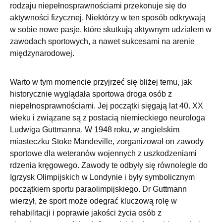
rodzaju niepełnosprawnościami przekonuje się do
aktywności fizycznej. Niektórzy w ten sposób odkrywają
w sobie nowe pasje, które skutkują aktywnym udziałem w
zawodach sportowych, a nawet sukcesami na arenie
międzynarodowej.
Warto w tym momencie przyjrzeć się bliżej temu, jak
historycznie wyglądała sportowa droga osób z
niepełnosprawnościami. Jej początki sięgają lat 40. XX
wieku i związane są z postacią niemieckiego neurologa
Ludwiga Guttmanna. W 1948 roku, w angielskim
miasteczku Stoke Mandeville, zorganizował on zawody
sportowe dla weteranów wojennych z uszkodzeniami
rdzenia kręgowego. Zawody te odbyły się równolegle do
Igrzysk Olimpijskich w Londynie i były symbolicznym
początkiem sportu paraolimpijskiego. Dr Guttmann
wierzył, że sport może odegrać kluczową rolę w
rehabilitacji i poprawie jakości życia osób z