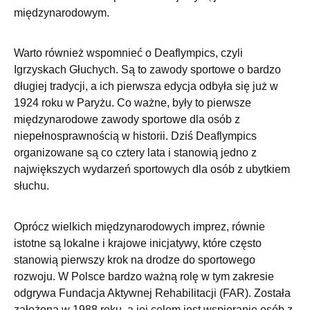
międzynarodowym.
Warto również wspomnieć o Deaflympics, czyli
Igrzyskach Głuchych. Są to zawody sportowe o bardzo
długiej tradycji, a ich pierwsza edycja odbyła się już w
1924 roku w Paryżu. Co ważne, były to pierwsze
międzynarodowe zawody sportowe dla osób z
niepełnosprawnością w historii. Dziś Deaflympics
organizowane są co cztery lata i stanowią jedno z
największych wydarzeń sportowych dla osób z ubytkiem
słuchu.
Oprócz wielkich międzynarodowych imprez, równie
istotne są lokalne i krajowe inicjatywy, które często
stanowią pierwszy krok na drodze do sportowego
rozwoju. W Polsce bardzo ważną rolę w tym zakresie
odgrywa Fundacja Aktywnej Rehabilitacji (FAR). Została
założona w 1988 roku, a jej celem jest wspieranie osób z