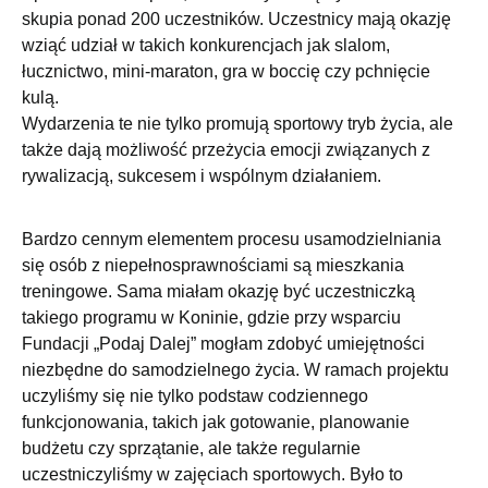
skupia ponad 200 uczestników. Uczestnicy mają okazję
wziąć udział w takich konkurencjach jak slalom,
łucznictwo, mini‑maraton, gra w boccię czy pchnięcie
kulą.
Wydarzenia te nie tylko promują sportowy tryb życia, ale
także dają możliwość przeżycia emocji związanych z
rywalizacją, sukcesem i wspólnym działaniem.
Bardzo cennym elementem procesu usamodzielniania
się osób z niepełnosprawnościami są mieszkania
treningowe. Sama miałam okazję być uczestniczką
takiego programu w Koninie, gdzie przy wsparciu
Fundacji „Podaj Dalej” mogłam zdobyć umiejętności
niezbędne do samodzielnego życia. W ramach projektu
uczyliśmy się nie tylko podstaw codziennego
funkcjonowania, takich jak gotowanie, planowanie
budżetu czy sprzątanie, ale także regularnie
uczestniczyliśmy w zajęciach sportowych. Było to