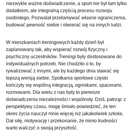
niezwykle ważne doświadczenie, a sport nie był tam tylko
dodatkiem, ale integralną częścią procesu rozwoju
osobistego. Pozwalał przełamywać własne ograniczenia,
budować pewność siebie i otwierać się na innych ludzi.
W mieszkaniach treningowych każdy dzień był
zaplanowany tak, aby wspierać rozwój fizyczny i
psychiczny uczestników. Treningi były dostosowane do
indywidualnych potrzeb. Nie chodziło o to, by
rywalizować z innymi, ale by każdego dnia stawać się
lepszą wersją siebie. Spotkania sportowe często
kończyły się wspólną integracją, ogniskami, spacerami,
rozmowami. Dla wielu z nas były to pierwsze
doświadczenia niezależności i wspólnoty. Dziś, patrząc z
perspektywy czasu, mogę śmiało powiedzieć, że ten
okres życia nauczył mnie więcej niż jakakolwiek szkoła.
Dał siłę, motywację i przekonanie, że mimo trudności
warto walczyć o swoją przyszłość.