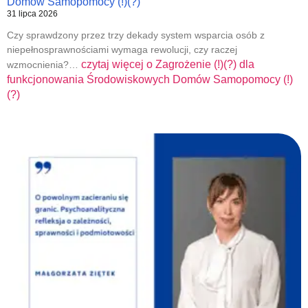
Domów Samopomocy (!)(?)
31 lipca 2026
Czy sprawdzony przez trzy dekady system wsparcia osób z
niepełnosprawnościami wymaga rewolucji, czy raczej
czytaj więcej o
Zagrożenie (!)(?) dla
wzmocnienia?…
funkcjonowania Środowiskowych Domów Samopomocy (!)
(?)