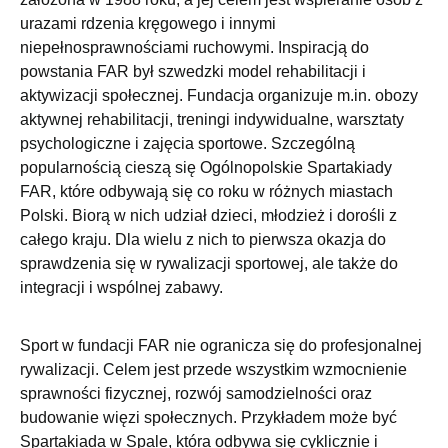
urazami rdzenia kręgowego i innymi
niepełnosprawnościami ruchowymi. Inspiracją do
powstania FAR był szwedzki model rehabilitacji i
aktywizacji społecznej. Fundacja organizuje m.in. obozy
aktywnej rehabilitacji, treningi indywidualne, warsztaty
psychologiczne i zajęcia sportowe. Szczególną
popularnością cieszą się Ogólnopolskie Spartakiady
FAR, które odbywają się co roku w różnych miastach
Polski. Biorą w nich udział dzieci, młodzież i dorośli z
całego kraju. Dla wielu z nich to pierwsza okazja do
sprawdzenia się w rywalizacji sportowej, ale także do
integracji i wspólnej zabawy.
Sport w fundacji FAR nie ogranicza się do profesjonalnej
rywalizacji. Celem jest przede wszystkim wzmocnienie
sprawności fizycznej, rozwój samodzielności oraz
budowanie więzi społecznych. Przykładem może być
Spartakiada w Spale, która odbywa się cyklicznie i