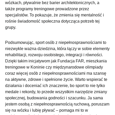
wózkach, pływalnie bez barier architektonicznych, a
także programy treningowe prowadzone przez
specjalistów. To pokazuje, że zmienia się mentalność i
rośnie świadomość społeczna dotycząca potrzeb tej
grupy.
Podsumowując, sport osób z niepełnosprawnościami to
niezwykle ważna dziedzina, która łączy w sobie elementy
rehabilitacji, rozwoju osobistego, integracji i równości.
Dzięki takim inicjatywom jak Fundacja FAR, mieszkania
treningowe w Koninie czy międzynarodowe olimpiady
coraz więcej osób z niepełnosprawnościami ma szansę
na aktywne, zdrowe i spełnione życie. Warto wspierać te
działania i doceniać ich znaczenie, bo sport to nie tylko
medale i rekordy, to przede wszystkim narzędzie zmiany
społecznej, budowania godności i szacunku. Ja sama
jestem osobą z niepełnosprawnością ruchową, poruszam
się na wózku i lubię pływać – pomaga mi to w