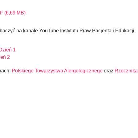
DF (6,69 MB)
baczyć na kanale YouTube Instytutu Praw Pacjenta i Edukacji
Dzień 1
ień 2
onach:
Polskiego Towarzystwa Alergologicznego
oraz
Rzecznika