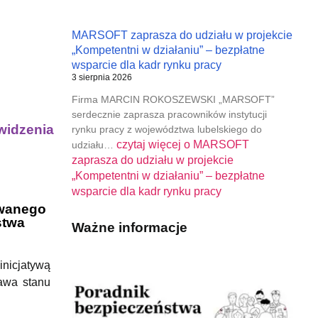
MARSOFT zaprasza do udziału w projekcie
„Kompetentni w działaniu” – bezpłatne
wsparcie dla kadr rynku pracy
3 sierpnia 2026
Firma MARCIN ROKOSZEWSKI „MARSOFT”
serdecznie zaprasza pracowników instytucji
widzenia
rynku pracy z województwa lubelskiego do
czytaj więcej o
MARSOFT
udziału…
zaprasza do udziału w projekcie
„Kompetentni w działaniu” – bezpłatne
wsparcie dla kadr rynku pracy
owanego
stwa
Ważne informacje
 inicjatywą
rawa stanu