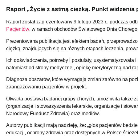
Raport „Życie z astmą ciężką. Punkt widzenia 
Raport został zaprezentowany 9 lutego 2023 r., podczas 
Pacjentów
, w ramach obchodów Światowego Dnia Chorego
Prezentowana publikacja jest efektem badań, przeprowadzo
ciężką, znajdujących się na różnych etapach leczenia, pr
Ich doświadczenia, potrzeby i postulaty, usystematyzowała i
natomiast od strony medycznej, opiekę merytoryczną nad ra
Diagnoza obszarów, które wymagają zmian zarówno na poziom
zaangażowaniu pacjentów w projekt.
Otwarta postawa badanej grupy chorych, umożliwiła także 
(organizacje i stowarzyszenia lekarskie, organizacje i stow
Narodowy Fundusz Zdrowia) oraz mediów.
Autorzy publikacji mają nadzieję, że: „głos pacjentów będ
edukacji, ochrony zdrowia oraz dostępnych w Polsce ścieżek