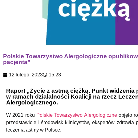
Polskie Towarzystwo Alergologiczne opublikowa
pacjenta”
12 lutego, 2023
15:23
Raport „Życie z astmą ciężką. Punkt widzenia 
w ramach działalności Koalicji na rzecz Lecze
Alergologicznego.
W 2021 roku
Polskie Towarzystwo Alergologiczne
objęło ro
przedstawicieli środowisk klinicystów, ekspertów zdrowia
leczenia astmy w Polsce.