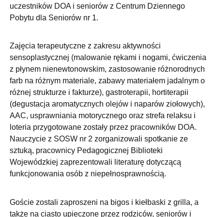
uczestników DOA i seniorów z Centrum Dziennego
Pobytu dla Seniorów nr 1.
Zajęcia terapeutyczne z zakresu aktywności
sensoplastycznej (malowanie rękami i nogami, ćwiczenia
z płynem nienewtonowskim, zastosowanie różnorodnych
farb na różnym materiale, zabawy materiałem jadalnym o
różnej strukturze i fakturze), gastroterapii, hortiterapii
(degustacja aromatycznych olejów i naparów ziołowych),
AAC, usprawniania motorycznego oraz strefa relaksu i
loteria przygotowane zostały przez pracowników DOA.
Nauczycie z SOSW nr 2 zorganizowali spotkanie ze
sztuką, pracownicy Pedagogicznej Biblioteki
Wojewódzkiej zaprezentowali literaturę dotyczącą
funkcjonowania osób z niepełnosprawnością.
Goście zostali zaproszeni na bigos i kiełbaski z grilla, a
także na ciasto upieczone przez rodziców, seniorów i