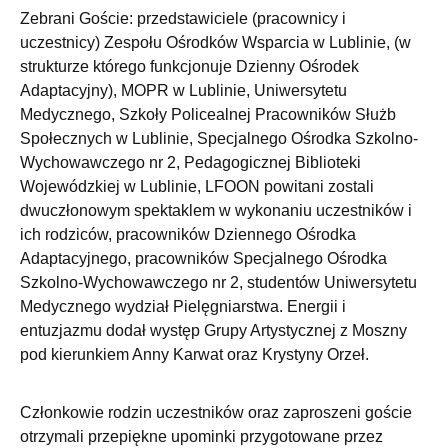
Zebrani Goście: przedstawiciele (pracownicy i
uczestnicy) Zespołu Ośrodków Wsparcia w Lublinie, (w
strukturze którego funkcjonuje Dzienny Ośrodek
Adaptacyjny), MOPR w Lublinie, Uniwersytetu
Medycznego, Szkoły Policealnej Pracowników Służb
Społecznych w Lublinie, Specjalnego Ośrodka Szkolno-
Wychowawczego nr 2, Pedagogicznej Biblioteki
Wojewódzkiej w Lublinie, LFOON powitani zostali
dwuczłonowym spektaklem w wykonaniu uczestników i
ich rodziców, pracowników Dziennego Ośrodka
Adaptacyjnego, pracowników Specjalnego Ośrodka
Szkolno-Wychowawczego nr 2, studentów Uniwersytetu
Medycznego wydział Pielęgniarstwa. Energii i
entuzjazmu dodał występ Grupy Artystycznej z Moszny
pod kierunkiem Anny Karwat oraz Krystyny Orzeł.
Członkowie rodzin uczestników oraz zaproszeni goście
otrzymali przepiękne upominki przygotowane przez