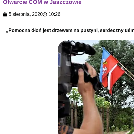
Otwarcie COM w Jaszczowie
5 sierpnia, 2020
10:26
„Pomocna dłoń jest drzewem na pustyni, serdeczny uś