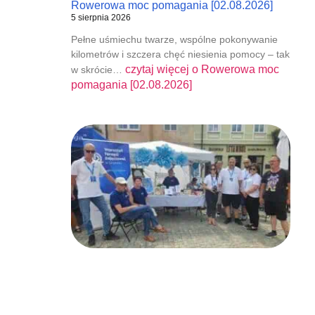
Rowerowa moc pomagania [02.08.2026]
5 sierpnia 2026
Pełne uśmiechu twarze, wspólne pokonywanie
kilometrów i szczera chęć niesienia pomocy – tak
czytaj więcej o
Rowerowa moc
w skrócie…
pomagania [02.08.2026]