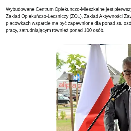
Wybudowane Centrum Opiekuńczo-Mieszkalne jest pierwszy
Zakład Opiekuńczo-Leczniczy (ZOL), Zakład Aktywności Za
placówkach wsparcie ma być zapewnione dla ponad stu osób 
pracy, zatrudniającym również ponad 100 osób.