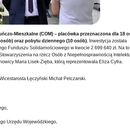
kuńczo-Mieszkalne (COM) – placówka przeznaczona dla 18 o
osób) oraz pobytu dziennego (10 osób).
Inwestycja została
o Funduszu Solidarnościowego w kwocie 2 699 640 zł. Na to
Stowarzyszenia na rzecz Osób z Niepełnosprawnością Intelekt
nowicy Maria Lisek-Zięba, którą reprezentowała Eliza Cyfra.
 Wicestarosta Łęczyński Michał Pelczarski.
ego,
iego Urzędu Wojewódzkiego,