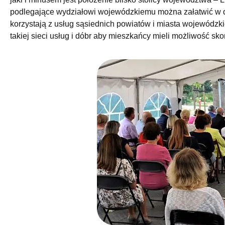
podlegające wydziałowi wojewódzkiemu można załatwić w dość
korzystają z usług sąsiednich powiatów i miasta wojewódzk
takiej sieci usług i dóbr aby mieszkańcy mieli możliwość skor