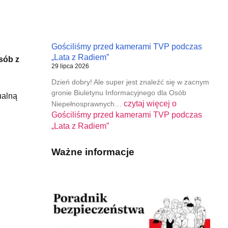
Gościliśmy przed kamerami TVP podczas
„Lata z Radiem”
sób z
29 lipca 2026
Dzień dobry! Ale super jest znaleźć się w zacnym
gronie Biuletynu Informacyjnego dla Osób
ualną
czytaj więcej o
Niepełnosprawnych…
Gościliśmy przed kamerami TVP podczas
„Lata z Radiem”
Ważne informacje