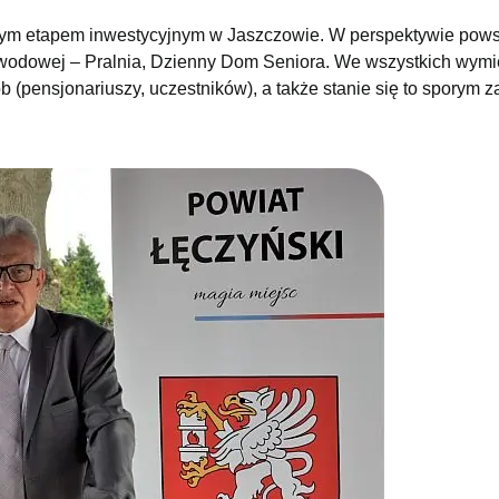
m etapem inwestycyjnym w Jaszczowie. W perspektywie pows
wodowej – Pralnia, Dzienny Dom Seniora. We wszystkich wym
(pensjonariuszy, uczestników), a także stanie się to sporym 