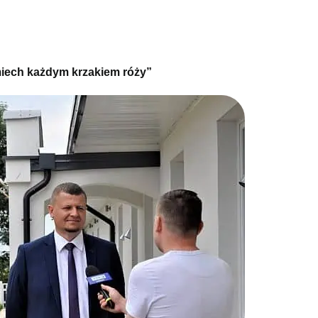
miech każdym krzakiem róży”