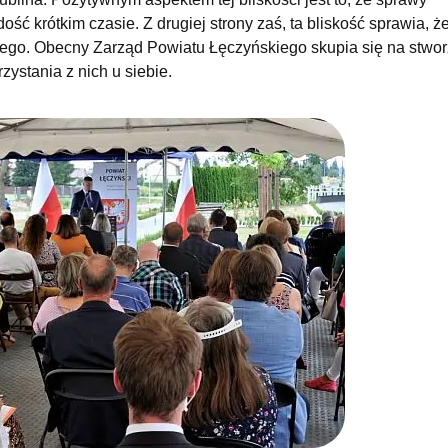
 krótkim czasie. Z drugiej strony zaś, ta bliskość sprawia, że
iego. Obecny Zarząd Powiatu Łęczyńskiego skupia się na stwo
zystania z nich u siebie.