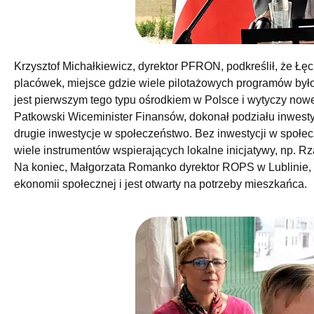
Krzysztof Michałkiewicz, dyrektor PFRON, podkreślił, że Łęc
placówek, miejsce gdzie wiele pilotażowych programów był
jest pierwszym tego typu ośrodkiem w Polsce i wytyczy nowe
Patkowski Wiceminister Finansów, dokonał podziału inwesty
drugie inwestycje w społeczeństwo. Bez inwestycji w społe
wiele instrumentów wspierających lokalne inicjatywy, np. R
Na koniec, Małgorzata Romanko dyrektor ROPS w Lublinie, 
ekonomii społecznej i jest otwarty na potrzeby mieszkańca.