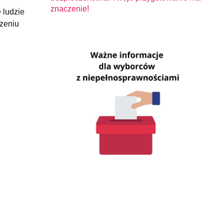
znaczenie!
 ludzie
rzeniu