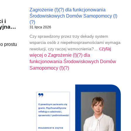
Zagrożenie (!)(?) dla funkcjonowania
Środowiskowych Domów Samopomocy (!)
i i
(?)
cyjna…
31 lipca 2026
Czy sprawdzony przez trzy dekady system
wsparcia osób z niepełnosprawnościami wymaga
Po prostu
czytaj
rewolucji, czy raczej wzmocnienia?…
więcej o
Zagrożenie (!)(?) dla
funkcjonowania Środowiskowych Domów
Samopomocy (!)(?)