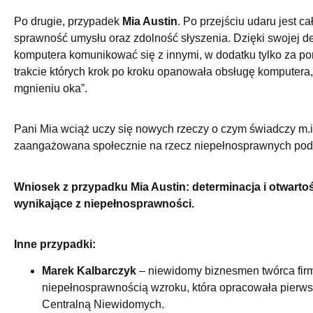
Po drugie, przypadek
Mia Austin
. Po przejściu udaru jest 
sprawność umysłu oraz zdolność słyszenia. Dzięki swojej de
komputera komunikować się z innymi, w dodatku tylko za po
trakcie których krok po kroku opanowała obsługę komputera
mgnieniu oka”.
Pani Mia wciąż uczy się nowych rzeczy o czym świadczy m.in
zaangażowana społecznie na rzecz niepełnosprawnych pod
Wniosek z przypadku Mia Austin: determinacja i otwart
wynikające z niepełnosprawności.
Inne przypadki:
Marek Kalbarczyk
– niewidomy biznesmen twórca firmy
niepełnosprawnością wzroku, która opracowała pierws
Centralną Niewidomych.