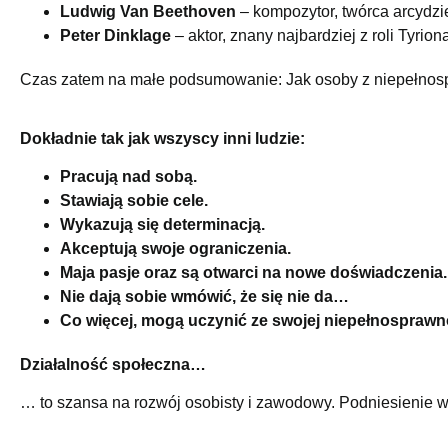
Ludwig Van Beethoven
– kompozytor, twórca arcydzie
Peter Dinklage
– aktor, znany najbardziej z roli Tyrion
Czas zatem na małe podsumowanie: Jak osoby z niepełnos
Dokładnie tak jak wszyscy inni ludzie:
Pracują nad sobą.
Stawiają sobie cele.
Wykazują się determinacją.
Akceptują swoje ograniczenia.
Maja pasje oraz są otwarci na nowe doświadczenia.
Nie dają sobie wmówić, że się nie da…
Co więcej, mogą uczynić ze swojej niepełnosprawno
Działalność społeczna…
… to szansa na rozwój osobisty i zawodowy. Podniesienie w