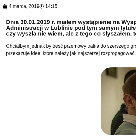
4 marca, 2019
14:15
Dnia 30.01.2019 r. miałem wystąpienie na Wysp
Administracji w Lublinie pod tym samym tytuł
czy wyszła nie wiem, ale z tego co słyszałem, 
Chciałbym jednak by treść przemowy trafiła do szerszego gro
przekazuje idee, które należy jak najszerzej rozpropagować.