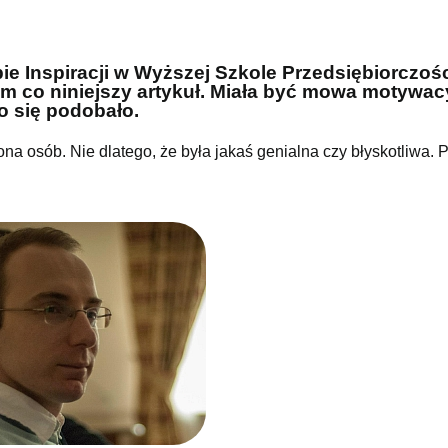
ie Inspiracji w Wyższej Szkole Przedsiębiorczośc
em co niniejszy artykuł. Miała być mowa motywa
to się podobało.
na osób. Nie dlatego, że była jakaś genialna czy błyskotliwa. 