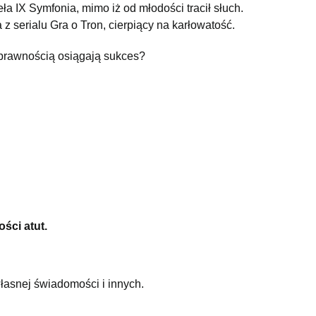
ła IX Symfonia, mimo iż od młodości tracił słuch.
a z serialu Gra o Tron, cierpiący na karłowatość.
prawnością osiągają sukces?
ści atut.
łasnej świadomości i innych.