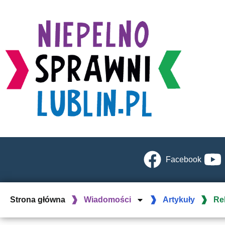
Facebook
Strona główna
Wiadomości
Artykuły
Re