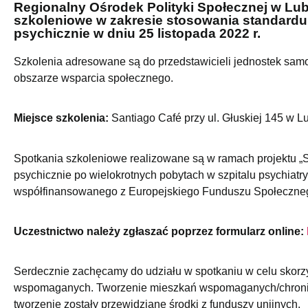
Regionalny Ośrodek Polityki Społecznej w Lub
szkoleniowe w zakresie stosowania standar
psychicznie w dniu 25 listopada 2022 r.
Szkolenia adresowane są do przedstawicieli jednostek samo
obszarze wsparcia społecznego.
Miejsce szkolenia:
Santiago Café przy ul. Głuskiej 145 w Lu
Spotkania szkoleniowe realizowane są w ramach projektu 
psychicznie po wielokrotnych pobytach w szpitalu psychia
współfinansowanego z Europejskiego Funduszu Społeczne
Uczestnictwo należy zgłaszać poprzez formularz online:
Serdecznie zachęcamy do udziału w spotkaniu w celu skor
wspomaganych. Tworzenie mieszkań wspomaganych/chronionyc
tworzenie zostały przewidziane środki z funduszy unijnych.