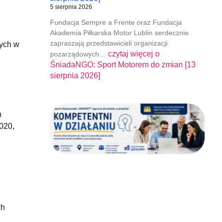
5 sierpnia 2026
h
Fundacja Sempre a Frente oraz Fundacja
Akademia Piłkarska Motor Lublin serdecznie
zapraszają przedstawicieli organizacji
cych w
czytaj więcej o
pozarządowych…
ŚniadaNGO: Sport Motorem do zmian [13
sierpnia 2026]
h
020,
ch