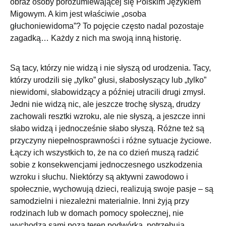
obraz osoby porozumiewającej się Polskim Językiem
Migowym. A kim jest właściwie „osoba
głuchoniewidoma”? To pojęcie często nadal pozostaje
zagadką… Każdy z nich ma swoją inną historię.
Są tacy, którzy nie widzą i nie słyszą od urodzenia. Tacy,
którzy urodzili się „tylko” głusi, słabosłyszący lub „tylko”
niewidomi, słabowidzący a później utracili drugi zmysł.
Jedni nie widzą nic, ale jeszcze trochę słyszą, drudzy
zachowali resztki wzroku, ale nie słyszą, a jeszcze inni
słabo widzą i jednocześnie słabo słyszą. Różne też są
przyczyny niepełnosprawności i różne sytuacje życiowe.
Łączy ich wszystkich to, że na co dzień muszą radzić
sobie z konsekwencjami jednoczesnego uszkodzenia
wzroku i słuchu. Niektórzy są aktywni zawodowo i
społecznie, wychowują dzieci, realizują swoje pasje – są
samodzielni i niezależni materialnie. Inni żyją przy
rodzinach lub w domach pomocy społecznej, nie
wychodzą sami poza teren podwórka, potrzebują