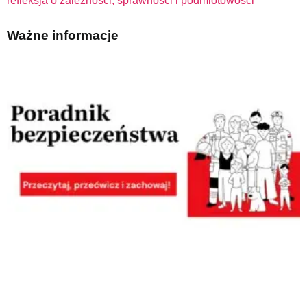
refleksja o zależności, sprawności i podmiotowości
Ważne informacje