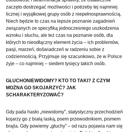
zaczęto dostrzegać możliwości i potrzeby tej najmniej
licznej i wyjątkowej grupy osób z niepełnosprawnością.
Niech będzie to czas na lepsze poznanie zagadnień
związanych ze specyfiką jednoczesnego uszkodzenia
wzroku i słuchu, ale też czas na poznanie osób, dla
których to nieodłączny element życia – ich problemów,
pasji, marzeń, doświadczeń w radzeniu sobie z
codziennością. Przyjmuje się szacunkowo, że w Polsce
żyje – co najmniej – siedem tysięcy takich osób.
GŁUCHONIEWIDOMY? KTO TO TAKI? Z CZYM
MOŻNA GO SKOJARZYĆ? JAK
SCHARAKTERYZOWAĆ?
Gdy pada hasło „niewidomy”, statystyczny przechodzień
kojarzy go z białą laską, psem przewodnikiem, pismem
brajla. Gdy powiemy „głuchy” – od razu pojawia nam się