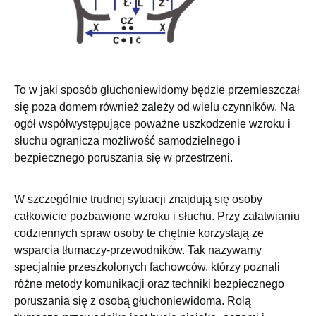
To w jaki sposób głuchoniewidomy będzie przemieszczał
się poza domem również zależy od wielu czynników. Na
ogół współwystępujące poważne uszkodzenie wzroku i
słuchu ogranicza możliwość samodzielnego i
bezpiecznego poruszania się w przestrzeni.
W szczególnie trudnej sytuacji znajdują się osoby
całkowicie pozbawione wzroku i słuchu. Przy załatwianiu
codziennych spraw osoby te chętnie korzystają ze
wsparcia tłumaczy-przewodników. Tak nazywamy
specjalnie przeszkolonych fachowców, którzy poznali
różne metody komunikacji oraz techniki bezpiecznego
poruszania się z osobą głuchoniewidoma. Rolą