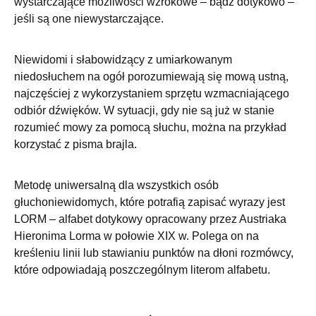
wystarczające możliwości wzrokowe – bądź dotykowo –
jeśli są one niewystarczające.
Niewidomi i słabowidzący z umiarkowanym
niedosłuchem na ogół porozumiewają się mową ustną,
najczęściej z wykorzystaniem sprzętu wzmacniającego
odbiór dźwięków. W sytuacji, gdy nie są już w stanie
rozumieć mowy za pomocą słuchu, można na przykład
korzystać z pisma brajla.
Metodę uniwersalną dla wszystkich osób
głuchoniewidomych, które potrafią zapisać wyrazy jest
LORM – alfabet dotykowy opracowany przez Austriaka
Hieronima Lorma w połowie XIX w. Polega on na
kreśleniu linii lub stawianiu punktów na dłoni rozmówcy,
które odpowiadają poszczególnym literom alfabetu.