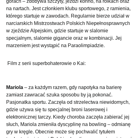
górach – zdobywa szczyty, jeździ konno, na rolkach oraz
na nartach. Jest członkiem klubu sportowego, z ramienia,
którego startuje w zawodach. Regularnie bierze udział w
narciarskich Mistrzostwach Polskich Niepełnosprawnych
w zjeździe Alpejskim, gdzie startuje w slalomie
specjalnym, slalomie gigancie oraz w kombinacji. Jej
marzeniem jest wystąpić na Paraolimpiadzie.
Film z serii superbohaterowie o Kai:
Mariola
– za każdym razem, gdy napotyka na barierę
zamiast zawracać szuka sposobu by ją pokonać.
Pasjonatka sportu. Zaczęła od strzelectwa niewidomych,
gdzie używa się tu specjalnej broni laserowej i
elektronicznej tarczy. Kiedy choroba zaczęła zabierać jej
słuch, Mariola zmieniła dyscyplinę na bowling – odmianę
gry w kręgle. Obecnie może się pochwalić tytułem