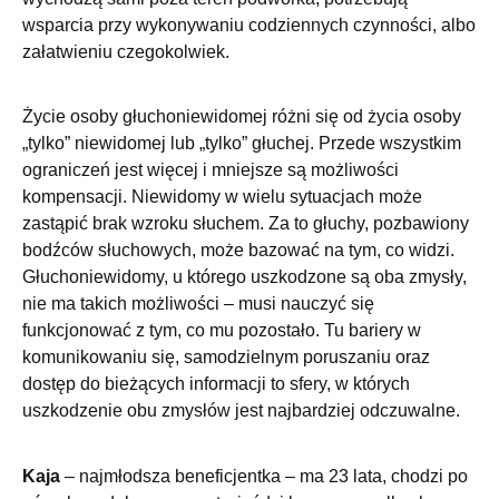
wsparcia przy wykonywaniu codziennych czynności, albo
załatwieniu czegokolwiek.
Życie osoby głuchoniewidomej różni się od życia osoby
„tylko” niewidomej lub „tylko” głuchej. Przede wszystkim
ograniczeń jest więcej i mniejsze są możliwości
kompensacji. Niewidomy w wielu sytuacjach może
zastąpić brak wzroku słuchem. Za to głuchy, pozbawiony
bodźców słuchowych, może bazować na tym, co widzi.
Głuchoniewidomy, u którego uszkodzone są oba zmysły,
nie ma takich możliwości – musi nauczyć się
funkcjonować z tym, co mu pozostało. Tu bariery w
komunikowaniu się, samodzielnym poruszaniu oraz
dostęp do bieżących informacji to sfery, w których
uszkodzenie obu zmysłów jest najbardziej odczuwalne.
Kaja
– najmłodsza beneficjentka – ma 23 lata, chodzi po