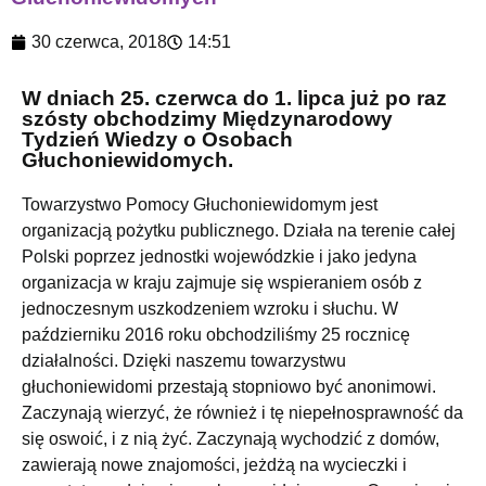
30 czerwca, 2018
14:51
W dniach 25. czerwca do 1. lipca już po raz
szósty obchodzimy Międzynarodowy
Tydzień Wiedzy o Osobach
Głuchoniewidomych.
Towarzystwo Pomocy Głuchoniewidomym jest
organizacją pożytku publicznego. Działa na terenie całej
Polski poprzez jednostki wojewódzkie i jako jedyna
organizacja w kraju zajmuje się wspieraniem osób z
jednoczesnym uszkodzeniem wzroku i słuchu. W
październiku 2016 roku obchodziliśmy 25 rocznicę
działalności. Dzięki naszemu towarzystwu
głuchoniewidomi przestają stopniowo być anonimowi.
Zaczynają wierzyć, że również i tę niepełnosprawność da
się oswoić, i z nią żyć. Zaczynają wychodzić z domów,
zawierają nowe znajomości, jeżdżą na wycieczki i