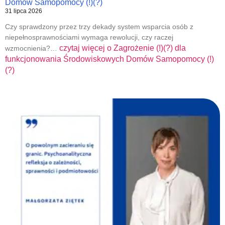
Domów Samopomocy (!)(?)
31 lipca 2026
Czy sprawdzony przez trzy dekady system wsparcia osób z
niepełnosprawnościami wymaga rewolucji, czy raczej
czytaj więcej o
Zagrożenie (!)(?) dla
wzmocnienia?…
funkcjonowania Środowiskowych Domów Samopomocy (!)
(?)