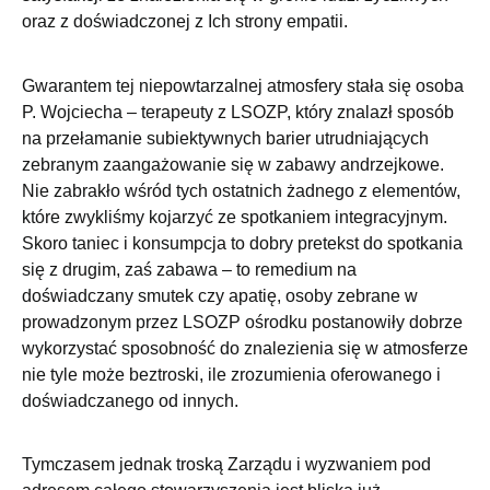
oraz z doświadczonej z Ich strony empatii.
Gwarantem tej niepowtarzalnej atmosfery stała się osoba
P. Wojciecha – terapeuty z LSOZP, który znalazł sposób
na przełamanie subiektywnych barier utrudniających
zebranym zaangażowanie się w zabawy andrzejkowe.
Nie zabrakło wśród tych ostatnich żadnego z elementów,
które zwykliśmy kojarzyć ze spotkaniem integracyjnym.
Skoro taniec i konsumpcja to dobry pretekst do spotkania
się z drugim, zaś zabawa – to remedium na
doświadczany smutek czy apatię, osoby zebrane w
prowadzonym przez LSOZP ośrodku postanowiły dobrze
wykorzystać sposobność do znalezienia się w atmosferze
nie tyle może beztroski, ile zrozumienia oferowanego i
doświadczanego od innych.
Tymczasem jednak troską Zarządu i wyzwaniem pod