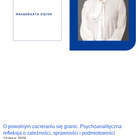
O powolnym zacieraniu się granic. Psychoanalityczna
refleksja o zależności, sprawności i podmiotowości
10 lipca 2026