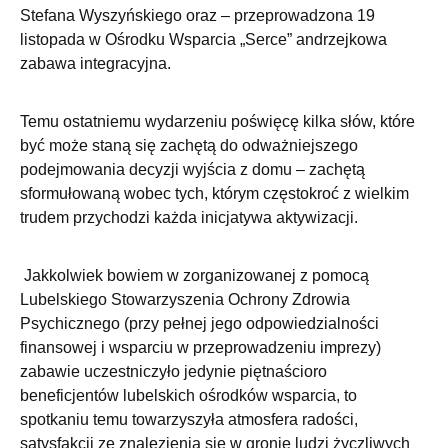
Stefana Wyszyńskiego oraz – przeprowadzona 19
listopada w Ośrodku Wsparcia „Serce” andrzejkowa
zabawa integracyjna.
Temu ostatniemu wydarzeniu poświęcę kilka słów, które
być może staną się zachętą do odważniejszego
podejmowania decyzji wyjścia z domu – zachętą
sformułowaną wobec tych, którym częstokroć z wielkim
trudem przychodzi każda inicjatywa aktywizacji.
Jakkolwiek bowiem w zorganizowanej z pomocą
Lubelskiego Stowarzyszenia Ochrony Zdrowia
Psychicznego (przy pełnej jego odpowiedzialności
finansowej i wsparciu w przeprowadzeniu imprezy)
zabawie uczestniczyło jedynie piętnaścioro
beneficjentów lubelskich ośrodków wsparcia, to
spotkaniu temu towarzyszyła atmosfera radości,
satysfakcji ze znalezienia się w gronie ludzi życzliwych