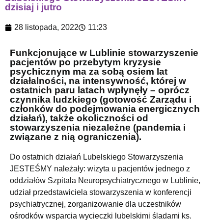
dzisiaj i jutro
28 listopada, 2022
11:23
Funkcjonujące w Lublinie stowarzyszenie
pacjentów po przebytym kryzysie
psychicznym ma za sobą osiem lat
działalności, na intensywność, której w
ostatnich paru latach wpłynęły – oprócz
czynnika ludzkiego (gotowość Zarządu i
członków do podejmowania energicznych
działań), także okoliczności od
stowarzyszenia niezależne (pandemia i
związane z nią ograniczenia).
Do ostatnich działań Lubelskiego Stowarzyszenia
JESTEŚMY należały: wizyta u pacjentów jednego z
oddziałów Szpitala Neuropsychiatrycznego w Lublinie,
udział przedstawiciela stowarzyszenia w konferencji
psychiatrycznej, zorganizowanie dla uczestników
ośrodków wsparcia wycieczki lubelskimi śladami ks.