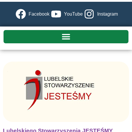
Facebook
YouTube
Instagram
Lubelskiego Stowarzyszenia JESTEŚMY