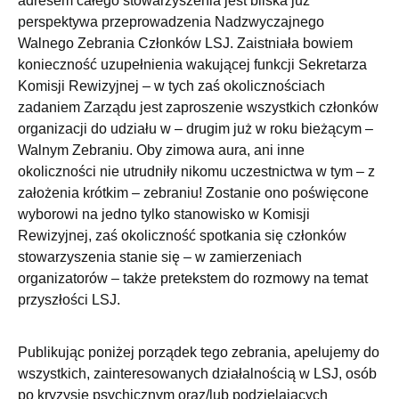
adresem całego stowarzyszenia jest bliska już
perspektywa przeprowadzenia Nadzwyczajnego
Walnego Zebrania Członków LSJ. Zaistniała bowiem
konieczność uzupełnienia wakującej funkcji Sekretarza
Komisji Rewizyjnej – w tych zaś okolicznościach
zadaniem Zarządu jest zaproszenie wszystkich członków
organizacji do udziału w – drugim już w roku bieżącym –
Walnym Zebraniu. Oby zimowa aura, ani inne
okoliczności nie utrudniły nikomu uczestnictwa w tym – z
założenia krótkim – zebraniu! Zostanie ono poświęcone
wyborowi na jedno tylko stanowisko w Komisji
Rewizyjnej, zaś okoliczność spotkania się członków
stowarzyszenia stanie się – w zamierzeniach
organizatorów – także pretekstem do rozmowy na temat
przyszłości LSJ.
Publikując poniżej porządek tego zebrania, apelujemy do
wszystkich, zainteresowanych działalnością w LSJ, osób
po kryzysie psychicznym oraz/lub podzielających