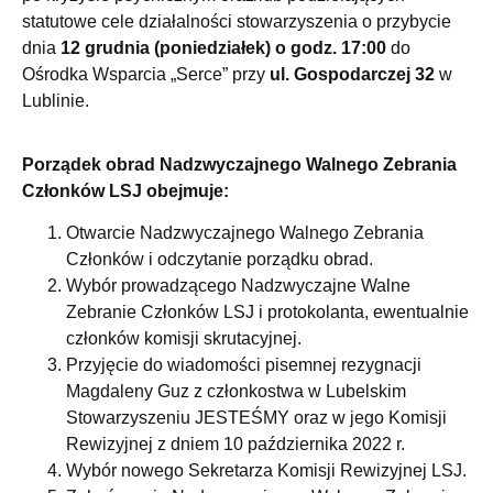
statutowe cele działalności stowarzyszenia o przybycie
dnia
12 grudnia (poniedziałek) o godz. 17:00
do
Ośrodka Wsparcia „Serce” przy
ul. Gospodarczej 32
w
Lublinie.
Porządek obrad Nadzwyczajnego Walnego Zebrania
Członków LSJ obejmuje:
Otwarcie Nadzwyczajnego Walnego Zebrania
Członków i odczytanie porządku obrad.
Wybór prowadzącego Nadzwyczajne Walne
Zebranie Członków LSJ i protokolanta, ewentualnie
członków komisji skrutacyjnej.
Przyjęcie do wiadomości pisemnej rezygnacji
Magdaleny Guz z członkostwa w Lubelskim
Stowarzyszeniu JESTEŚMY oraz w jego Komisji
Rewizyjnej z dniem 10 października 2022 r.
Wybór nowego Sekretarza Komisji Rewizyjnej LSJ.