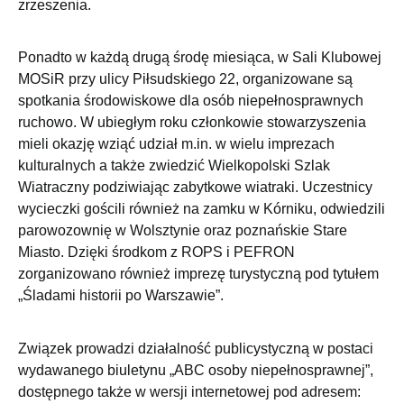
zrzeszenia.
Ponadto w każdą drugą środę miesiąca, w Sali Klubowej
MOSiR przy ulicy Piłsudskiego 22, organizowane są
spotkania środowiskowe dla osób niepełnosprawnych
ruchowo. W ubiegłym roku członkowie stowarzyszenia
mieli okazję wziąć udział m.in. w wielu imprezach
kulturalnych a także zwiedzić Wielkopolski Szlak
Wiatraczny podziwiając zabytkowe wiatraki. Uczestnicy
wycieczki gościli również na zamku w Kórniku, odwiedzili
parowozownię w Wolsztynie oraz poznańskie Stare
Miasto. Dzięki środkom z ROPS i PEFRON
zorganizowano również imprezę turystyczną pod tytułem
„Śladami historii po Warszawie”.
Związek prowadzi działalność publicystyczną w postaci
wydawanego biuletynu „ABC osoby niepełnosprawnej”,
dostępnego także w wersji internetowej pod adresem: