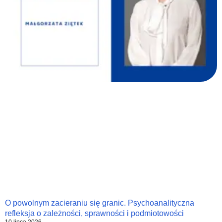
O powolnym zacieraniu się granic. Psychoanalityczna
refleksja o zależności, sprawności i podmiotowości
10 lipca 2026