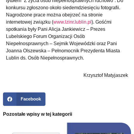
tytułem” Z życia osób niepełnosprawnych ruchowo”. Do
konkursu zgłoszono około siedemdziesięciu fotografii.
Nagrodzone prace można obejrzeć na stronie
internetowej związku (
www.lzinr.lublin.pl
). Gośćmi
spotkania były Pani Alicja Jankiewicz – Prezes
Lubelskiego Forum Organizacji Osób
Niepełnosprawnych – Sejmik Wojewódzki oraz Pani
Joanna Olszewska – Pełnomocnik Prezydenta Miasta
Lublin ds. Osób Niepełnosprawnych.
Krzysztof Matyjaszek
Facebook
Pozostałe wpisy w tej kategorii