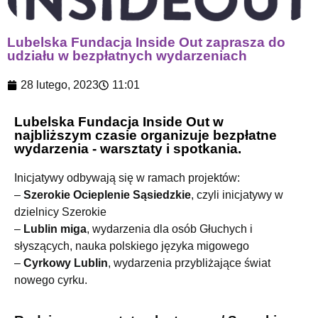
Lubelska Fundacja Inside Out zaprasza do
udziału w bezpłatnych wydarzeniach
28 lutego, 2023
11:01
Lubelska Fundacja Inside Out w
najbliższym czasie organizuje bezpłatne
wydarzenia - warsztaty i spotkania.
Inicjatywy odbywają się w ramach projektów:
–
Szerokie Ocieplenie Sąsiedzkie
, czyli inicjatywy w
dzielnicy Szerokie
–
Lublin miga
, wydarzenia dla osób Głuchych i
słyszących, nauka polskiego języka migowego
–
Cyrkowy Lublin
, wydarzenia przybliżające świat
nowego cyrku.