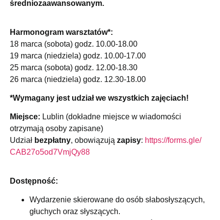
średniozaawansowanym.
Harmonogram warsztatów*:
18 marca (sobota) godz. 10.00-18.00
19 marca (niedziela) godz. 10.00-17.00
25 marca (sobota) godz. 12.00-18.30
26 marca (niedziela) godz. 12.30-18.00
*Wymagany jest udział we wszystkich zajęciach!
Miejsce:
Lublin (dokładne miejsce w wiadomości
otrzymają osoby zapisane)
Udział
bezpłatny
, obowiązują
zapisy
:
https://forms.gle/
CAB27o5od7VmjQy88
Dostępność:
Wydarzenie skierowane do osób słabosłyszących,
głuchych oraz słyszących.