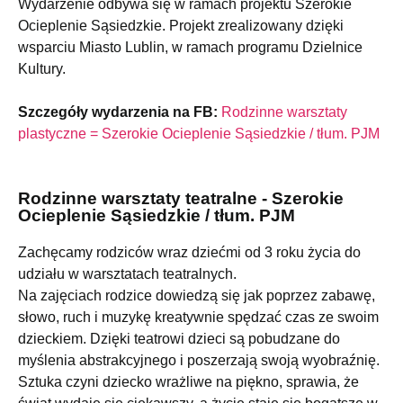
Wydarzenie odbywa się w ramach projektu Szerokie
Ocieplenie Sąsiedzkie. Projekt zrealizowany dzięki
wsparciu Miasto Lublin, w ramach programu Dzielnice
Kultury.
Szczegóły wydarzenia na FB:
Rodzinne warsztaty
plastyczne = Szerokie Ocieplenie Sąsiedzkie / tłum. PJM
Rodzinne warsztaty teatralne - Szerokie
Ocieplenie Sąsiedzkie / tłum. PJM
Zachęcamy rodziców wraz dziećmi od 3 roku życia do
udziału w warsztatach teatralnych.
Na zajęciach rodzice dowiedzą się jak poprzez zabawę,
słowo, ruch i muzykę kreatywnie spędzać czas ze swoim
dzieckiem. Dzięki teatrowi dzieci są pobudzane do
myślenia abstrakcyjnego i poszerzają swoją wyobraźnię.
Sztuka czyni dziecko wrażliwe na piękno, sprawia, że