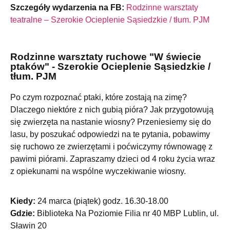
Szczegóły wydarzenia na FB:
Rodzinne warsztaty
teatralne – Szerokie Ocieplenie Sąsiedzkie / tłum. PJM
Rodzinne warsztaty ruchowe "W świecie
ptaków" - Szerokie Ocieplenie Sąsiedzkie /
tłum. PJM
Po czym rozpoznać ptaki, które zostają na zimę?
Dlaczego niektóre z nich gubią pióra? Jak przygotowują
się zwierzęta na nastanie wiosny? Przeniesiemy się do
lasu, by poszukać odpowiedzi na te pytania, pobawimy
się ruchowo ze zwierzętami i poćwiczymy równowagę z
pawimi piórami. Zapraszamy dzieci od 4 roku życia wraz
z opiekunami na wspólne wyczekiwanie wiosny.
Kiedy:
24 marca (piątek) godz. 16.30-18.00
Gdzie:
Biblioteka Na Poziomie Filia nr 40 MBP Lublin, ul.
Sławin 20