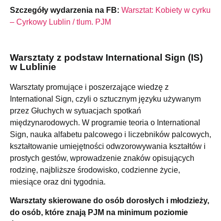
Szczegóły wydarzenia na FB:
Warsztat: Kobiety w cyrku
– Cyrkowy Lublin / tlum. PJM
Warsztaty z podstaw International Sign (IS)
w Lublinie
Warsztaty promujące i poszerzające wiedzę z
International Sign, czyli o sztucznym języku używanym
przez Głuchych w sytuacjach spotkań
międzynarodowych. W programie teoria o International
Sign, nauka alfabetu palcowego i liczebników palcowych,
kształtowanie umiejętności odwzorowywania kształtów i
prostych gestów, wprowadzenie znaków opisujących
rodzinę, najbliższe środowisko, codzienne życie,
miesiące oraz dni tygodnia.
Warsztaty skierowane do osób dorosłych i młodzieży,
do osób, które znają PJM na minimum poziomie