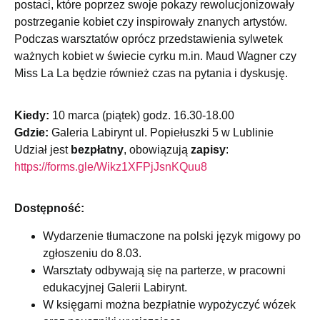
postaci, które poprzez swoje pokazy rewolucjonizowały
postrzeganie kobiet czy inspirowały znanych artystów.
Podczas warsztatów oprócz przedstawienia sylwetek
ważnych kobiet w świecie cyrku m.in. Maud Wagner czy
Miss La La będzie również czas na pytania i dyskusję.
Kiedy:
10 marca (piątek) godz. 16.30-18.00
Gdzie:
Galeria Labirynt ul. Popiełuszki 5 w Lublinie
Udział jest
bezpłatny
, obowiązują
zapisy
:
https://forms.gle/
Wikz1XFPjJsnKQuu8
Dostępność:
Wydarzenie tłumaczone na polski język migowy po
zgłoszeniu do 8.03.
Warsztaty odbywają się na parterze, w pracowni
edukacyjnej Galerii Labirynt.
W księgarni można bezpłatnie wypożyczyć wózek