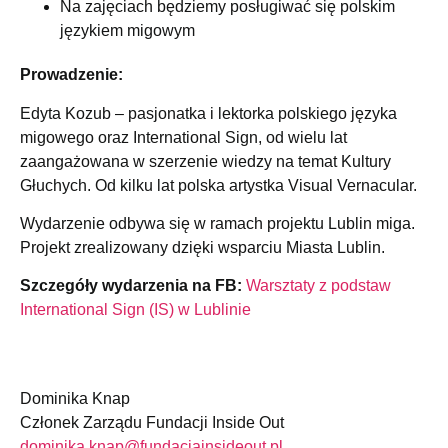
Na zajęciach będziemy posługiwać się polskim
językiem migowym
Prowadzenie:
Edyta Kozub – pasjonatka i lektorka polskiego języka
migowego oraz International Sign, od wielu lat
zaangażowana w szerzenie wiedzy na temat Kultury
Głuchych. Od kilku lat polska artystka Visual Vernacular.
Wydarzenie odbywa się w ramach projektu Lublin miga.
Projekt zrealizowany dzięki wsparciu Miasta Lublin.
Szczegóły wydarzenia na FB:
Warsztaty z podstaw
International Sign (IS) w Lublinie
Dominika Knap
Członek Zarządu Fundacji Inside Out
dominika.knap@
fundacjainsideout.pl