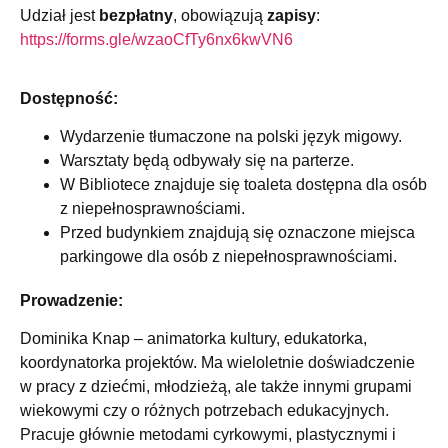
Udział jest
bezpłatny
, obowiązują
zapisy
:
https://forms.gle/
wzaoCfTy6nx6kwVN6
Dostępność:
Wydarzenie tłumaczone na polski język migowy.
Warsztaty będą odbywały się na parterze.
W Bibliotece znajduje się toaleta dostępna dla osób
z niepełnosprawnościami.
Przed budynkiem znajdują się oznaczone miejsca
parkingowe dla osób z niepełnosprawnościami.
Prowadzenie:
Dominika Knap – animatorka kultury, edukatorka,
koordynatorka projektów. Ma wieloletnie doświadczenie
w pracy z dziećmi, młodzieżą, ale także innymi grupami
wiekowymi czy o różnych potrzebach edukacyjnych.
Pracuje głównie metodami cyrkowymi, plastycznymi i