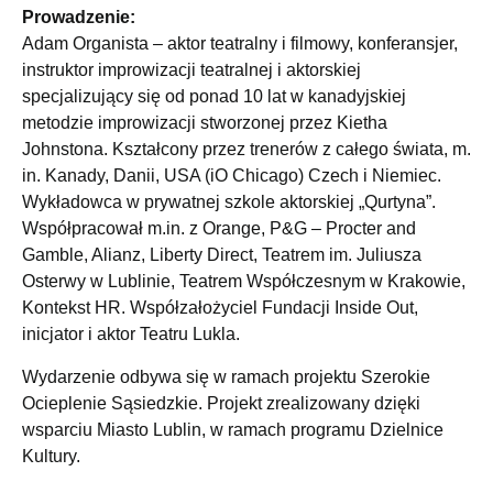
Prowadzenie:
Adam Organista – aktor teatralny i filmowy, konferansjer,
instruktor improwizacji teatralnej i aktorskiej
specjalizujący się od ponad 10 lat w kanadyjskiej
metodzie improwizacji stworzonej przez Kietha
Johnstona. Kształcony przez trenerów z całego świata, m.
in. Kanady, Danii, USA (iO Chicago) Czech i Niemiec.
Wykładowca w prywatnej szkole aktorskiej „Qurtyna”.
Współpracował m.in. z Orange, P&G – Procter and
Gamble, Alianz, Liberty Direct, Teatrem im. Juliusza
Osterwy w Lublinie, Teatrem Współczesnym w Krakowie,
Kontekst HR. Współzałożyciel Fundacji Inside Out,
inicjator i aktor Teatru Lukla.
Wydarzenie odbywa się w ramach projektu Szerokie
Ocieplenie Sąsiedzkie. Projekt zrealizowany dzięki
wsparciu Miasto Lublin, w ramach programu Dzielnice
Kultury.