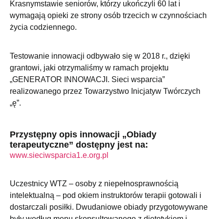
Krasnymstawie seniorów, którzy ukończyli 60 lat i
wymagają opieki ze strony osób trzecich w czynnościach
życia codziennego.
Testowanie innowacji odbywało się w 2018 r., dzięki
grantowi, jaki otrzymaliśmy w ramach projektu
„GENERATOR INNOWACJI. Sieci wsparcia”
realizowanego przez Towarzystwo Inicjatyw Twórczych
„ę”.
Przystępny opis innowacji „Obiady
terapeutyczne” dostępny jest na:
www.sieciwsparcia1.e.org.pl
Uczestnicy WTZ – osoby z niepełnosprawnością
intelektualną – pod okiem instruktorów terapii gotowali i
dostarczali posiłki. Dwudaniowe obiady przygotowywane
były według menu skonsultowanego z dietetykiem i