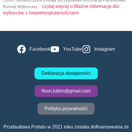
Lublin zamieszczona została szczegółowa informacja Państwowej
czytaj więcej o
Ważne informacje dla
Komisji Wyborczej…
wyborców z niepełnosprawnościami
Facebook
YouTube
Instagram
Deklaracja dostępności
lfoon.lublin@gmail.com
Polityka prywatności
Przebudowa Portalu w 2021 roku została dofinansowana ze