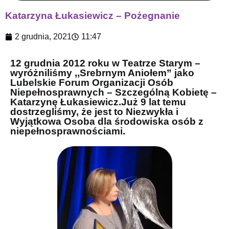
Katarzyna Łukasiewicz – Pożegnanie
2 grudnia, 2021
11:47
12 grudnia 2012 roku w Teatrze Starym –
wyróżniliśmy ,,Srebrnym Aniołem” jako
Lubelskie Forum Organizacji Osób
Niepełnosprawnych – Szczególną Kobietę –
Katarzynę Łukasiewicz.Już 9 lat temu
dostrzegliśmy, że jest to Niezwykła i
Wyjątkowa Osoba dla środowiska osób z
niepełnosprawnościami.