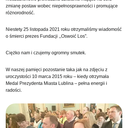
zmianę postaw wobec niepełnosprawności i promujące
różnorodność.
Niestety 25 listopada 2021 roku otrzymaliśmy wiadomość
o śmierci prezes Fundacji ,,Oswoić Los”.
Ciężko nam i czujemy ogromny smutek.
W naszej pamięci pozostanie taka jak na zdjęciu z
uroczystości 10 marca 2015 roku – kiedy otrzymała
Medal Prezydenta Miasta Lublina – pełna energii i
radości.