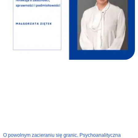
O powolnym zacieraniu się granic. Psychoanalityczna