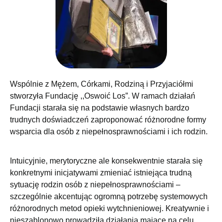
Wspólnie z Mężem, Córkami, Rodziną i Przyjaciółmi
stworzyła Fundację ,,Oswoić Los”. W ramach działań
Fundacji starała się na podstawie własnych bardzo
trudnych doświadczeń zaproponować różnorodne formy
wsparcia dla osób z niepełnosprawnościami i ich rodzin.
Intuicyjnie, merytoryczne ale konsekwentnie starała się
konkretnymi inicjatywami zmieniać istniejąca trudną
sytuację rodzin osób z niepełnosprawnościami –
szczególnie akcentując ogromną potrzebę systemowych
różnorodnych metod opieki wytchnieniowej. Kreatywnie i
nieszablonowo prowadziła działania mające na celu