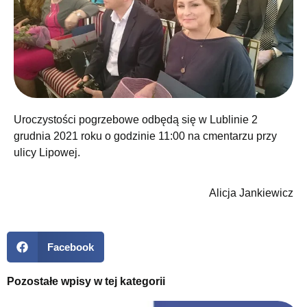
Uroczystości pogrzebowe odbędą się w Lublinie 2
grudnia 2021 roku o godzinie 11:00 na cmentarzu przy
ulicy Lipowej.
Alicja Jankiewicz
Facebook
Pozostałe wpisy w tej kategorii