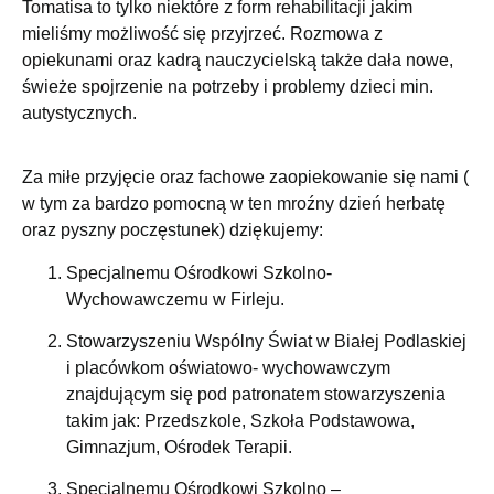
Tomatisa to tylko niektóre z form rehabilitacji jakim
mieliśmy możliwość się przyjrzeć. Rozmowa z
opiekunami oraz kadrą nauczycielską także dała nowe,
świeże spojrzenie na potrzeby i problemy dzieci min.
autystycznych.
Za miłe przyjęcie oraz fachowe zaopiekowanie się nami (
w tym za bardzo pomocną w ten mroźny dzień herbatę
oraz pyszny poczęstunek) dziękujemy:
Specjalnemu Ośrodkowi Szkolno-
Wychowawczemu w Firleju.
Stowarzyszeniu Wspólny Świat w Białej Podlaskiej
i placówkom oświatowo- wychowawczym
znajdującym się pod patronatem stowarzyszenia
takim jak: Przedszkole, Szkoła Podstawowa,
Gimnazjum, Ośrodek Terapii.
Specjalnemu Ośrodkowi Szkolno –