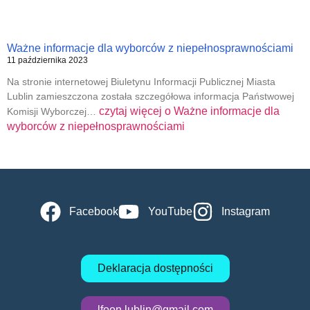
Ważne informacje dla wyborców z niepełnosprawnościami
11 października 2023
Na stronie internetowej Biuletynu Informacji Publicznej Miasta
Lublin zamieszczona została szczegółowa informacja Państwowej
czytaj więcej o
Ważne informacje dla
Komisji Wyborczej…
wyborców z niepełnosprawnościami
Facebook
YouTube
Instagram
Deklaracja dostępności
lfoon.lublin@gmail.com