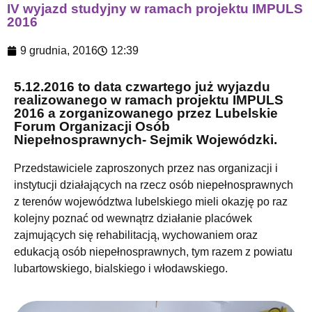
IV wyjazd studyjny w ramach projektu IMPULS
2016
9 grudnia, 2016
12:39
5.12.2016 to data czwartego już wyjazdu
realizowanego w ramach projektu IMPULS
2016 a zorganizowanego przez Lubelskie
Forum Organizacji Osób
Niepełnosprawnych- Sejmik Wojewódzki.
Przedstawiciele zaproszonych przez nas organizacji i
instytucji działających na rzecz osób niepełnosprawnych
z terenów województwa lubelskiego mieli okazję po raz
kolejny poznać od wewnątrz działanie placówek
zajmujących się rehabilitacją, wychowaniem oraz
edukacją osób niepełnosprawnych, tym razem z powiatu
lubartowskiego, bialskiego i włodawskiego.