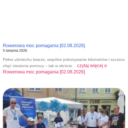
Rowerowa moc pomagania [02.08.2026]
5 sierpnia 2026
Pełne uśmiechu twarze, wspólne pokonywanie kilometrów i szczera
czytaj więcej o
chęć niesienia pomocy – tak w skrócie…
Rowerowa moc pomagania [02.08.2026]