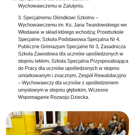
Wychowawczemu w Zalutyniu.
3. Specjalnemu Ośrodkowi Szkolno –
Wychowawczemu im. Ks. Jana Twardowskiego we
Włodawie w skład którego wchodzą: Przedszkole
Specjalne, Szkoła Podstawowa Specjalna Nr 4,
Publiczne Gimnazjum Specjalne Nr 3, Zasadnicza
Szkoła Zawodowa dla uczniów upośledzonych w
stopniu lekkim, Szkoła Specjalna Przysposabiająca
do Pracy dla uczniów upośledzonych w stopniu
umiarkowanym i znacznym, Zespół Rewalidacyjno
– Wychowawczy dla uczniów z upośledzeniem
umysłowym w stopniu głębokim, Wczesne
Wspomaganie Rozwoju Dziecka.