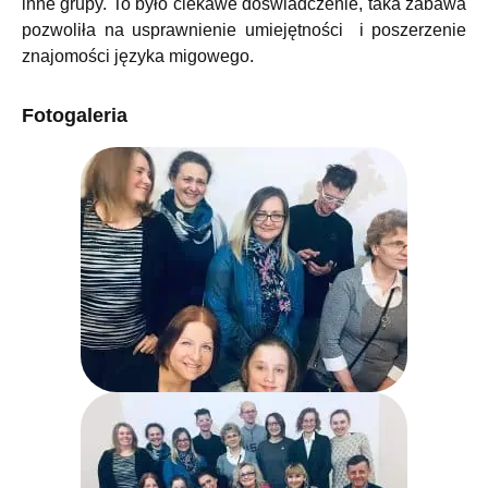
inne grupy. To było ciekawe doświadczenie, taka zabawa
pozwoliła na usprawnienie umiejętności i poszerzenie
znajomości języka migowego.
Fotogaleria