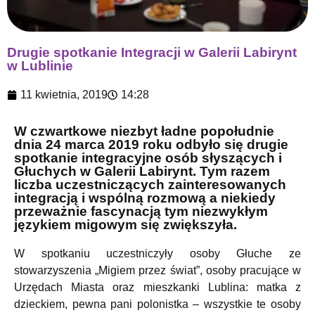
Drugie spotkanie Integracji w Galerii Labirynt
w Lublinie
11 kwietnia, 2019
14:28
W czwartkowe niezbyt ładne popołudnie
dnia 24 marca 2019 roku odbyło się drugie
spotkanie integracyjne osób słyszących i
Głuchych w Galerii Labirynt. Tym razem
liczba uczestniczących zainteresowanych
integracją i wspólną rozmową a niekiedy
przeważnie fascynacją tym niezwykłym
językiem migowym się zwiększyła.
W spotkaniu uczestniczyły osoby Głuche ze
stowarzyszenia „Migiem przez świat”, osoby pracujące w
Urzędach Miasta oraz mieszkanki Lublina: matka z
dzieckiem, pewna pani polonistka – wszystkie te osoby