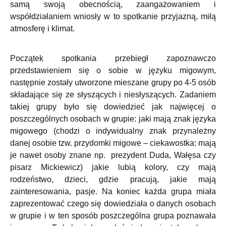
samą swoją obecnością, zaangażowaniem i
współdziałaniem wniosły w to spotkanie przyjazną, miłą
atmosferę i klimat.
Początek spotkania przebiegł zapoznawczo
przedstawieniem się o sobie w języku migowym,
następnie zostały utworzone mieszane grupy po 4-5 osób
składające się ze słyszących i niesłyszących. Zadaniem
takiej grupy było się dowiedzieć jak najwięcej o
poszczególnych osobach w grupie: jaki mają znak języka
migowego (chodzi o indywidualny znak przynależny
danej osobie tzw. przydomki migowe – ciekawostka: mają
je nawet osoby znane np. prezydent Duda, Wałęsa czy
pisarz Mickiewicz) jakie lubią kolory, czy mają
rodzeństwo, dzieci, gdzie pracują, jakie mają
zainteresowania, pasje. Na koniec każda grupa miała
zaprezentować czego się dowiedziała o danych osobach
w grupie i w ten sposób poszczególna grupa poznawała