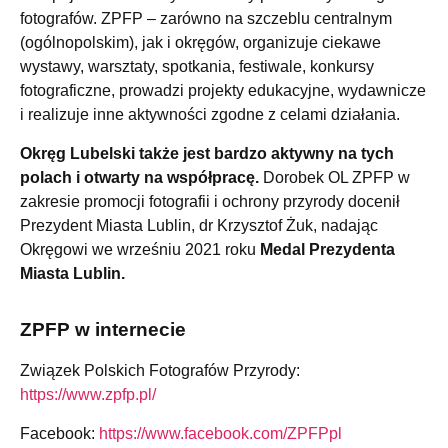
fotografów.
ZPFP – zarówno na szczeblu centralnym
(ogólnopolskim), jak i okręgów, organizuje ciekawe
wystawy, warsztaty, spotkania, festiwale, konkursy
fotograficzne, prowadzi projekty edukacyjne, wydawnicze
i realizuje inne aktywności zgodne z celami działania.
Okręg Lubelski także jest bardzo aktywny na tych
polach i otwarty na współpracę.
Dorobek OL ZPFP w
zakresie promocji fotografii i ochrony przyrody docenił
Prezydent Miasta Lublin, dr Krzysztof Żuk, nadając
Okręgowi we wrześniu 2021 roku
Medal Prezydenta
Miasta Lublin.
ZPFP w internecie
Związek Polskich Fotografów Przyrody:
https://www.zpfp.pl/
Facebook:
https://www.facebook.com/ZPFPpl