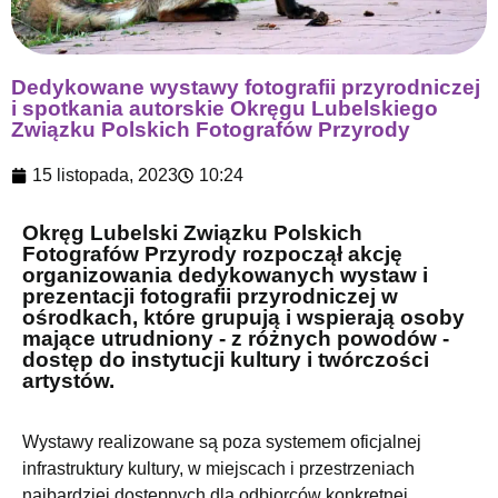
Dedykowane wystawy fotografii przyrodniczej
i spotkania autorskie Okręgu Lubelskiego
Związku Polskich Fotografów Przyrody
15 listopada, 2023
10:24
Okręg Lubelski Związku Polskich
Fotografów Przyrody rozpoczął akcję
organizowania dedykowanych wystaw i
prezentacji fotografii przyrodniczej w
ośrodkach, które grupują i wspierają osoby
mające utrudniony - z różnych powodów -
dostęp do instytucji kultury i twórczości
artystów.
Wystawy realizowane są poza systemem oficjalnej
infrastruktury kultury, w miejscach i przestrzeniach
najbardziej dostępnych dla odbiorców konkretnej