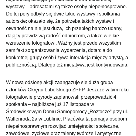
wystawy – adresatami są także osoby niepełnosprawne.
Do tej pory odbyły się dwie takie wystawy i spotkania
autorskie; okazało się, że potrzeba takich wystaw i
otwartość na nie jest duża, ich przebieg bardzo udany,
dający prawdziwą radość odbiorcom, a także wielkie
wzruszenie fotografowi. Ważny jest przede wszystkim
sam fakt zorganizowania wydarzenia, dotarcia do
konkretnej grupy osób i żywa interakcja między artystą, a
publicznością. Dlatego też inicjatywa jest kontynuowana.
W nową odsłonę akcji zaangażuje się duża grupa
członków Okręgu Lubelskiego ZPFP. Jeszcze w tym roku
fotografowie przyrody zaplanowali przeprowadzić 4
spotkania – najbliższe już 17 listopada w
Środowiskowym Domu Samopomocy „Roztocze” przy ul.
Wallenroda 2a w Lublinie. Placówka ta pomaga osobom
niepełnosprawnym rozwijać umiejętności społeczne,
zawodowe, życiowe oraz talenty twórcze i artystyczne,