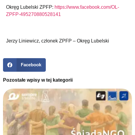
Okręg Lubelski ZPFP:
https://www.facebook.com/OL-
ZPFP-495270880528141
Jerzy Liniewicz, członek ZPFP – Okręg Lubelski
Facebook
Pozostałe wpisy w tej kategorii