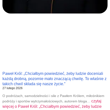
Paweł Król: „Chciałbym powiedzieć, żeby ludzie doceniali
każdą drobną, pozornie mało znaczącą chwilę. To właśnie z
takich chwil składa się nasze życie.”
27 lutego 2026
O podróżach, samodzielności i sile z Pawłem Królem, miłośnikiem
czytaj
podróży i sportów wytrzymałościowych, autorem bloga…
więcej o
Paweł Król: „Chciałbym powiedzieć, żeby ludzie