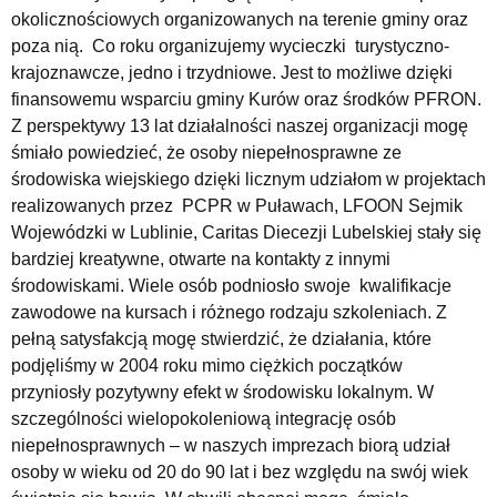
okolicznościowych organizowanych na terenie gminy oraz
poza nią. Co roku organizujemy wycieczki turystyczno-
krajoznawcze, jedno i trzydniowe. Jest to możliwe dzięki
finansowemu wsparciu gminy Kurów oraz środków PFRON.
Z perspektywy 13 lat działalności naszej organizacji mogę
śmiało powiedzieć, że osoby niepełnosprawne ze
środowiska wiejskiego dzięki licznym udziałom w projektach
realizowanych przez PCPR w Puławach, LFOON Sejmik
Wojewódzki w Lublinie, Caritas Diecezji Lubelskiej stały się
bardziej kreatywne, otwarte na kontakty z innymi
środowiskami. Wiele osób podniosło swoje kwalifikacje
zawodowe na kursach i różnego rodzaju szkoleniach. Z
pełną satysfakcją mogę stwierdzić, że działania, które
podjęliśmy w 2004 roku mimo ciężkich początków
przyniosły pozytywny efekt w środowisku lokalnym. W
szczególności wielopokoleniową integrację osób
niepełnosprawnych – w naszych imprezach biorą udział
osoby w wieku od 20 do 90 lat i bez względu na swój wiek