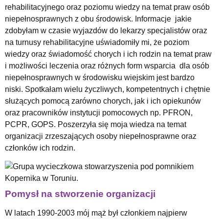
rehabilitacyjnego oraz poziomu wiedzy na temat praw osób
niepełnosprawnych z obu środowisk. Informacje jakie
zdobyłam w czasie wyjazdów do lekarzy specjalistów oraz
na turnusy rehabilitacyjne uświadomiły mi, że poziom
wiedzy oraz świadomość chorych i ich rodzin na temat praw
i możliwości leczenia oraz różnych form wsparcia dla osób
niepełnosprawnych w środowisku wiejskim jest bardzo
niski. Spotkałam wielu życzliwych, kompetentnych i chętnie
służących pomocą zarówno chorych, jak i ich opiekunów
oraz pracowników instytucji pomocowych np. PFRON,
PCPR, GOPS. Poszerzyła się moja wiedza na temat
organizacji zrzeszających osoby niepełnosprawne oraz
członków ich rodzin.
Pomysł na stworzenie organizacji
W latach 1990-2003 mój mąż był członkiem najpierw