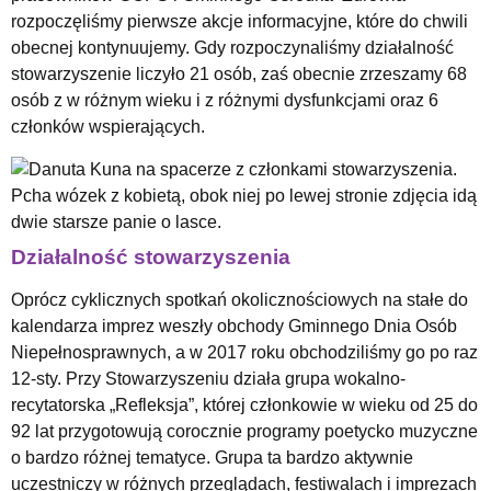
rozpoczęliśmy pierwsze akcje informacyjne, które do chwili
obecnej kontynuujemy. Gdy rozpoczynaliśmy działalność
stowarzyszenie liczyło 21 osób, zaś obecnie zrzeszamy 68
osób z w różnym wieku i z różnymi dysfunkcjami oraz 6
członków wspierających.
Działalność stowarzyszenia
Oprócz cyklicznych spotkań okolicznościowych na stałe do
kalendarza imprez weszły obchody Gminnego Dnia Osób
Niepełnosprawnych, a w 2017 roku obchodziliśmy go po raz
12-sty. Przy Stowarzyszeniu działa grupa wokalno-
recytatorska „Refleksja”, której członkowie w wieku od 25 do
92 lat przygotowują corocznie programy poetycko muzyczne
o bardzo różnej tematyce. Grupa ta bardzo aktywnie
uczestniczy w różnych przeglądach, festiwalach i imprezach