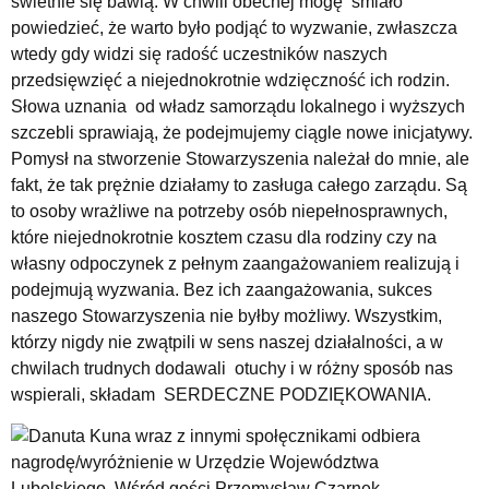
świetnie się bawią. W chwili obecnej mogę śmiało
powiedzieć, że warto było podjąć to wyzwanie, zwłaszcza
wtedy gdy widzi się radość uczestników naszych
przedsięwzięć a niejednokrotnie wdzięczność ich rodzin.
Słowa uznania od władz samorządu lokalnego i wyższych
szczebli sprawiają, że podejmujemy ciągle nowe inicjatywy.
Pomysł na stworzenie Stowarzyszenia należał do mnie, ale
fakt, że tak prężnie działamy to zasługa całego zarządu. Są
to osoby wrażliwe na potrzeby osób niepełnosprawnych,
które niejednokrotnie kosztem czasu dla rodziny czy na
własny odpoczynek z pełnym zaangażowaniem realizują i
podejmują wyzwania. Bez ich zaangażowania, sukces
naszego Stowarzyszenia nie byłby możliwy. Wszystkim,
którzy nigdy nie zwątpili w sens naszej działalności, a w
chwilach trudnych dodawali otuchy i w różny sposób nas
wspierali, składam SERDECZNE PODZIĘKOWANIA.