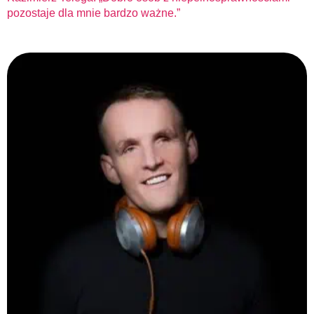
pozostaje dla mnie bardzo ważne.”