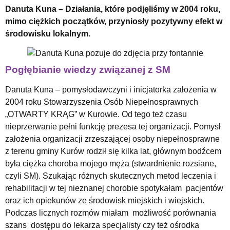
Danuta Kuna – Działania, które podjęliśmy w 2004 roku,
mimo ciężkich początków, przyniosły pozytywny efekt w
środowisku lokalnym.
Pogłębianie wiedzy związanej z SM
Danuta Kuna – pomysłodawczyni i inicjatorka założenia w
2004 roku Stowarzyszenia Osób Niepełnosprawnych
„OTWARTY KRĄG” w Kurowie. Od tego też czasu
nieprzerwanie pełni funkcję prezesa tej organizacji. Pomysł
założenia organizacji zrzeszającej osoby niepełnosprawne
z terenu gminy Kurów rodził się kilka lat, głównym bodźcem
była ciężka choroba mojego męża (stwardnienie rozsiane,
czyli SM). Szukając różnych skutecznych metod leczenia i
rehabilitacji w tej nieznanej chorobie spotykałam pacjentów
oraz ich opiekunów ze środowisk miejskich i wiejskich.
Podczas licznych rozmów miałam możliwość porównania
szans dostępu do lekarza specjalisty czy też ośrodka