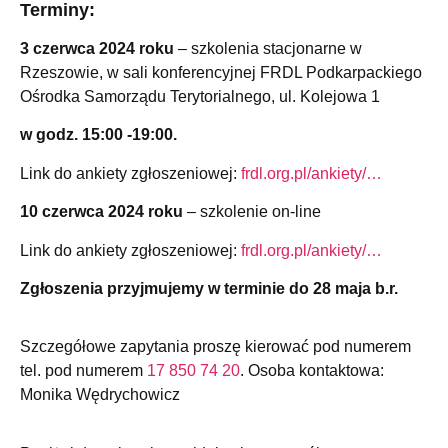
Terminy:
3 czerwca 2024 roku
– szkolenia stacjonarne w
Rzeszowie, w sali konferencyjnej FRDL Podkarpackiego
Ośrodka Samorządu Terytorialnego, ul. Kolejowa 1
w godz. 15:00 -19:00.
Link do ankiety zgłoszeniowej:
frdl.org.pl/ankiety/…
10 czerwca 2024 roku
– szkolenie on-line
Link do ankiety zgłoszeniowej:
frdl.org.pl/ankiety/…
Zgłoszenia przyjmujemy w terminie do 28 maja b.r.
Szczegółowe zapytania proszę kierować pod numerem
tel. pod numerem
17 850 74 20
. Osoba kontaktowa:
Monika Wędrychowicz