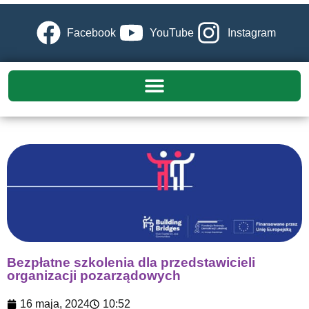
Facebook
YouTube
Instagram
Bezpłatne szkolenia dla przedstawicieli
organizacji pozarządowych
16 maja, 2024
10:52