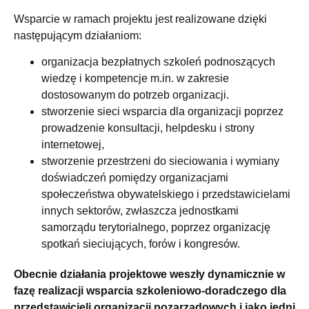
Wsparcie w ramach projektu jest realizowane dzięki
następującym działaniom:
organizacja bezpłatnych szkoleń podnoszących
wiedzę i kompetencje m.in. w zakresie
dostosowanym do potrzeb organizacji.
stworzenie sieci wsparcia dla organizacji poprzez
prowadzenie konsultacji, helpdesku i strony
internetowej,
stworzenie przestrzeni do sieciowania i wymiany
doświadczeń pomiędzy organizacjami
społeczeństwa obywatelskiego i przedstawicielami
innych sektorów, zwłaszcza jednostkami
samorządu terytorialnego, poprzez organizację
spotkań sieciujących, forów i kongresów.
Obecnie działania projektowe weszły dynamicznie w
fazę realizacji wsparcia szkoleniowo-doradczego dla
przedstawicieli organizacji pozarządowych i jako jedni