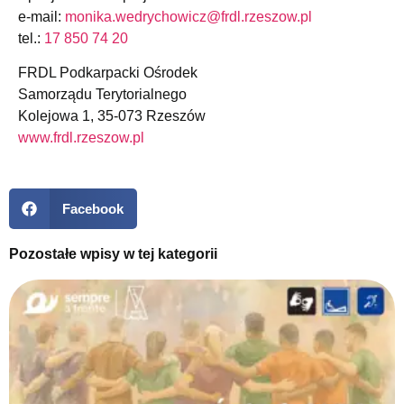
e-mail:
monika.wedrychowicz@frdl.rzeszow.pl
tel.:
17 850 74 20
FRDL Podkarpacki Ośrodek
Samorządu Terytorialnego
Kolejowa 1, 35-073 Rzeszów
www.frdl.rzeszow.pl
Facebook
Pozostałe wpisy w tej kategorii