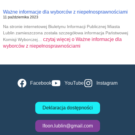
Ważne informacje dla wyborców z niepełnosprawnościami
11 października 2023
Na stronie internetowej Biuletynu Informacji Publicznej Miasta
Lublin zamieszczona została szczegółowa informacja Państwowej
czytaj więcej o
Ważne informacje dla
Komisji Wyborczej…
wyborców z niepełnosprawnościami
Facebook
YouTube
Instagram
Deklaracja dostępności
lfoon.lublin@gmail.com