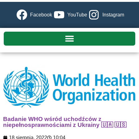
Facebook
YouTube
Instagram
Badanie WHO wśród uchodźców z
niepełnosprawnościami z Ukrainy 🇺🇦 🇺🇸
18 sierpnia, 2022
10:04