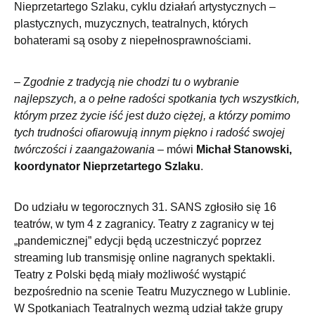
Nieprzetartego Szlaku, cyklu działań artystycznych –
plastycznych, muzycznych, teatralnych, których
bohaterami są osoby z niepełnosprawnościami.
– Z
godnie z tradycją nie chodzi tu o wybranie
najlepszych, a o pełne radości spotkania tych wszystkich,
którym przez życie iść jest dużo ciężej, a którzy pomimo
tych trudności ofiarowują
innym piękno i radość swojej
twórczości i zaangażowania
– mówi
Michał Stanowski,
koordynator Nieprzetartego Szlaku
.
Do udziału w tegorocznych 31. SANS zgłosiło się 16
teatrów, w tym 4 z zagranicy. Teatry z zagranicy w tej
„pandemicznej” edycji będą uczestniczyć poprzez
streaming lub transmisję online nagranych spektakli.
Teatry z Polski będą miały możliwość wystąpić
bezpośrednio na scenie Teatru Muzycznego w Lublinie.
W Spotkaniach Teatralnych wezmą udział także grupy