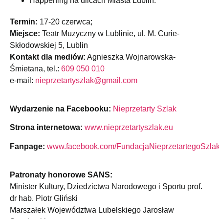
Happening na ulicach Miasta Lublin.
Termin:
17-20 czerwca;
Miejsce:
Teatr Muzyczny w Lublinie, ul. M. Curie-
Skłodowskiej 5, Lublin
Kontakt dla mediów:
Agnieszka Wojnarowska-
Śmietana, tel.:
609 050 010
e-mail:
nieprzetartyszlak@gmail.com
Wydarzenie na Facebooku:
Nieprzetarty Szlak
Strona internetowa:
www.nieprzetartyszlak.eu
Fanpage:
www.facebook.com/FundacjaNieprzetartegoSzla
Patronaty honorowe SANS:
Minister Kultury, Dziedzictwa Narodowego i Sportu prof.
dr hab. Piotr Gliński
Marszałek Województwa Lubelskiego Jarosław