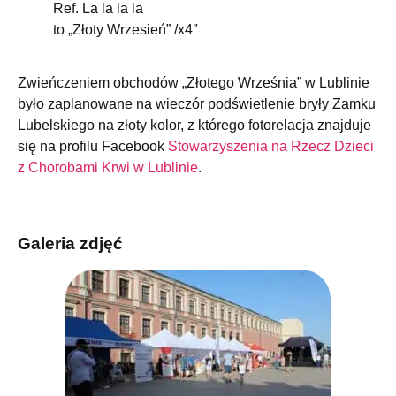
Ref. La la la la
to „Złoty Wrzesień” /x4″
Zwieńczeniem obchodów „Złotego Września” w Lublinie
było zaplanowane na wieczór podświetlenie bryły
Zamku
Lubelskiego na złoty kolor, z którego fotorelacja znajduje
się na profilu Facebook
Stowarzyszenia na Rzecz Dzieci
z Chorobami Krwi w Lublinie
.
Galeria zdjęć