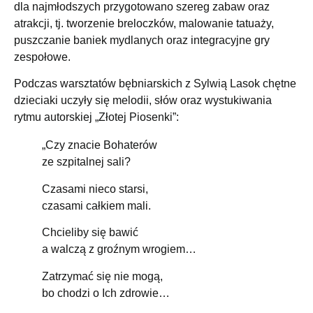
dla najmłodszych przygotowano szereg zabaw oraz
atrakcji, tj. tworzenie breloczków, malowanie tatuaży,
puszczanie baniek mydlanych oraz integracyjne gry
zespołowe.
Podczas warsztatów bębniarskich z Sylwią Lasok chętne
dzieciaki uczyły się melodii, słów oraz wystukiwania
rytmu autorskiej „Złotej Piosenki”:
„Czy znacie Bohaterów
ze szpitalnej sali?
Czasami nieco starsi,
czasami całkiem mali.
Chcieliby się bawić
a walczą z groźnym wrogiem…
Zatrzymać się nie mogą,
bo chodzi o Ich zdrowie…