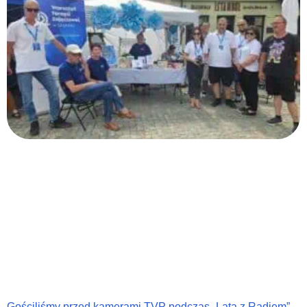
Gościliśmy przed kamerami TVP podczas „Lata z Radiem”