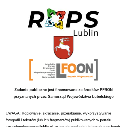
Zadanie publiczne jest finansowane ze środków PFRON
przyznanych przez Samorząd Województwa Lubelskiego
UWAGA: Kopiowanie, skracanie, przerabianie, wykorzystywanie
fotografii i tekstów (lub ich fragmentów) publikowanych w portalu
www.niepelnosprawnilublin.pl, w innych mediach lub innych serwisach