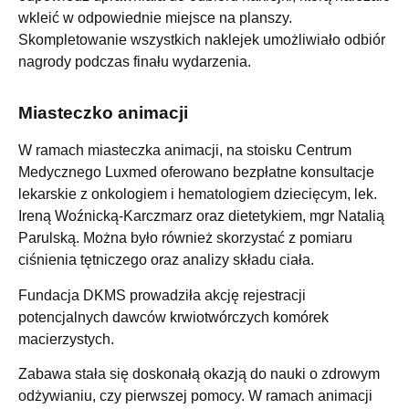
wkleić w odpowiednie miejsce na planszy.
Skompletowanie wszystkich naklejek umożliwiało odbiór
nagrody podczas finału wydarzenia.
Miasteczko animacji
W ramach miasteczka animacji, na stoisku Centrum
Medycznego Luxmed oferowano bezpłatne konsultacje
lekarskie z onkologiem i hematologiem dziecięcym, lek.
Ireną Woźnicką-Karczmarz oraz dietetykiem, mgr Natalią
Parulską. Można było również skorzystać z pomiaru
ciśnienia tętniczego oraz analizy składu ciała.
Fundacja DKMS prowadziła akcję rejestracji
potencjalnych dawców krwiotwórczych komórek
macierzystych.
Zabawa stała się doskonałą okazją do nauki o zdrowym
odżywianiu, czy pierwszej pomocy. W ramach animacji