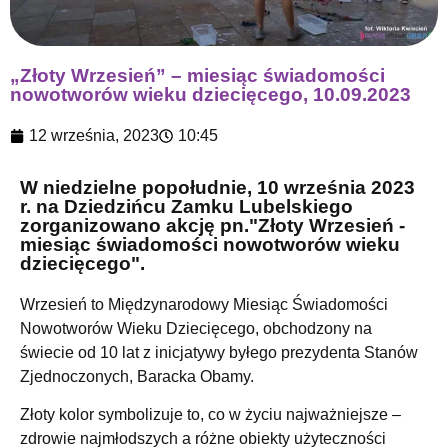
„Złoty Wrzesień” – miesiąc świadomości
nowotworów wieku dziecięcego, 10.09.2023
12 września, 2023
10:45
W niedzielne popołudnie, 10 września 2023
r. na Dziedzińcu Zamku Lubelskiego
zorganizowano akcję pn."Złoty Wrzesień -
miesiąc świadomości nowotworów wieku
dziecięcego".
Wrzesień to
Międzynarodowy Miesiąc Świadomości
Nowotworów Wieku Dziecięcego
, obchodzony na
świecie od 10 lat z inicjatywy byłego prezydenta Stanów
Zjednoczonych, Baracka Obamy.
Złoty kolor symbolizuje to, co w życiu najważniejsze –
zdrowie najmłodszych a różne obiekty użyteczności