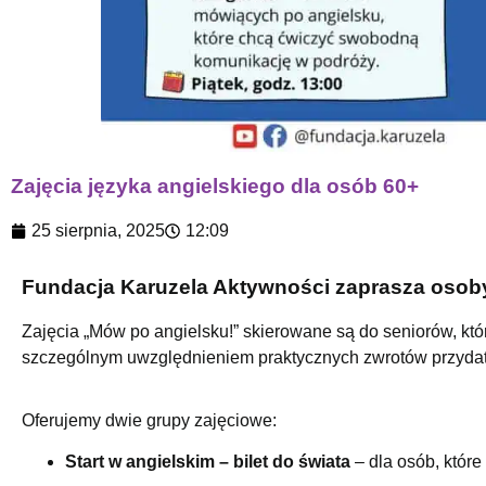
Zajęcia języka angielskiego dla osób 60+
25 sierpnia, 2025
12:09
Fundacja Karuzela Aktywności zaprasza osoby 
Zajęcia „Mów po angielsku!” skierowane są do seniorów, któ
szczególnym uwzględnieniem praktycznych zwrotów przydat
Oferujemy dwie grupy zajęciowe:
Start w angielskim – bilet do świata
– dla osób, które 