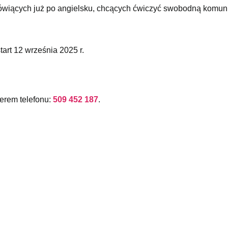
ówiących już po angielsku, chcących ćwiczyć swobodną komuni
tart 12 września 2025 r.
erem telefonu:
509 452 187
.