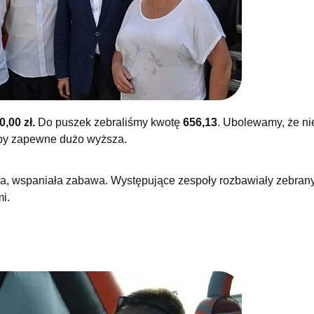
0,00 zł.
Do puszek zebraliśmy kwotę
656,13
. Ubolewamy, że ni
łaby zapewne dużo wyższa.
ia, wspaniała zabawa. Występujące zespoły rozbawiały zebran
i.