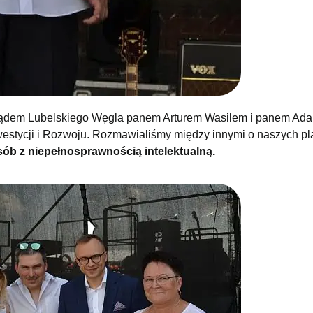
rządem Lubelskiego Węgla panem Arturem Wasilem i panem A
westycji i Rozwoju. Rozmawialiśmy między innymi o naszych p
ób z niepełnosprawnością intelektualną.