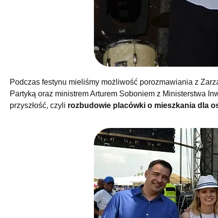
Podczas festynu mieliśmy możliwość porozmawiania z Za
Partyką oraz ministrem Arturem Soboniem z Ministerstwa In
przyszłość, czyli
rozbudowie placówki o mieszkania dla os