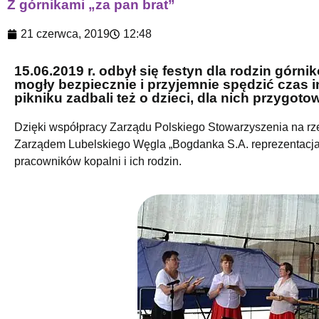
Z górnikami „za pan brat”
21 czerwca, 2019
12:48
15.06.2019 r. odbył się festyn dla rodzin gó
mogły bezpiecznie i przyjemnie spędzić czas i
pikniku zadbali też o dzieci, dla nich przygoto
Dzięki współpracy Zarządu Polskiego Stowarzyszenia na rz
Zarządem Lubelskiego Węgla „Bogdanka S.A. reprezentacja p
pracowników kopalni i ich rodzin.