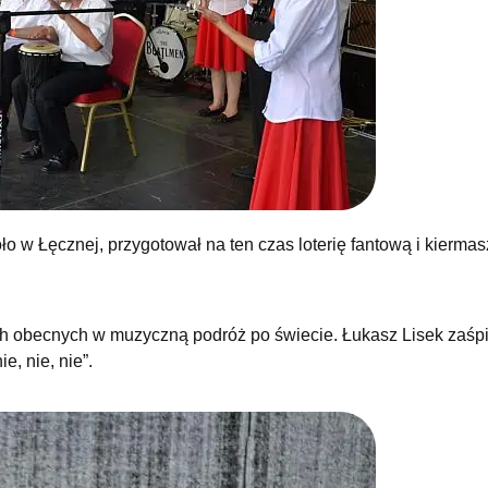
o w Łęcznej, przygotował na ten czas loterię fantową i kiermas
ich obecnych w muzyczną podróż po świecie. Łukasz Lisek zaśp
e, nie, nie”.