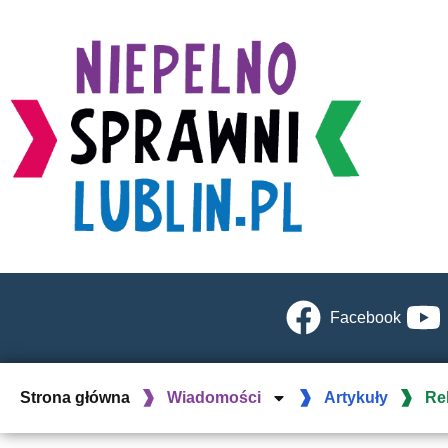
Facebook
Strona główna
Wiadomości
Artykuły
Re