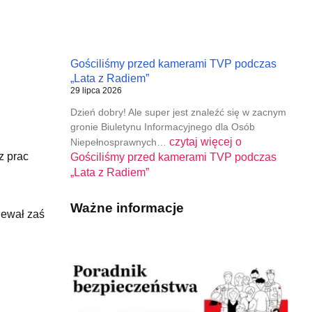
Gościliśmy przed kamerami TVP podczas
„Lata z Radiem”
29 lipca 2026
Dzień dobry! Ale super jest znaleźć się w zacnym
gronie Biuletynu Informacyjnego dla Osób
czytaj więcej o
Niepełnosprawnych…
z prac
Gościliśmy przed kamerami TVP podczas
„Lata z Radiem”
Ważne informacje
iewał zaś