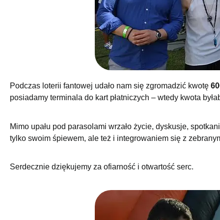
Podczas loterii fantowej udało nam się zgromadzić kwotę
60
posiadamy terminala do kart płatniczych – wtedy kwota by
Mimo upału pod parasolami wrzało życie, dyskusje, spotkan
tylko swoim śpiewem, ale też i integrowaniem się z zebranym
Serdecznie dziękujemy za ofiarność i otwartość serc.