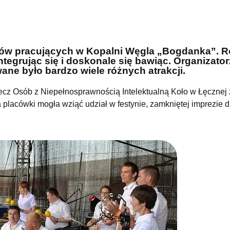
rników pracujących w Kopalni Węgla „Bogdanka”. 
ntegrując się i doskonale się bawiąc. Organizato
wane było bardzo wiele różnych atrakcji.
ecz Osób z Niepełnosprawnością Intelektualną Koło w Łęcznej 
lacówki mogła wziąć udział w festynie, zamkniętej imprezie d