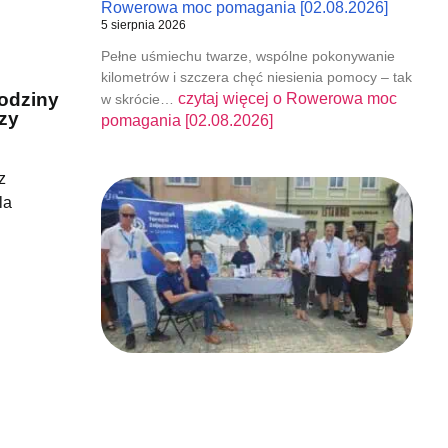
Rowerowa moc pomagania [02.08.2026]
5 sierpnia 2026
Pełne uśmiechu twarze, wspólne pokonywanie
kilometrów i szczera chęć niesienia pomocy – tak
Rodziny
czytaj więcej o
Rowerowa moc
w skrócie…
rzy
pomagania [02.08.2026]
z
la