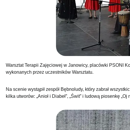
Warsztat Terapii Zajęciowej w Janowicy, placówki PSONI Koł
wykonanych przez uczestników Warsztatu.
Na scenie wystąpił zespół Bębnoludy, który zabrał wszystk
kilka utworów: „Anioł i Diabeł”, „Świt” i ludową piosenkę „Oj ni