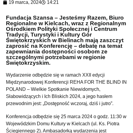
19 marca, 2024
14:21
Fundacja Szansa – Jesteśmy Razem, Biuro
Regionalne w Kielcach, wraz z Regionalnym
Ośrodkiem Polityki Społecznej i Centrum
Tradycji, Turystyki i Kultury Gór
Świętokrzyskich w Bielinach mają zaszczyt
zaprosić na Konferencję – debatę na temat
zapewniania dostępności osobom ze
szczególnymi potrzebami w regionie
Świętokrzyskim.
Wydarzenie odbędzie się w ramach XXII edycji
Międzynarodowej Konferencji REHA FOR THE BLIND IN
POLAND – Wielkie Spotkanie Niewidomych,
Słabowidzących i Ich Bliskich 2024, a jego hasłem
przewodnim jest: „Dostępność wczoraj, dziś i jutro”.
Konferencja odbędzie się 25 marca 2024 o godz. 11:30 w
Wojewódzkim Domu Kultury w Kielcach (ul. Ks. Piotra
Ściegiennego 2). Ambasadorką wydarzenia jest