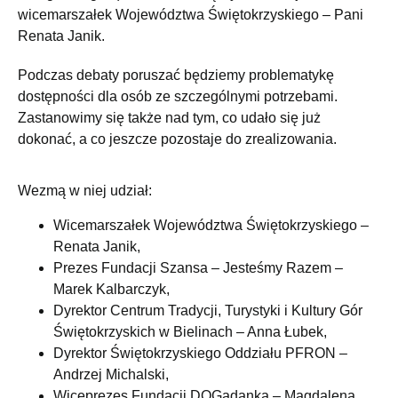
wicemarszałek Województwa Świętokrzyskiego – Pani
Renata Janik.
Podczas debaty p
oruszać będziemy problematykę
dostępności dla osób ze szczególnymi potrzebami.
Zastanowimy się także nad tym, co udało się już
dokonać, a co jeszcze pozostaje do zrealizowania.
Wezmą w niej udział:
Wicemarszałek Województwa Świętokrzyskiego –
Renata Janik,
Prezes Fundacji Szansa – Jesteśmy Razem –
Marek Kalbarczyk,
Dyrektor Centrum Tradycji, Turystyki i Kultury Gór
Świętokrzyskich w Bielinach – Anna Łubek,
Dyrektor Świętokrzyskiego Oddziału PFRON –
Andrzej Michalski,
Wiceprezes Fundacji DOGadanka – Magdalena