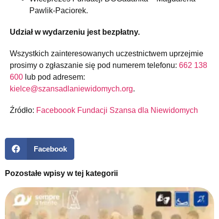
Pawlik-Paciorek.
Udział w wydarzeniu jest bezpłatny.
Wszystkich zainteresowanych uczestnictwem uprzejmie
prosimy o zgłaszanie się pod numerem telefonu:
662 138
600
lub pod adresem:
kielce@szansadlaniewidomych.org
.
Źródło:
Faceboook Fundacji Szansa dla Niewidomych
Facebook
Pozostałe wpisy w tej kategorii