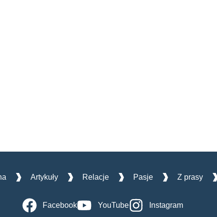
na
Artykuły
Relacje
Pasje
Z prasy
Facebook
YouTube
Instagram