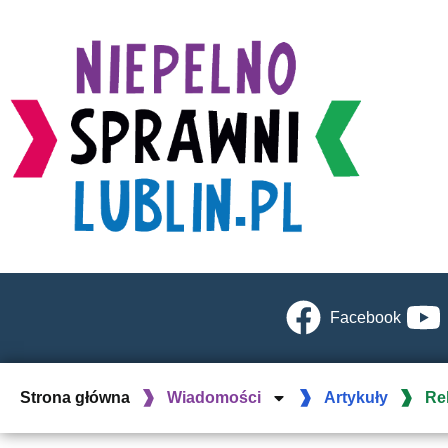
Facebook
Strona główna
Wiadomości
Artykuły
Re