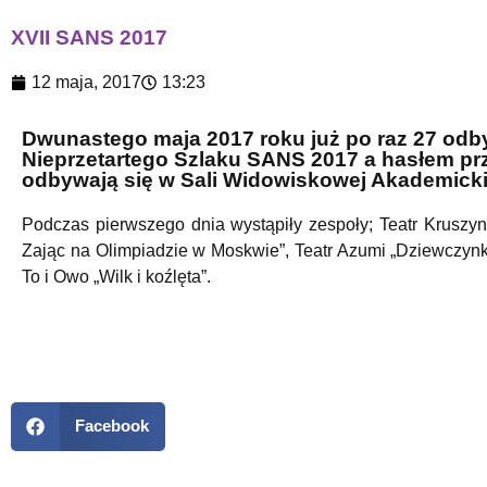
XVII SANS 2017
12 maja, 2017
13:23
Dwunastego maja 2017 roku już po raz 27 odb
Nieprzetartego Szlaku SANS 2017 a hasłem pr
odbywają się w Sali Widowiskowej Akademick
Podczas pierwszego dnia wystąpiły zespoły; Teatr Kruszynki
Zając na Olimpiadzie w Moskwie”, Teatr Azumi „Dziewczynka
To i Owo „Wilk i koźlęta”.
Facebook