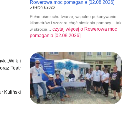
Rowerowa moc pomagania [02.08.2026]
5 sierpnia 2026
Pełne uśmiechu twarze, wspólne pokonywanie
kilometrów i szczera chęć niesienia pomocy – tak
czytaj więcej o
Rowerowa moc
w skrócie…
pomagania [02.08.2026]
yk „Wilk i
oraz Teatr
ur Kuliński