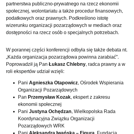
partnerstwa publiczno-prywatnego na rzecz ekonomii
społecznej, wolontariatu a także procedur finansowych,
podatkowych oraz prawnych. Podkreślono istotę
wizerunku organizacji pozarządowych w mediach oraz
dostępności na rzecz osób o specjalnych potrzebach.
W porannej części konferencji odbyła się także debata nt.
„Każda organizacja pozarządowa powinna zarabiać”.
Poprowadził ją Pan
Łukasz Chlebny
, radca prawny a w
roli ekspertów udział wzięli:
Pani
Agnieszka Otapowicz
, Ośrodek Wspierania
Organizacji Pozarządowych
Pan
Przemysław Kozak
, ekspert z zakresu
ekonomii społecznej
Pani
Justyna Ochędzan
, Wielkopolska Rada
Koordynacyjna Związku Organizacji
Pozarządowych WRK
Pani
Aleksandra Iwańska – Figura
, Fundacja