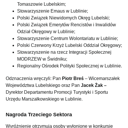
Tomaszowie Lubelskim;
Stowarzyszenie Emaus w Lublinie;
Polski Związek Niewidomych Okręg Lubelski;
Polski Związek Emerytów Rencistów i Inwalidów
Odział Okręgowy w Lublinie;
Stowarzyszenie Centrum Wolontariatu w Lublinie;
Polski Czerwony Krzyż Lubelski Oddział Okręgowy;
Stowarzyszenie na rzecz Integracji Społecznej
MODRZEW w Świdniku;
Regionalny Ośrodek Polityki Społecznej w Lublinie.
Odznaczenia wręczyli: Pan
Piotr Breś
– Wicemarszałek
Województwa Lubelskiego oraz Pan
Jacek Żak –
Dyrektor Departamentu Promocji Turystyki i Sportu
Urzędu Marszałkowskiego w Lublinie.
Nagroda Trzeciego Sektora
Wyróżnienie otrzymują osoby wyłonione w konkursie