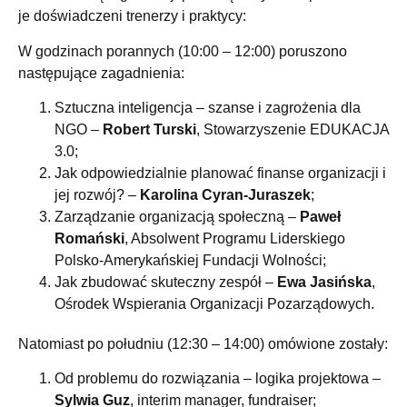
je doświadczeni trenerzy i praktycy:
W godzinach porannych (10:00 – 12:00) poruszono
następujące zagadnienia:
Sztuczna inteligencja – szanse i zagrożenia dla
NGO –
Robert Turski
, Stowarzyszenie EDUKACJA
3.0;
Jak odpowiedzialnie planować finanse organizacji i
jej rozwój? –
Karolina Cyran-Juraszek
;
Zarządzanie organizacją społeczną –
Paweł
Romański
, Absolwent Programu Liderskiego
Polsko-Amerykańskiej Fundacji Wolności;
Jak zbudować skuteczny zespół –
Ewa Jasińska
,
Ośrodek Wspierania Organizacji Pozarządowych.
Natomiast po południu (12:30 – 14:00) omówione zostały:
Od problemu do rozwiązania – logika projektowa –
Sylwia Guz
, interim manager, fundraiser;