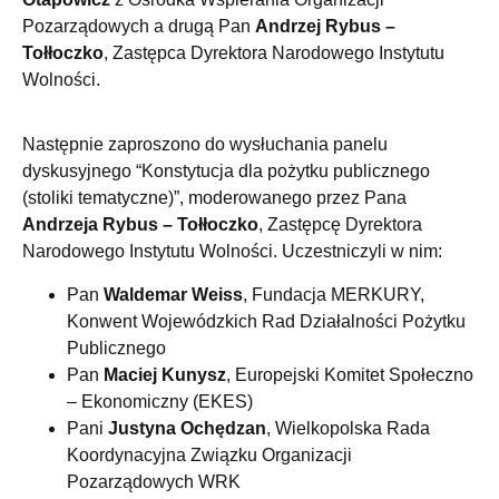
Pozarządowych a drugą Pan
Andrzej Rybus –
Tołłoczko
, Zastępca Dyrektora Narodowego Instytutu
Wolności.
Następnie zaproszono do wysłuchania panelu
dyskusyjnego “Konstytucja dla pożytku publicznego
(stoliki tematyczne)”, moderowanego przez Pana
Andrzeja Rybus – Tołłoczko
, Zastępcę Dyrektora
Narodowego Instytutu Wolności. Uczestniczyli w nim:
Pan
Waldemar Weiss
, Fundacja MERKURY,
Konwent Wojewódzkich Rad Działalności Pożytku
Publicznego
Pan
Maciej Kunysz
, Europejski Komitet Społeczno
– Ekonomiczny (EKES)
Pani
Justyna Ochędzan
, Wielkopolska Rada
Koordynacyjna Związku Organizacji
Pozarządowych WRK