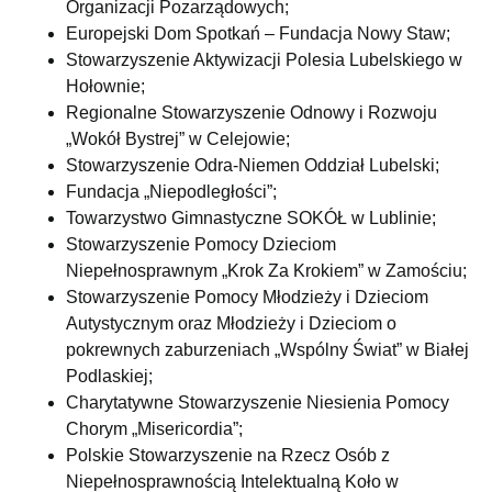
Organizacji Pozarządowych;
Europejski Dom Spotkań – Fundacja Nowy Staw;
Stowarzyszenie Aktywizacji Polesia Lubelskiego w
Hołownie;
Regionalne Stowarzyszenie Odnowy i Rozwoju
„Wokół Bystrej” w Celejowie;
Stowarzyszenie Odra-Niemen Oddział Lubelski;
Fundacja „Niepodległości”;
Towarzystwo Gimnastyczne SOKÓŁ w Lublinie;
Stowarzyszenie Pomocy Dzieciom
Niepełnosprawnym „Krok Za Krokiem” w Zamościu;
Stowarzyszenie Pomocy Młodzieży i Dzieciom
Autystycznym oraz Młodzieży i Dzieciom o
pokrewnych zaburzeniach „Wspólny Świat” w Białej
Podlaskiej;
Charytatywne Stowarzyszenie Niesienia Pomocy
Chorym „Misericordia”;
Polskie Stowarzyszenie na Rzecz Osób z
Niepełnosprawnością Intelektualną Koło w