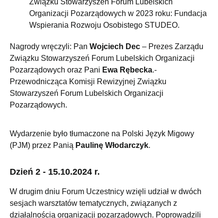
Związku Stowarzyszeń Forum Lubelskich
Organizacji Pozarządowych w 2023 roku: Fundacja
Wspierania Rozwoju Osobistego STUDEO.
Nagrody wręczyli: Pan
Wojciech Dec
– Prezes Zarządu
Związku Stowarzyszeń Forum Lubelskich Organizacji
Pozarządowych oraz Pani
Ewa Rębecka
.-
Przewodnicząca Komisji Rewizyjnej Związku
Stowarzyszeń Forum Lubelskich Organizacji
Pozarządowych.
Wydarzenie było tłumaczone na Polski Język Migowy
(PJM) przez Panią
Paulinę Włodarczyk
.
Dzień 2 - 15.10.2024 r.
W drugim dniu Forum Uczestnicy wzięli udział w dwóch
sesjach warsztatów tematycznych, związanych z
działalnością organizacji pozarządowych. Poprowadzili