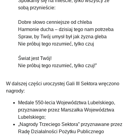
Spotkamy się na mieście, tylko wszyscy ze
sobą przynieście:
Dobre słowo cenniejsze od chleba
Harmonie ducha – dzisiaj tego nam potrzeba
Spraw, by Twój umysł był jak żyzna gleba
Nie próbuj tego rozumieć, tylko czuj
Świat jest Twój!
Nie próbuj tego rozumieć, tylko czuj!”
W dalszej części uroczystej Gali III Sektora wręczono
nagrody:
Medale 550-lecia Województwa Lubelskiego,
przyznawane przez Marszałka Województwa
Lubelskiego;
„Nagrody Trzeciego Sektora” przyznawane przez
Radę Działalności Pożytku Publicznego