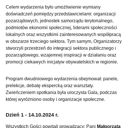
Celem wydarzenia było umożliwienie wymiany
doświadczeń pomiędzy przedstawicielami: organizacji
pozarządowych, jednostek samorządu terytorialnego,
podmiotów ekonomii społecznej, liderami społeczności
lokalnych oraz wszystkimi zainteresowanych współpracą
w obszarze trzeciego sektora. Tym samym, Organizatorzy
stworzyli przestrzeń do integracji sektora publicznego i
pozarządowego, wzajemnej inspiracji w działaniu oraz
promocji ciekawych inicjatyw obywatelskich w regionie.
Program dwudniowego wydarzenia obejmował: panele,
prelekcje, debatę ekspercką oraz warsztaty.
Zwieńczeniem spotkania była uroczysta Gala, podczas
której wyróżniono osoby i organizacje społeczne.
Dzień 1 - 14.10.2024 r.
Wszystkich Gości powitali prowadzący: Pani
Małgorzata