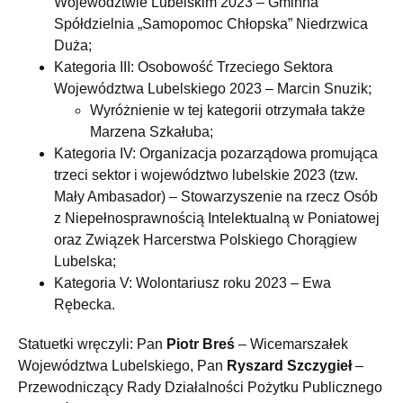
Województwie Lubelskim 2023 – Gminna
Spółdzielnia „Samopomoc Chłopska” Niedrzwica
Duża;
Kategoria III: Osobowość Trzeciego Sektora
Województwa Lubelskiego 2023 – Marcin Snuzik;
Wyróżnienie w tej kategorii otrzymała także
Marzena Szkałuba;
Kategoria IV: Organizacja pozarządowa promująca
trzeci sektor i województwo lubelskie 2023 (tzw.
Mały Ambasador) – Stowarzyszenie na rzecz Osób
z Niepełnosprawnością Intelektualną w Poniatowej
oraz Związek Harcerstwa Polskiego Chorągiew
Lubelska;
Kategoria V: Wolontariusz roku 2023 – Ewa
Rębecka.
Statuetki wręczyli: Pan
Piotr Breś
– Wicemarszałek
Województwa Lubelskiego, Pan
Ryszard Szczygieł
–
Przewodniczący Rady Działalności Pożytku Publicznego