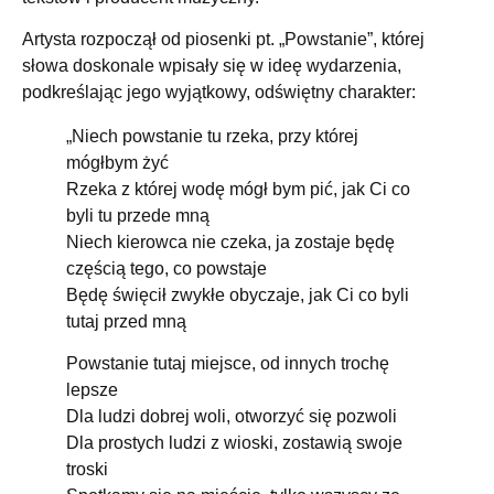
Artysta rozpoczął od piosenki pt. „Powstanie”, której
słowa doskonale wpisały się w ideę wydarzenia,
podkreślając jego wyjątkowy, odświętny charakter:
„Niech powstanie tu rzeka, przy której
mógłbym żyć
Rzeka z której wodę mógł bym pić, jak Ci co
byli tu przede mną
Niech kierowca nie czeka, ja zostaje będę
częścią tego, co powstaje
Będę święcił zwykłe obyczaje, jak Ci co byli
tutaj przed mną
Powstanie tutaj miejsce, od innych trochę
lepsze
Dla ludzi dobrej woli, otworzyć się pozwoli
Dla prostych ludzi z wioski, zostawią swoje
troski