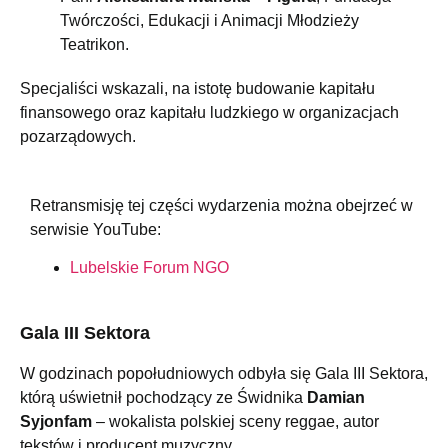
Twórczości, Edukacji i Animacji Młodzieży
Teatrikon.
Specjaliści wskazali, na istotę budowanie kapitału
finansowego oraz kapitału ludzkiego w organizacjach
pozarządowych.
Retransmisję tej części wydarzenia można obejrzeć w
serwisie YouTube:
Lubelskie Forum NGO
Gala III Sektora
W godzinach popołudniowych odbyła się Gala III Sektora,
którą uświetnił pochodzący ze Świdnika
Damian
Syjonfam
– wokalista polskiej sceny reggae, autor
tekstów i producent muzyczny.