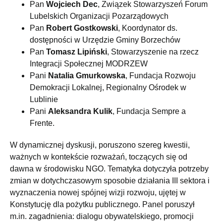
Pan
Wojciech Dec
, Związek Stowarzyszeń Forum
Lubelskich Organizacji Pozarządowych
Pan
Robert Gostkowski
, Koordynator ds.
dostępności w Urzędzie Gminy Borzechów
Pan
Tomasz Lipiński
, Stowarzyszenie na rzecz
Integracji Społecznej MODRZEW
Pani
Natalia Gmurkowska
, Fundacja Rozwoju
Demokracji Lokalnej, Regionalny Ośrodek w
Lublinie
Pani
Aleksandra Kulik
, Fundacja Sempre a
Frente.
W dynamicznej dyskusji, poruszono szereg kwestii,
ważnych w kontekście rozważań, toczących się od
dawna w środowisku NGO. Tematyka dotyczyła potrzeby
zmian w dotychczasowym sposobie działania III sektora i
wyznaczenia nowej spójnej wizji rozwoju, ujętej w
Konstytucję dla pożytku publicznego. Panel poruszył
m.in. zagadnienia: dialogu obywatelskiego, promocji