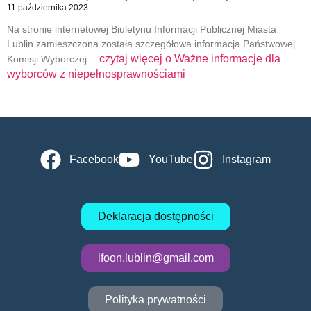
11 października 2023
Na stronie internetowej Biuletynu Informacji Publicznej Miasta
Lublin zamieszczona została szczegółowa informacja Państwowej
czytaj więcej o
Ważne informacje dla
Komisji Wyborczej…
wyborców z niepełnosprawnościami
Facebook
YouTube
Instagram
Deklaracja dostępności
lfoon.lublin@gmail.com
Polityka prywatności