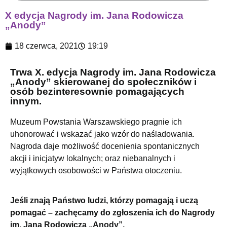
X edycja Nagrody im. Jana Rodowicza
„Anody”
18 czerwca, 2021
19:19
Trwa X. edycja Nagrody im. Jana Rodowicza
„Anody” skierowanej do społeczników i
osób bezinteresownie pomagających
innym.
Muzeum Powstania Warszawskiego pragnie ich
uhonorować i wskazać jako wzór do naśladowania.
Nagroda daje możliwość docenienia spontanicznych
akcji i inicjatyw lokalnych; oraz niebanalnych i
wyjątkowych osobowości w Państwa otoczeniu.
Jeśli znają Państwo ludzi, którzy pomagają i uczą
pomagać – zachęcamy do zgłoszenia ich do Nagrody
im. Jana Rodowicza „Anody”.