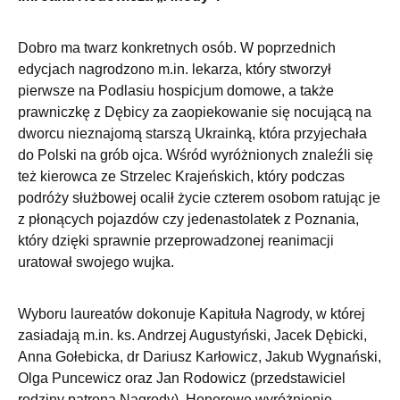
Dobro ma twarz konkretnych osób. W poprzednich
edycjach nagrodzono m.in. lekarza, który stworzył
pierwsze na Podlasiu hospicjum domowe, a także
prawniczkę z Dębicy za zaopiekowanie się nocującą na
dworcu nieznajomą starszą Ukrainką, która przyjechała
do Polski na grób ojca. Wśród wyróżnionych znaleźli się
też kierowca ze Strzelec Krajeńskich, który podczas
podróży służbowej ocalił życie czterem osobom ratując je
z płonących pojazdów czy jedenastolatek z Poznania,
który dzięki sprawnie przeprowadzonej reanimacji
uratował swojego wujka.
Wyboru laureatów dokonuje Kapituła Nagrody, w której
zasiadają m.in. ks. Andrzej Augustyński, Jacek Dębicki,
Anna Gołebicka, dr Dariusz Karłowicz, Jakub Wygnański,
Olga Puncewicz oraz Jan Rodowicz (przedstawiciel
rodziny patrona Nagrody). Honorowe wyróżnienie