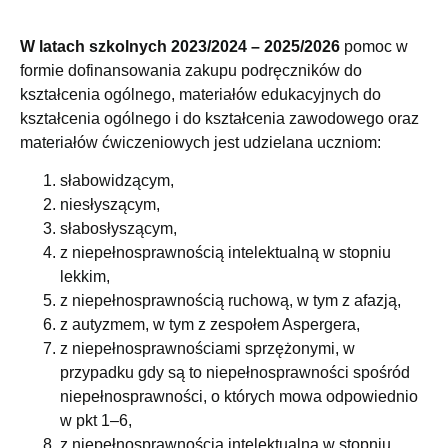
W latach szkolnych 2023/2024 – 2025/2026
pomoc w
formie dofinansowania zakupu podręczników do
kształcenia ogólnego, materiałów edukacyjnych do
kształcenia ogólnego i do kształcenia zawodowego oraz
materiałów ćwiczeniowych jest udzielana uczniom:
słabowidzącym,
niesłyszącym,
słabosłyszącym,
z niepełnosprawnością intelektualną w stopniu
lekkim,
z niepełnosprawnością ruchową, w tym z afazją,
z autyzmem, w tym z zespołem Aspergera,
z niepełnosprawnościami sprzężonymi, w
przypadku gdy są to niepełnosprawności spośród
niepełnosprawności, o których mowa odpowiednio
w pkt 1–6,
z niepełnosprawnością intelektualną w stopniu