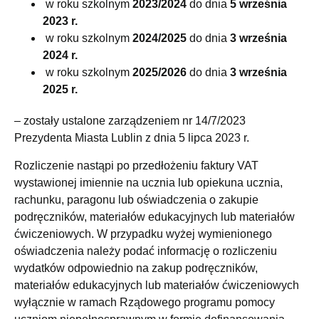
w roku szkolnym
2023/2024
do dnia
5 września
2023 r.
w roku szkolnym
2024/2025
do dnia
3 września
2024 r.
w roku szkolnym
2025/2026
do dnia
3 września
2025 r.
– zostały ustalone zarządzeniem nr 14/7/2023
Prezydenta Miasta Lublin z dnia 5 lipca 2023 r.
Rozliczenie nastąpi po przedłożeniu faktury VAT
wystawionej imiennie na ucznia lub opiekuna ucznia,
rachunku, paragonu lub oświadczenia o zakupie
podręczników, materiałów edukacyjnych lub materiałów
ćwiczeniowych. W przypadku wyżej wymienionego
oświadczenia należy podać informację o rozliczeniu
wydatków odpowiednio na zakup podręczników,
materiałów edukacyjnych lub materiałów ćwiczeniowych
wyłącznie w ramach Rządowego programu pomocy