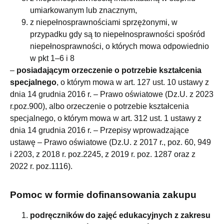
umiarkowanym lub znacznym,
z niepełnosprawnościami sprzężonymi, w
przypadku gdy są to niepełnosprawności spośród
niepełnosprawności, o których mowa odpowiednio
w pkt 1–6 i 8
–
posiadającym orzeczenie o potrzebie kształcenia
specjalnego
, o którym mowa w art. 127 ust. 10 ustawy z
dnia 14 grudnia 2016 r. – Prawo oświatowe (Dz.U. z 2023
r.poz.900), albo orzeczenie o potrzebie kształcenia
specjalnego, o którym mowa w art. 312 ust. 1 ustawy z
dnia 14 grudnia 2016 r. – Przepisy wprowadzające
ustawę – Prawo oświatowe (Dz.U. z 2017 r., poz. 60, 949
i 2203, z 2018 r. poz.2245, z 2019 r. poz. 1287 oraz z
2022 r. poz.1116).
Pomoc w formie dofinansowania zakupu
podręczników do zajęć edukacyjnych z zakresu