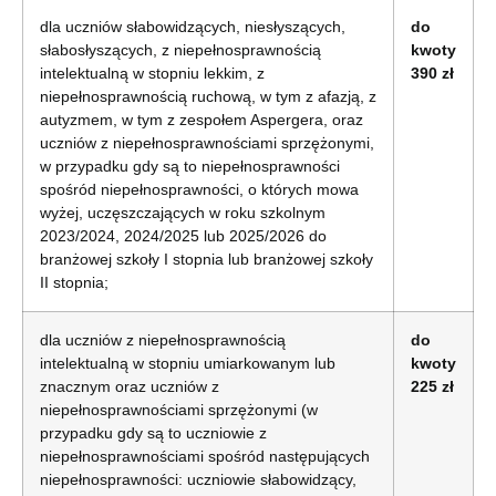
dla uczniów słabowidzących, niesłyszących,
do
słabosłyszących, z niepełnosprawnością
kwoty
intelektualną w stopniu lekkim, z
390 zł
niepełnosprawnością ruchową, w tym z afazją, z
autyzmem, w tym z zespołem Aspergera, oraz
uczniów z niepełnosprawnościami sprzężonymi,
w przypadku gdy są to niepełnosprawności
spośród niepełnosprawności, o których mowa
wyżej, uczęszczających w roku szkolnym
2023/2024, 2024/2025 lub 2025/2026 do
branżowej szkoły I stopnia lub branżowej szkoły
II stopnia;
dla uczniów z niepełnosprawnością
do
intelektualną w stopniu umiarkowanym lub
kwoty
znacznym oraz uczniów z
225 zł
niepełnosprawnościami sprzężonymi (w
przypadku gdy są to uczniowie z
niepełnosprawnościami spośród następujących
niepełnosprawności: uczniowie słabowidzący,