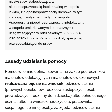
niesłyszący, słabosłyszący, z
niepełnosprawnością intelektualną w stopniu
lekkim, z niepełnosprawnością ruchową, w tym
z afazją, z autyzmem, w tym z zespołem
Aspergera, z niepełnosprawnością intelektualną
w stopniu umiarkowanym lub znacznym),
uczęszczających w roku szkolnym 2023/2024,
2024/2025 lub 2025/2026 do szkoły specjalnej
przysposabiającej do pracy.
Zasady udzielania pomocy
Pomoc w formie dofinansowania na zakup podręczników,
materiałów edukacyjnych i materiałów ćwiczeniowych
realizowana będzie na wniosek
rodziców ucznia
(prawnych opiekunów, rodziców zastępczych, osób
prowadzących rodzinny dom dziecka) albo pełnoletniego
ucznia, albo na wniosek nauczyciela, pracownika
socjalnego lub innej osoby, za zgodą rodziców ucznia