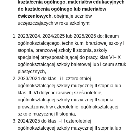
kształcenia ogólnego, materiałów edukacyjnych
do kształcenia ogólnego lub materiałów
ćwiczeniowych
, obejmuje uczniów
uczęszczających w roku szkolnym:
2023/2024, 2024/2025 lub 2025/2026 do: liceum
ogólnokształcącego, technikum, branżowej szkoły I
stopnia, branżowej szkoły II stopnia, szkoły
specjalnej przysposabiającej do pracy, klas VI–IX
ogólnokształcącej szkoły baletowej lub liceum sztuk
plastycznych,
2023/2024 do klas I i II czteroletniej
ogólnokształcącej szkoły muzycznej II stopnia lub
klas III–VI dotychczasowej sześcioletniej
ogólnokształcącej szkoły muzycznej II stopnia
prowadzonych w czteroletniej ogólnokształcącej
szkole muzycznej II stopnia,
2024/2025 do klas I–III czteroletniej
ogólnokształcącej szkoły muzycznej II stopnia lub