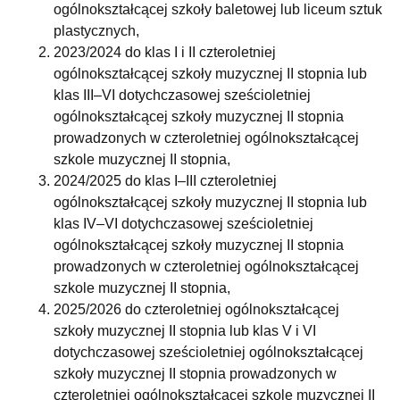
ogólnokształcącej szkoły baletowej lub liceum sztuk
plastycznych,
2023/2024 do klas I i II czteroletniej
ogólnokształcącej szkoły muzycznej II stopnia lub
klas III–VI dotychczasowej sześcioletniej
ogólnokształcącej szkoły muzycznej II stopnia
prowadzonych w czteroletniej ogólnokształcącej
szkole muzycznej II stopnia,
2024/2025 do klas I–III czteroletniej
ogólnokształcącej szkoły muzycznej II stopnia lub
klas IV–VI dotychczasowej sześcioletniej
ogólnokształcącej szkoły muzycznej II stopnia
prowadzonych w czteroletniej ogólnokształcącej
szkole muzycznej II stopnia,
2025/2026 do czteroletniej ogólnokształcącej
szkoły muzycznej II stopnia lub klas V i VI
dotychczasowej sześcioletniej ogólnokształcącej
szkoły muzycznej II stopnia prowadzonych w
czteroletniej ogólnokształcącej szkole muzycznej II