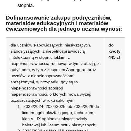
stopnia.
Dofinansowanie zakupu podręczników,
materiałów edukacyjnych i materiałów
ćwiczeniowych dla jednego ucznia wynosi:
dla uczniów słabowidzących, niesłyszących,
do
słabosłyszących, z niepełnosprawnością
kwoty
intelektualną w stopniu lekkim, z
445 zł
niepełnosprawnością ruchową, w tym z afazją, z
autyzmem, w tym z zespołem Aspergera, oraz
uczniów z niepełnosprawnościami
sprzężonymi, w przypadku gdy są to
niepełnosprawności spośród
niepełnosprawności, o których mowa wyżej,
uczęszczających w roku szkolnym:
2023/2024, 2024/2025 lub 2025/2026 do
liceum ogólnokształcącego, technikum,
klas VI–IX ogólnokształcącej szkoły
baletowej lub liceum sztuk plastycznych;
2023/2024 do klas I i II czteroletniej