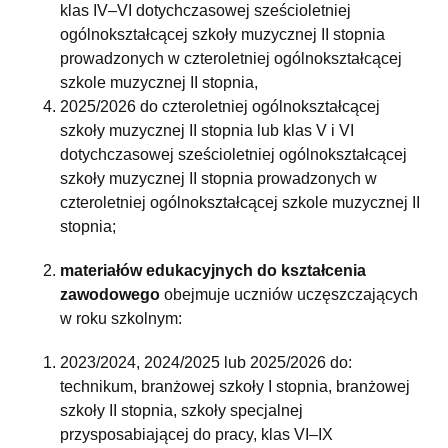
klas IV–VI dotychczasowej sześcioletniej
ogólnokształcącej szkoły muzycznej II stopnia
prowadzonych w czteroletniej ogólnokształcącej
szkole muzycznej II stopnia,
2025/2026 do czteroletniej ogólnokształcącej
szkoły muzycznej II stopnia lub klas V i VI
dotychczasowej sześcioletniej ogólnokształcącej
szkoły muzycznej II stopnia prowadzonych w
czteroletniej ogólnokształcącej szkole muzycznej II
stopnia;
materiałów edukacyjnych do kształcenia
zawodowego
obejmuje uczniów uczęszczających
w roku szkolnym:
2023/2024, 2024/2025 lub 2025/2026 do:
technikum, branżowej szkoły I stopnia, branżowej
szkoły II stopnia, szkoły specjalnej
przysposabiającej do pracy, klas VI–IX