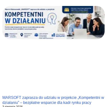
MARSOFT zaprasza do udziału w projekcie „Kompetentni w
działaniu” – bezpłatne wsparcie dla kadr rynku pracy
3 sierpnia 2026