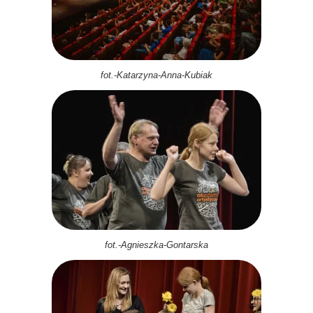
fot.-Katarzyna-Anna-Kubiak
fot.-Agnieszka-Gontarska