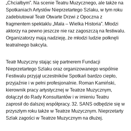
„Chciałbym”. Na scenie Teatru Muzycznego, ale także na
Spotkaniach Artystów Nieprzetartego Szlaku, w tym roku
zadebiutował Teatr Otwarte Drzwi z Opoczna z
fragmentem spektaklu „Mała – Wielka Historia”. Młodzi
aktorzy na pewno jeszcze nie raz zagoszczą na festiwalu.
Organizatorzy mają nadzieję, że młodzi ludzie połknęli
teatralnego bakcyla.
Teatr Muzyczny stając się partnerem Fundacji
Nieprzetartego Szlaku oraz organizowanego wspólnie
Festiwalu przyjął uczestników Spotkań bardzo ciepło,
przyjaźnie i w pełni profesjonalnie. Roman Kamiński,
kierownik pracy artystycznej w Teatrze Muzycznym,
dołączył do Rady Konsultantów i w imieniu Teatru
zaprosił do dalszej współpracy. 32. SANS odbędzie się w
przyszłym roku także w Teatrze Muzycznym. Nieprzetarty
Szlak zagości w Teatrze Muzycznym na dłużej.