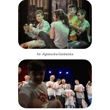
fot.-Agnieszka-Gontarska