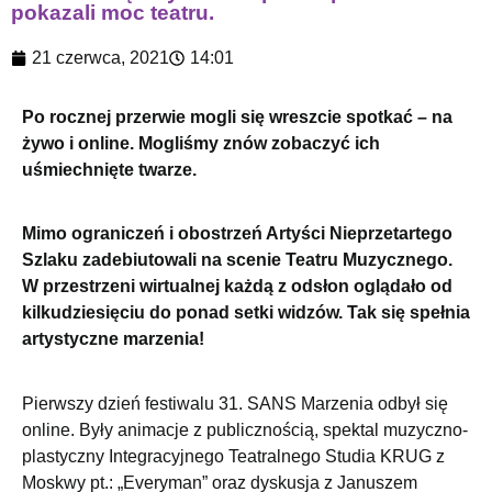
pokazali moc teatru.
21 czerwca, 2021
14:01
Po rocznej przerwie mogli się wreszcie spotkać – na
żywo i online. Mogliśmy znów zobaczyć ich
uśmiechnięte twarze.
Mimo ograniczeń i obostrzeń Artyści Nieprzetartego
Szlaku zadebiutowali na scenie Teatru Muzycznego.
W przestrzeni wirtualnej każdą z odsłon oglądało od
kilkudziesięciu do ponad setki widzów. Tak się spełnia
artystyczne marzenia!
Pierwszy dzień festiwalu 31. SANS Marzenia odbył się
online. Były animacje z publicznością, spektal muzyczno-
plastyczny Integracyjnego Teatralnego Studia KRUG z
Moskwy pt.: „Everyman” oraz dyskusja z Januszem