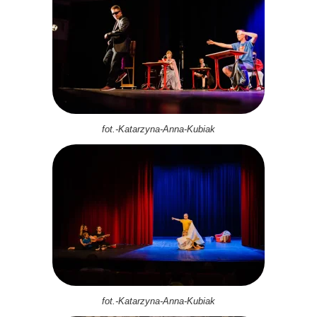
fot.-Katarzyna-Anna-Kubiak
fot.-Katarzyna-Anna-Kubiak