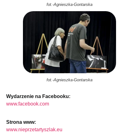
fot.-Agnieszka-Gontarska
fot.-Agnieszka-Gontarska
Wydarzenie na Facebooku:
www.facebook.com
Strona www:
www.nieprzetartyszlak.eu