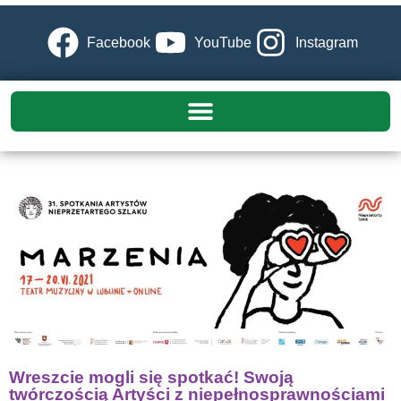
Facebook
YouTube
Instagram
Wreszcie mogli się spotkać! Swoją
twórczością Artyści z niepełnosprawnościami