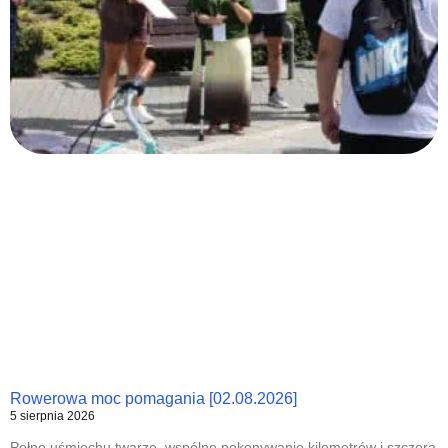
Rowerowa moc pomagania [02.08.2026]
5 sierpnia 2026
Pełne uśmiechu twarze, wspólne pokonywanie kilometrów i szczera