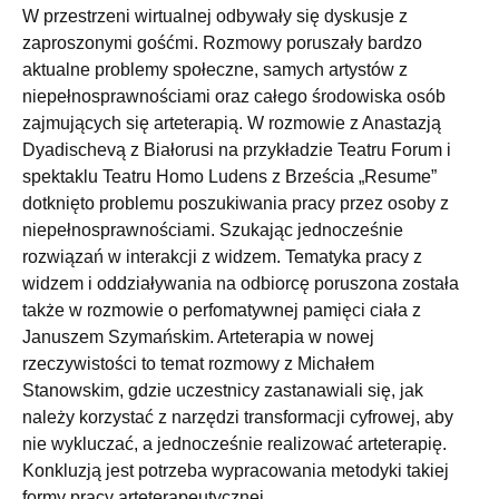
W przestrzeni wirtualnej odbywały się dyskusje z
zaproszonymi gośćmi. Rozmowy poruszały bardzo
aktualne problemy społeczne, samych artystów z
niepełnosprawnościami oraz całego środowiska osób
zajmujących się arteterapią. W rozmowie z Anastazją
Dyadischevą z Białorusi na przykładzie Teatru Forum i
spektaklu Teatru Homo Ludens z Brześcia „Resume”
dotknięto problemu poszukiwania pracy przez osoby z
niepełnosprawnościami. Szukając jednocześnie
rozwiązań w interakcji z widzem. Tematyka pracy z
widzem i oddziaływania na odbiorcę poruszona została
także w rozmowie o perfomatywnej pamięci ciała z
Januszem Szymańskim. Arteterapia w nowej
rzeczywistości to temat rozmowy z Michałem
Stanowskim, gdzie uczestnicy zastanawiali się, jak
należy korzystać z narzędzi transformacji cyfrowej, aby
nie wykluczać, a jednocześnie realizować arteterapię.
Konkluzją jest potrzeba wypracowania metodyki takiej
formy pracy arteterapeutycznej.