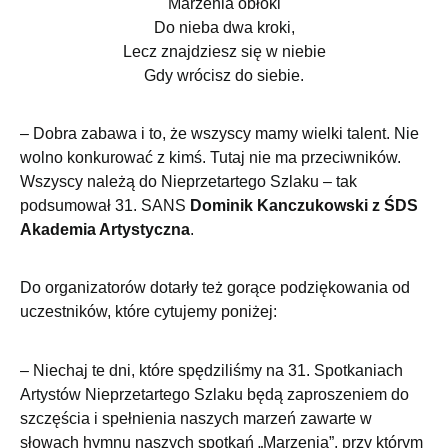
Marzenia obłoki
Do nieba dwa kroki,
Lecz znajdziesz się w niebie
Gdy wrócisz do siebie.
– Dobra zabawa i to, że wszyscy mamy wielki talent. Nie
wolno konkurować z kimś. Tutaj nie ma przeciwników.
Wszyscy należą do Nieprzetartego Szlaku – tak
podsumował 31. SANS
Dominik Kanczukowski z ŚDS
Akademia Artystyczna
.
Do organizatorów dotarły też gorące podziękowania od
uczestników, które cytujemy poniżej:
– Niechaj te dni, które spędziliśmy na 31. Spotkaniach
Artystów Nieprzetartego Szlaku będą zaproszeniem do
szczęścia i spełnienia naszych marzeń zawarte w
słowach hymnu naszych spotkań „Marzenia”, przy którym