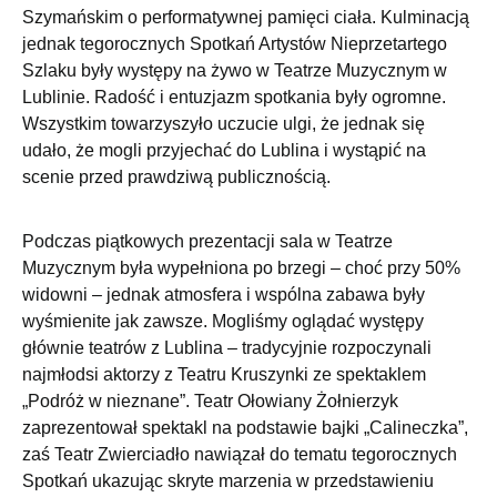
Szymańskim o performatywnej pamięci ciała. Kulminacją
jednak tegorocznych Spotkań Artystów Nieprzetartego
Szlaku były występy na żywo w Teatrze Muzycznym w
Lublinie. Radość i entuzjazm spotkania były ogromne.
Wszystkim towarzyszyło uczucie ulgi, że jednak się
udało, że mogli przyjechać do Lublina i wystąpić na
scenie przed prawdziwą publicznością.
Podczas piątkowych prezentacji sala w Teatrze
Muzycznym była wypełniona po brzegi – choć przy 50%
widowni – jednak atmosfera i wspólna zabawa były
wyśmienite jak zawsze. Mogliśmy oglądać występy
głównie teatrów z Lublina – tradycyjnie rozpoczynali
najmłodsi aktorzy z Teatru Kruszynki ze spektaklem
„Podróż w nieznane”. Teatr Ołowiany Żołnierzyk
zaprezentował spektakl na podstawie bajki „Calineczka”,
zaś Teatr Zwierciadło nawiązał do tematu tegorocznych
Spotkań ukazując skryte marzenia w przedstawieniu