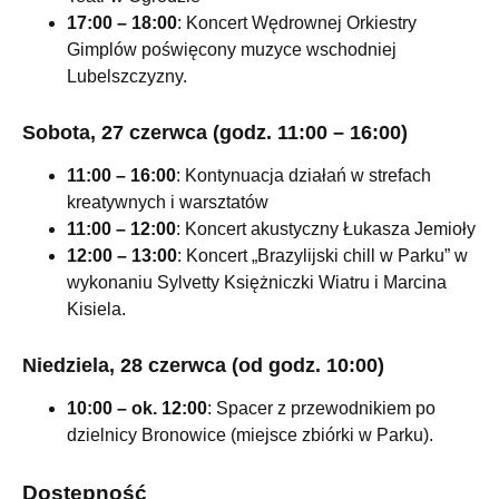
17:00 – 18:00
: Koncert Wędrownej Orkiestry
Gimplów poświęcony muzyce wschodniej
Lubelszczyzny.
Sobota, 27 czerwca (godz. 11:00 – 16:00)
11:00 – 16:00
: Kontynuacja działań w strefach
kreatywnych i warsztatów
11:00 – 12:00
: Koncert akustyczny Łukasza Jemioły
12:00 – 13:00
: Koncert „Brazylijski chill w Parku” w
wykonaniu Sylvetty Księżniczki Wiatru i Marcina
Kisiela.
Niedziela, 28 czerwca (od godz. 10:00)
10:00 – ok. 12:00
: Spacer z przewodnikiem po
dzielnicy Bronowice (miejsce zbiórki w Parku).
Dostępność