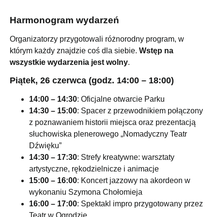
Harmonogram wydarzeń
Organizatorzy przygotowali różnorodny program, w
którym każdy znajdzie coś dla siebie.
Wstęp na
wszystkie wydarzenia jest wolny
.
Piątek, 26 czerwca (godz. 14:00 – 18:00)
14:00 – 14:30
: Oficjalne otwarcie Parku
14:30 – 15:00
: Spacer z przewodnikiem połączony
z poznawaniem historii miejsca oraz prezentacją
słuchowiska plenerowego „Nomadyczny Teatr
Dźwięku”
14:30 – 17:30
: Strefy kreatywne: warsztaty
artystyczne, rękodzielnicze i animacje
15:00 – 16:00
: Koncert jazzowy na akordeon w
wykonaniu Szymona Chołomieja
16:00 – 17:00
: Spektakl impro przygotowany przez
Teatr w Ogrodzie