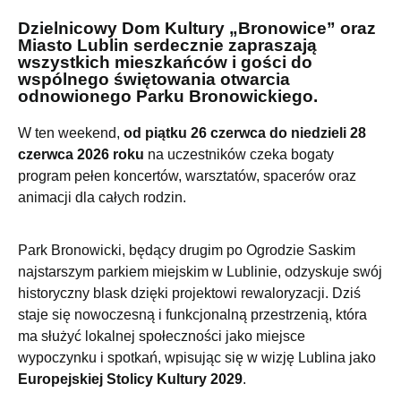
Dzielnicowy Dom Kultury „Bronowice” oraz
Miasto Lublin serdecznie zapraszają
wszystkich mieszkańców i gości do
wspólnego świętowania otwarcia
odnowionego Parku Bronowickiego.
W ten weekend,
od piątku 26 czerwca do niedzieli 28
czerwca 2026 roku
na uczestników czeka bogaty
program pełen koncertów, warsztatów, spacerów oraz
animacji dla całych rodzin.
Park Bronowicki, będący drugim po Ogrodzie Saskim
najstarszym parkiem miejskim w Lublinie, odzyskuje swój
historyczny blask dzięki projektowi rewaloryzacji. Dziś
staje się nowoczesną i funkcjonalną przestrzenią, która
ma służyć lokalnej społeczności jako miejsce
wypoczynku i spotkań, wpisując się w wizję Lublina jako
Europejskiej Stolicy Kultury 2029
.