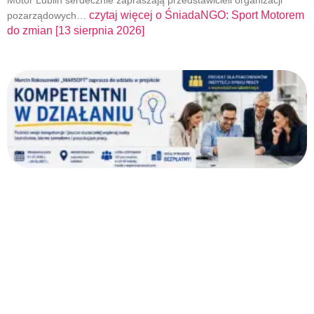
Motor Lublin serdecznie zapraszają przedstawicieli organizacji
czytaj więcej o
ŚniadaNGO: Sport Motorem
pozarządowych…
do zmian [13 sierpnia 2026]