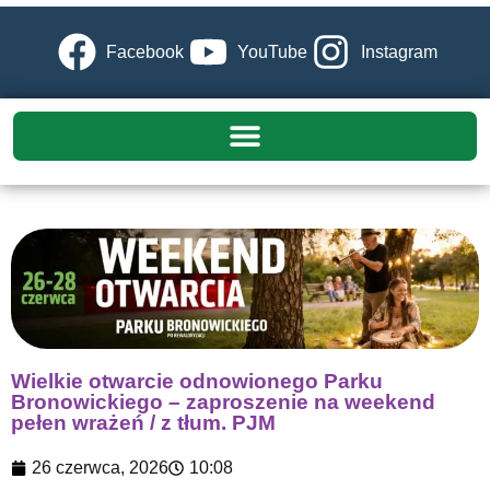
Facebook
YouTube
Instagram
Wielkie otwarcie odnowionego Parku
Bronowickiego – zaproszenie na weekend
pełen wrażeń / z tłum. PJM
26 czerwca, 2026
10:08