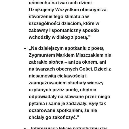
uśmiechu na twarzach dzieci.
Dziękujemy Wszystkim obecnym za
stworzenie tego klimatu a w
szczególności dzieciom, które w
zabawny i spontaniczny sposób
wchodziły w dialog z poetą.”
„Na dzisiejszym spotkaniu z poetą
Zygmuntem Markiem Miszczakiem nie
zabrakło słońca – ani za oknem, ani
na twarzach obecnych Gości. Dzieci z
niesamowitą ciekawością i
zaangażowaniem słuchały wierszy
czytanych przez poetę, chętnie
odpowiadały na stawiane przez niego
pytania i same je zadawały. Były tak
oczarowane spotkaniem, że nie
chciały go zakończyć.”
„Interesującą lekcję patriotyzmu dał