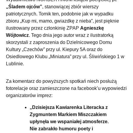
„Śladem ojców”
, stanowiącej zbiór wierszy
patriotycznych. Tomik ten, podobnie jak w wypadku
zbioru „Kup mi, mamo, gwiazdkę z nieba”, jest pięknie
ilustrowany przez członkinię ZPAP
Agnieszkę
Wójtowicz
. Tego dnia jego autor wraz z ilustratorką
skorzystali z zaproszenia do Dzielnicowego Domu
Kultury „Czechów” przy ul. Kiepury 5A oraz do
Osiedlowego Klubu „Miniatura” przy ul. Śliwińskiego 1 w
Lublinie.
Za komentarz do powyższych spotkań niech posłużą
fotorelacje oraz zamieszczone na facebook’u wypowiedzi
organizatorów imprez:
„Dzisiejsza Kawiarenka Literacka z
Zygmuntem Markiem Miszczakiem
upłynęła we wspaniałej atmosferze.
Nie zabrakło humoru poety i