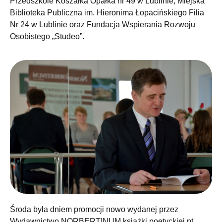
Przedszkole Koszałka Opałka nr 49 w Lublinie, Miejska
Biblioteka Publiczna im. Hieronima Łopacińskiego Filia
Nr 24 w Lublinie oraz Fundacja Wspierania Rozwoju
Osobistego „Studeo”.
Środa była dniem promocji nowo wydanej przez
Wydawnictwo NORBERTINUM książki poetyckiej pt.