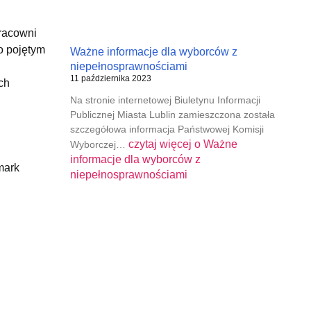
pracowni
o pojętym
Ważne informacje dla wyborców z
niepełnosprawnościami
11 października 2023
ch
Na stronie internetowej Biuletynu Informacji
Publicznej Miasta Lublin zamieszczona została
szczegółowa informacja Państwowej Komisji
czytaj więcej o
Ważne
Wyborczej…
informacje dla wyborców z
mark
niepełnosprawnościami