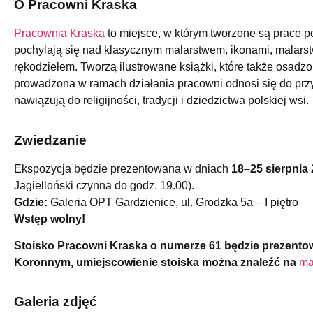
O Pracowni Kraska
Pracownia Kraska
to miejsce, w którym tworzone są prace p
pochylają się nad klasycznym malarstwem, ikonami, malarstw
rękodziełem. Tworzą ilustrowane książki, które także osadzo
prowadzona w ramach działania pracowni odnosi się do przy
nawiązują do religijności, tradycji i dziedzictwa polskiej wsi.
Zwiedzanie
Ekspozycja będzie prezentowana w dniach
18–25 sierpnia
Jagielloński czynna do godz. 19.00).
Gdzie:
Galeria OPT Gardzienice, ul. Grodzka 5a – I piętro
Wstęp wolny!
Stoisko Pracowni Kraska o numerze 61 będzie prezent
Koronnym, umiejscowienie stoiska można znaleźć na
ma
Galeria zdjęć