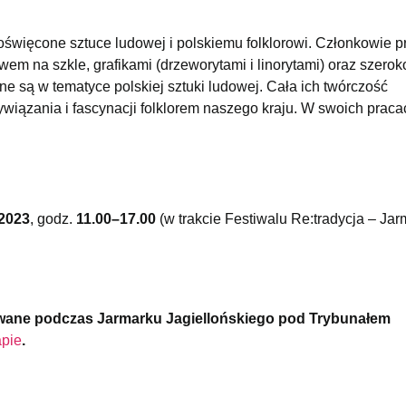
oświęcone sztuce ludowej i polskiemu folklorowi. Członkowie 
em na szkle, grafikami (drzeworytami i linorytami) oraz szerok
ne są w tematyce polskiej sztuki ludowej. Cała ich twórczość
wiązania i fascynacji folklorem naszego kraju. W swoich praca
 2023
, godz.
11.00–17.00
(w trakcie Festiwalu Re:tradycja – Jar
owane podczas Jarmarku Jagiellońskiego pod Trybunałem
pie
.