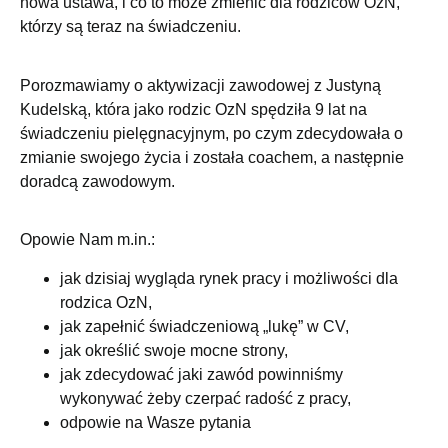
nowa ustawa, i co to może zmienić dla rodziców OzN,
którzy są teraz na świadczeniu.
Porozmawiamy o aktywizacji zawodowej z Justyną
Kudelską, która jako rodzic OzN spędziła 9 lat na
świadczeniu pielęgnacyjnym, po czym zdecydowała o
zmianie swojego życia i została coachem, a następnie
doradcą zawodowym.
Opowie Nam m.in.:
jak dzisiaj wygląda rynek pracy i możliwości dla
rodzica OzN,
jak zapełnić świadczeniową „lukę” w CV,
jak określić swoje mocne strony,
jak zdecydować jaki zawód powinniśmy
wykonywać żeby czerpać radość z pracy,
odpowie na Wasze pytania