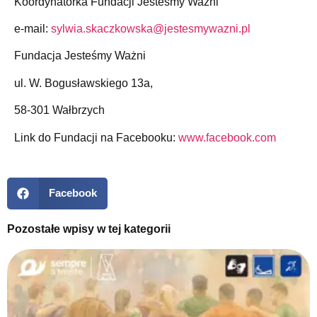
Koordynatorka Fundacji Jesteśmy Ważni
e-mail:
sylwia.skaczkowska@jestesmywazni.pl
Fundacja Jesteśmy Ważni
ul. W. Bogusławskiego 13a,
58-301 Wałbrzych
Link do Fundacji na Facebooku:
www.facebook.com
Facebook
Pozostałe wpisy w tej kategorii