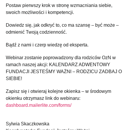
Postaw pierwszy krok w stronę wzmacniania siebie,
swoich możliwości i kompetencji.
Dowiedz się, jak odkryć to, co ma szansę – być może –
odmienić Twoją codzienność.
Bądź z nami i czerp wiedzę od eksperta.
Webinar zostanie poprowadzony dla rodziców OzN w
ramach naszej akcji: KALENDARZ ADWENTOWY
FUNDACJI JESTEŚMY WAŻNI – RODZICU ZADBAJ O
SIEBIE!
Zapisz się i otwieraj kolejne okienka – w środowym
okienku otrzymasz link do webinaru:
dashboard.mailerlite.com/forms/
Sylwia Skaczkowska