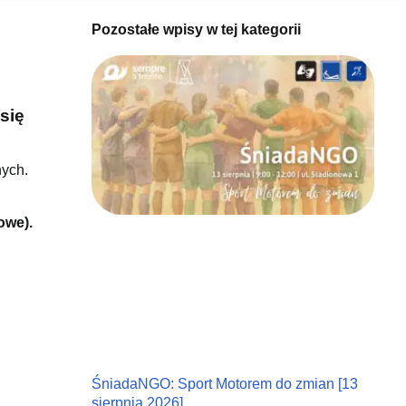
Pozostałe wpisy w tej kategorii
się
nych.
owe).
ŚniadaNGO: Sport Motorem do zmian [13
sierpnia 2026]