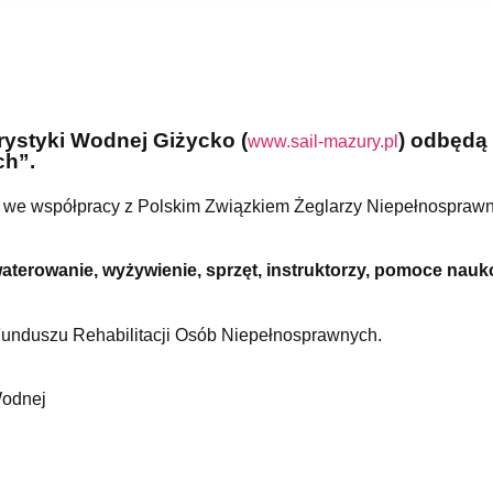
ystyki Wodnej Giżycko (
) odbędą 
www.sail-mazury.pl
ch”.
a we współpracy z Polskim Związkiem Żeglarzy Niepełnospraw
waterowanie, wyżywienie, sprzęt, instruktorzy, pomoce nauk
unduszu Rehabilitacji Osób Niepełnosprawnych.
Wodnej