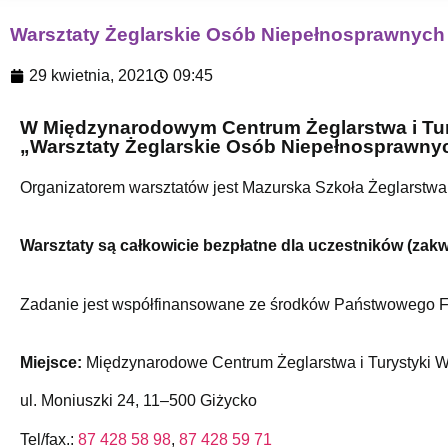
Warsztaty Żeglarskie Osób Niepełnosprawnych
29 kwietnia, 2021
09:45
W Międzynarodowym Centrum Żeglarstwa i Tur
„Warsztaty Żeglarskie Osób Niepełnosprawny
Organizatorem warsztatów jest Mazurska Szkoła Żeglarstw
Warsztaty są całkowicie bezpłatne dla uczestników (zak
Zadanie jest współfinansowane ze środków Państwowego F
Miejsce:
Międzynarodowe Centrum Żeglarstwa i Turystyki 
ul. Moniuszki 24,
11–500 Giżycko
Tel/fax.:
87 428 58 98
,
87 428 59 71