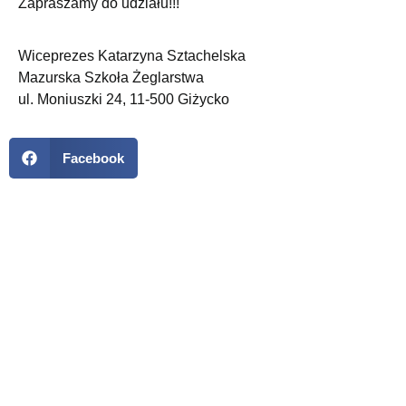
Zapraszamy do udziału!!!
Wiceprezes Katarzyna Sztachelska
Mazurska Szkoła Żeglarstwa
ul. Moniuszki 24, 11-500 Giżycko
Facebook