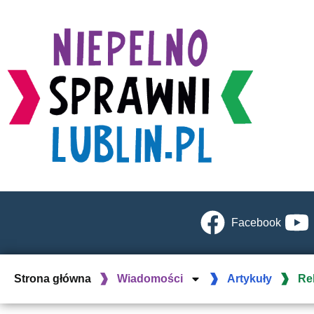
Facebook
Strona główna
Wiadomości
Artykuły
Re