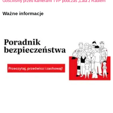
Gościliśmy przed kamerami TVP podczas „Lata z Radiem”
Ważne informacje