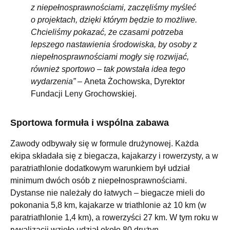
z niepełnosprawnościami, zaczęliśmy myśleć
o projektach, dzięki którym będzie to możliwe.
Chcieliśmy pokazać, że czasami potrzeba
lepszego nastawienia środowiska, by osoby z
niepełnosprawnościami mogły się rozwijać,
również sportowo – tak powstała idea tego
wydarzenia” –
Aneta Żochowska, Dyrektor
Fundacji Leny Grochowskiej.
Sportowa formuła i wspólna zabawa
Zawody odbywały się w formule drużynowej. Każda
ekipa składała się z biegacza, kajakarzy i rowerzysty, a w
paratriathlonie dodatkowym warunkiem był udział
minimum dwóch osób z niepełnosprawnościami.
Dystanse nie należały do łatwych – biegacze mieli do
pokonania 5,8 km, kajakarze w triathlonie aż 10 km (w
paratriathlonie 1,4 km), a rowerzyści 27 km. W tym roku w
rywalizacji wzięło udział około 80 drużyn.