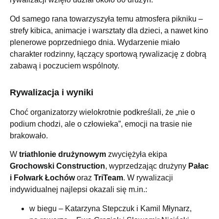
Od samego rana towarzyszyła temu atmosfera pikniku –
strefy kibica, animacje i warsztaty dla dzieci, a nawet kino
plenerowe poprzedniego dnia. Wydarzenie miało
charakter rodzinny, łączący sportową rywalizację z dobrą
zabawą i poczuciem wspólnoty.
Rywalizacja i wyniki
Choć organizatorzy wielokrotnie podkreślali, że „nie o
podium chodzi, ale o człowieka”, emocji na trasie nie
brakowało.
W
triathlonie drużynowym
zwyciężyła ekipa
Grochowski Construction
, wyprzedzając drużyny
Pałac
i Folwark Łochów
oraz
TriTeam
. W rywalizacji
indywidualnej najlepsi okazali się m.in.:
w biegu – Katarzyna Stepczuk i Kamil Młynarz,