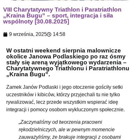
VIII Charytatywny Triathlon i Paratriathlon
„Kraina Bugu” – sport, integracja i siła
wspólnoty [30.08.2025]
9 września, 2025
14:58
W ostatni weekend sierpnia malownicze
okolice Janowa Podlaskiego po raz ósmy
stały się areną wyjątkowego wydarzenia –
Charytatywnego Triathlonu i Paratriathlonu
„Kraina Bugu”.
Zamek Janów Podlaski i jego otoczenie gościły setki
uczestników i kibiców, którzy przyjechali tu nie tylko
rywalizować, lecz przede wszystkim wspierać ideę
integracji i pomocy osobom wykluczonym społecznie.
„Zaczynaliśmy od tworzenia pracowni
rękodzielniczych, ale w pewnym momencie
zauważyliśmy, że brakuje integracji z osobami