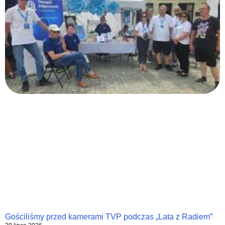
Gościliśmy przed kamerami TVP podczas „Lata z Radiem”