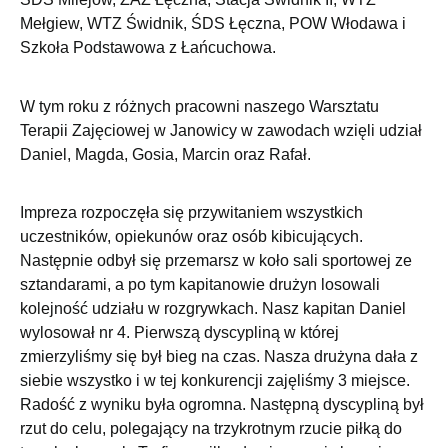
Mełgiew, WTZ Świdnik, ŚDS Łęczna, POW Włodawa i
Szkoła Podstawowa z Łańcuchowa.
W tym roku z różnych pracowni naszego Warsztatu
Terapii Zajęciowej w Janowicy w zawodach wzięli udział
Daniel, Magda, Gosia, Marcin oraz Rafał.
Impreza rozpoczęła się przywitaniem wszystkich
uczestników, opiekunów oraz osób kibicujących.
Następnie odbył się przemarsz w koło sali sportowej ze
sztandarami, a po tym kapitanowie drużyn losowali
kolejność udziału w rozgrywkach. Nasz kapitan Daniel
wylosował nr 4. Pierwszą dyscypliną w której
zmierzyliśmy się był bieg na czas. Nasza drużyna dała z
siebie wszystko i w tej konkurencji zajęliśmy 3 miejsce.
Radość z wyniku była ogromna. Następną dyscypliną był
rzut do celu, polegający na trzykrotnym rzucie piłką do