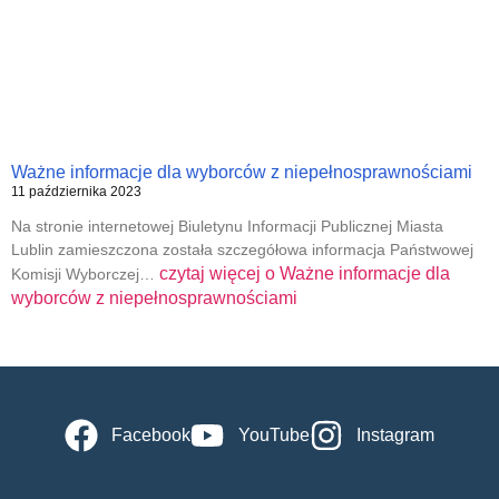
Ważne informacje dla wyborców z niepełnosprawnościami
11 października 2023
Na stronie internetowej Biuletynu Informacji Publicznej Miasta
Lublin zamieszczona została szczegółowa informacja Państwowej
czytaj więcej o
Ważne informacje dla
Komisji Wyborczej…
wyborców z niepełnosprawnościami
Facebook
YouTube
Instagram