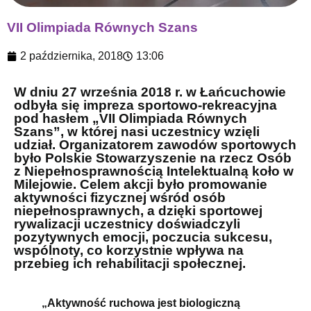
VII Olimpiada Równych Szans
2 października, 2018
13:06
W dniu 27 września 2018 r. w Łańcuchowie
odbyła się impreza sportowo-rekreacyjna
pod hasłem „VII Olimpiada Równych
Szans”, w której nasi uczestnicy wzięli
udział. Organizatorem zawodów sportowych
było Polskie Stowarzyszenie na rzecz Osób
z Niepełnosprawnością Intelektualną koło w
Milejowie. Celem akcji było promowanie
aktywności fizycznej wśród osób
niepełnosprawnych, a dzięki sportowej
rywalizacji uczestnicy doświadczyli
pozytywnych emocji, poczucia sukcesu,
wspólnoty, co korzystnie wpływa na
przebieg ich rehabilitacji społecznej.
„Aktywność ruchowa jest biologiczną