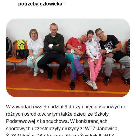
potrzebą człowieka”
W zawodach wzięło udział 9 drużyn pięcioosobowych z
różnych ośrodków, w tym także dzieci ze Szkoły
Podstawowej z Łańcuchowa. W konkurencjach
sportowych uczestniczyły drużyny z: WTZ Janowica,
ŚDS Milejów, ZAZ Łęczna, Stacja Świdnik II, WTZ