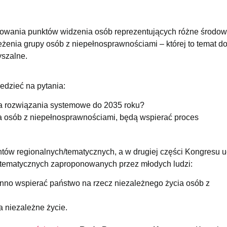
owania punktów widzenia osób reprezentujących różne środow
żenia grupy osób z niepełnosprawnościami – której to temat d
yszalne.
edzieć na pytania:
 na rozwiązania systemowe do 2035 roku?
 osób z niepełnosprawnościami, będą wspierać proces
ntów regionalnych/tematycznych, a w drugiej części Kongresu u
 tematycznych zaproponowanych przez młodych ludzi:
inno wspierać państwo na rzecz niezależnego życia osób z
 niezależne życie.