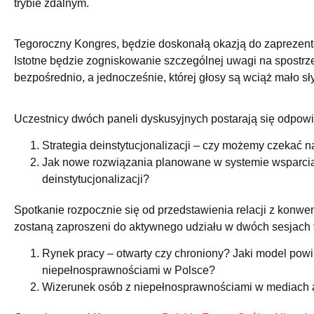
trybie zdalnym.
Tegoroczny Kongres, będzie doskonałą okazją do zaprezent
Istotne będzie zogniskowanie szczególnej uwagi na spostrze
bezpośrednio, a jednocześnie, której głosy są wciąż mało sł
Uczestnicy dwóch paneli dyskusyjnych postarają się odpowi
Strategia deinstytucjonalizacji – czy możemy czekać
Jak nowe rozwiązania planowane w systemie wsparcia
deinstytucjonalizacji?
Spotkanie rozpocznie się od przedstawienia relacji z konwe
zostaną zaproszeni do aktywnego udziału w dwóch sesjach
Rynek pracy – otwarty czy chroniony? Jaki model pow
niepełnosprawnościami w Polsce?
Wizerunek osób z niepełnosprawnościami w mediach a