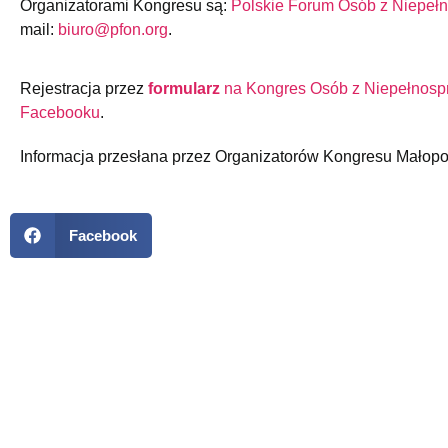
Organizatorami Kongresu są:
Polskie Forum Osób z Niepeł
mail:
biuro@pfon.org
.
Rejestracja przez
formularz
na Kongres Osób z Niepełnosp
Facebooku
.
Informacja przesłana przez Organizatorów Kongresu Małopo
Facebook