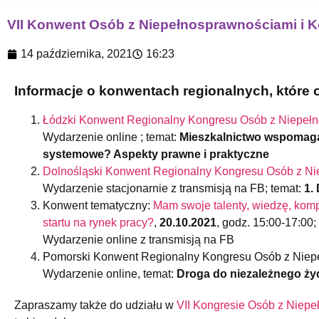
VII Konwent Osób z Niepełnosprawnościami i 
14 października, 2021
16:23
Informacje o konwentach regionalnych, które 
Łódzki Konwent Regionalny Kongresu Osób z Niepeł
Wydarzenie online ; temat:
Mieszkalnictwo wspomaga
systemowe? Aspekty prawne i praktyczne
Dolnośląski Konwent Regionalny Kongresu Osób z N
Wydarzenie stacjonarnie z transmisją na FB; temat:
1.
Konwent tematyczny:
Mam swoje talenty, wiedzę, kom
startu na rynek pracy?
,
20.10.2021
, godz. 15:00-17:00;
Wydarzenie online z transmisją na FB
Pomorski Konwent Regionalny Kongresu Osób z Niep
Wydarzenie online, temat:
Droga do niezależnego życ
Zapraszamy także do udziału w
VII Kongresie Osób z Niep