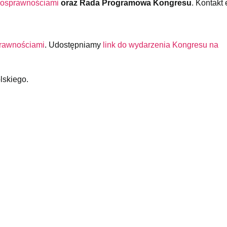
nosprawnościami
oraz Rada Programowa Kongresu
. Kontakt 
rawnościami
. Udostępniamy
link do wydarzenia Kongresu na
lskiego.