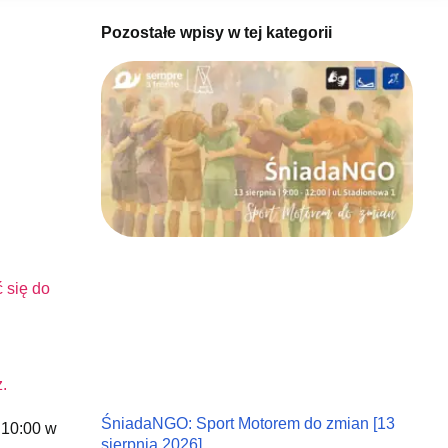
Pozostałe wpisy w tej kategorii
 się do
.
ŚniadaNGO: Sport Motorem do zmian [13
. 10:00 w
sierpnia 2026]