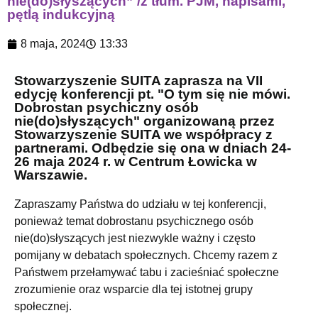
nie(do)słyszących” /z tłum. PJM, napisami,
pętlą indukcyjną
8 maja, 2024
13:33
Stowarzyszenie SUITA zaprasza na VII
edycję konferencji pt. "O tym się nie mówi.
Dobrostan psychiczny osób
nie(do)słyszących" organizowaną przez
Stowarzyszenie SUITA we współpracy z
partnerami. Odbędzie się ona w dniach 24-
26 maja 2024 r. w Centrum Łowicka w
Warszawie.
Zapraszamy Państwa do udziału w tej konferencji,
ponieważ temat dobrostanu psychicznego osób
nie(do)słyszących jest niezwykle ważny i często
pomijany w debatach społecznych. Chcemy razem z
Państwem przełamywać tabu i zacieśniać społeczne
zrozumienie oraz wsparcie dla tej istotnej grupy
społecznej.