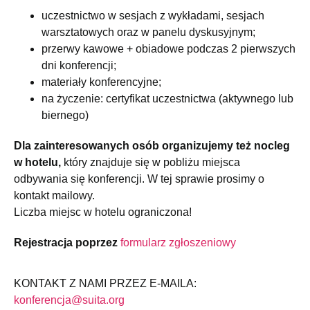
uczestnictwo w sesjach z wykładami, sesjach
warsztatowych oraz w panelu dyskusyjnym;
przerwy kawowe + obiadowe podczas 2 pierwszych
dni konferencji;
materiały konferencyjne;
na życzenie: certyfikat uczestnictwa (aktywnego lub
biernego)
Dla zainteresowanych osób organizujemy też nocleg
w hotelu,
który znajduje się w pobliżu miejsca
odbywania się konferencji. W tej sprawie prosimy o
kontakt mailowy.
Liczba miejsc w hotelu ograniczona!
Rejestracja poprzez
formularz zgłoszeniowy
KONTAKT Z NAMI PRZEZ E-MAILA:
konferencja@suita.org