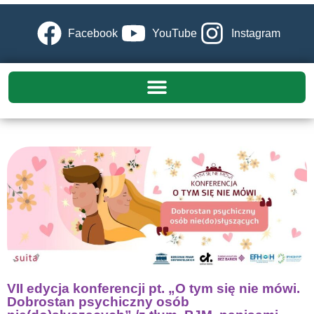
Facebook
YouTube
Instagram
VII edycja konferencji pt. „O tym się nie mówi.
Dobrostan psychiczny osób