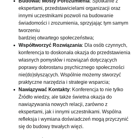
Budować Mosty Porozumienia
: Spotkanie z
ekspertami, przedstawicielami organizacji oraz
innymi uczestnikami pozwoli na budowanie
świadomości i zrozumienia, sprzyjając tym samym
tworzeniu
bardziej otwartego społeczeństwa;
Współtworzyć Rozwiązania
: Dla osób czynnych,
konferencja to doskonała okazja do przedstawienia
własnych pomysłów i rozwiązań dotyczących
poprawy dobrostanu psychicznego społeczności
nie(do)słyszących. Wspólnie możemy stworzyć
praktyczne narzędzia i strategie wsparcia;
Nawiązywać Kontakty
: Konferencja to nie tylko
Źródło wiedzy, ale także świetna okazja do
nawiązywania nowych relacji, zarówno z
ekspertami, jak i innymi uczestnikami. Wspólna
refleksja i wymiana doświadczeń mogą przyczynić
się do budowy trwałych więzi.