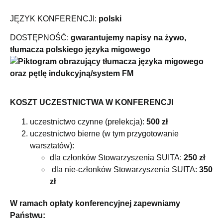
JĘZYK KONFERENCJI:
polski
DOSTĘPNOŚĆ:
gwarantujemy napisy na żywo,
tłumacza polskiego języka migowego
oraz pętlę indukcyjną/system FM
KOSZT UCZESTNICTWA W KONFERENCJI
uczestnictwo czynne (prelekcja):
500 zł
uczestnictwo bierne (w tym przygotowanie
warsztatów):
dla członków Stowarzyszenia SUITA:
250 zł
dla nie-członków Stowarzyszenia SUITA:
350
zł
W ramach opłaty konferencyjnej zapewniamy
Państwu: