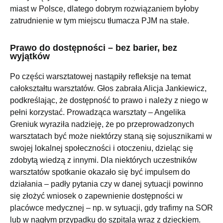
miast w Polsce, dlatego dobrym rozwiązaniem byłoby
zatrudnienie w tym miejscu tłumacza PJM na stałe.
Prawo do dostępności – bez barier, bez
wyjątków
Po części warsztatowej nastąpiły refleksje na temat
całokształtu warsztatów. Głos zabrała Alicja Jankiewicz,
podkreślając, że dostępność to prawo i należy z niego w
pełni korzystać. Prowadząca warsztaty – Angelika
Greniuk wyraziła nadzieję, że po przeprowadzonych
warsztatach być może niektórzy staną się sojusznikami w
swojej lokalnej społeczności i otoczeniu, dzieląc się
zdobytą wiedzą z innymi. Dla niektórych uczestników
warsztatów spotkanie okazało się być impulsem do
działania – padły pytania czy w danej sytuacji powinno
się złożyć wniosek o zapewnienie dostępności w
placówce medycznej – np. w sytuacji, gdy trafimy na SOR
lub w nagłym przypadku do szpitala wraz z dzieckiem.