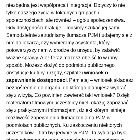
niezbędna jest współpraca i integracja. Dotyczy to nie
tylko naszego życia w lokalnych grupach i
społecznościach, ale również – ogółu społeczeństwa.
Gdy dostępności brakuje – musimy szukać jej sami.
Samodzielnie zatrudniamy tłumacza PJM i udajemy się z
nim do lekarza, czy wybieramy asystenta, który
potowarzyszy nam w drodze do urzędu, by załatwić
ważne sprawy. Ale! Teraz możesz obejść to w inny
sposób. Możesz złożyć do podmiotu publicznego
(instytucje kultury, urzędy, szpitale)
wniosek o
zapewnienie dostępności
. Pamiętaj – wniosek składasz
bezpośrednio do organu, do którego planujesz wybrać
się z wizytą. Co powinien zawierać taki wniosek? Dzięki
materiałom filmowym uczestnicy mieli okazję zapoznać
się z praktycznymi informacjami, dzięki którym istnieje
możliwość zapewnienia tłumaczenia na PJM w
podmiotach publicznych. Ku zaskoczeniu niektórych
uczestników – film był jedynie w PJM. Ta sytuacja była