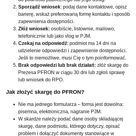
Sporządź wniosek
: podaj dane kontaktowe, opisz
barierę, wskaż preferowaną formę kontaktu i sposób
zapewnienia dostępności.
Złóż wniosek:
osobiście, listownie, mailowo,
telefonicznie lub jako vlog w PJM.
Czekaj na odpowiedź
: podmiot ma 14 dni na
udzielenie odpowiedzi i zapewnienie dostępności.
Jeśli to niemożliwe, musi Cię o tym poinformować.
Brak odpowiedzi lub brak działań:
złóż skargę do
Prezesa PFRON w ciągu 30 dni lub zgłoś sprawę
lub wniosek do RPO.
Jak złożyć skargę do PFRON?
Nie ma jednego formularza – forma jest dowolna:
pisemna, elektroniczna, nagranie PJM.
W skardze należy podać dane osoby składającej
skargę, dane podmiotu, którego dotyczy, opisać
problem i dołączyć dokumenty stanowiące w