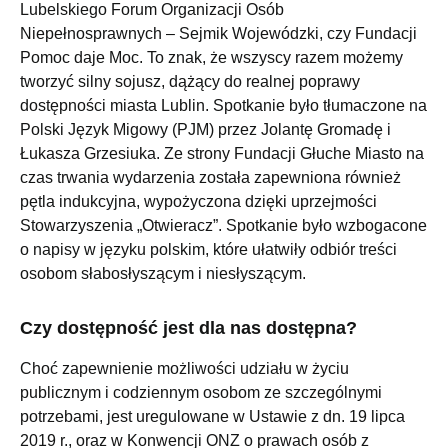
Lubelskiego Forum Organizacji Osób
Niepełnosprawnych – Sejmik Wojewódzki, czy Fundacji
Pomoc daje Moc. To znak, że wszyscy razem możemy
tworzyć silny sojusz, dążący do realnej poprawy
dostępności miasta Lublin. Spotkanie było tłumaczone na
Polski Język Migowy (PJM) przez Jolantę Gromadę i
Łukasza Grzesiuka. Ze strony Fundacji Głuche Miasto na
czas trwania wydarzenia została zapewniona również
pętla indukcyjna, wypożyczona dzięki uprzejmości
Stowarzyszenia „Otwieracz”. Spotkanie było wzbogacone
o napisy w języku polskim, które ułatwiły odbiór treści
osobom słabosłyszącym i niesłyszącym.
Czy dostępność jest dla nas dostępna?
Choć zapewnienie możliwości udziału w życiu
publicznym i codziennym osobom ze szczególnymi
potrzebami, jest uregulowane w Ustawie z dn. 19 lipca
2019 r., oraz w Konwencji ONZ o prawach osób z