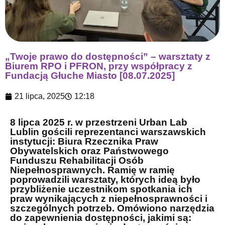
„Twoje prawo do dostępności” – warsztaty z
Biurem RPO i PFRON, przy współpracy z
Fundacją Głuche Miasto [08.07.2025]
21 lipca, 2025
12:18
8 lipca 2025 r. w przestrzeni Urban Lab
Lublin gościli reprezentanci warszawskich
instytucji: Biura Rzecznika Praw
Obywatelskich oraz Państwowego
Funduszu Rehabilitacji Osób
Niepełnosprawnych. Ramię w ramię
poprowadzili warsztaty, których ideą było
przybliżenie uczestnikom spotkania ich
praw wynikających z niepełnosprawności i
szczególnych potrzeb. Omówiono narzędzia
do zapewnienia dostępności, jakimi są: