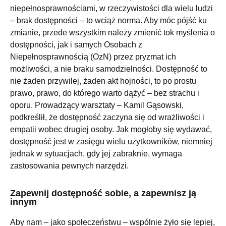
niepełnosprawnościami, w rzeczywistości dla wielu ludzi
– brak dostępności – to wciąż norma. Aby móc pójść ku
zmianie, przede wszystkim należy zmienić tok myślenia o
dostępności, jak i samych Osobach z
Niepełnosprawnością (OzN) przez pryzmat ich
możliwości, a nie braku samodzielności. Dostępność to
nie żaden przywilej, żaden akt hojności, to po prostu
prawo, prawo, do którego warto dążyć – bez strachu i
oporu. Prowadzący warsztaty – Kamil Gąsowski,
podkreślił, że dostępność zaczyna się od wrażliwości i
empatii wobec drugiej osoby. Jak mogłoby się wydawać,
dostępność jest w zasięgu wielu użytkowników, niemniej
jednak w sytuacjach, gdy jej zabraknie, wymaga
zastosowania pewnych narzędzi.
Zapewnij dostępność sobie, a zapewnisz ją
innym
Aby nam – jako społeczeństwu – wspólnie żyło się lepiej,