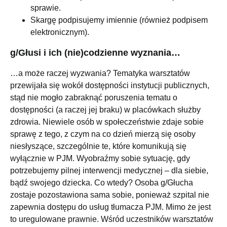
sprawie.
Skargę podpisujemy imiennie (również podpisem
elektronicznym).
g/Głusi i ich (nie)codzienne wyznania…
…a może raczej wyzwania? Tematyka warsztatów
przewijała się wokół dostępności instytucji publicznych,
stąd nie mogło zabraknąć poruszenia tematu o
dostępności (a raczej jej braku) w placówkach służby
zdrowia. Niewiele osób w społeczeństwie zdaje sobie
sprawę z tego, z czym na co dzień mierzą się osoby
niesłyszące, szczególnie te, które komunikują się
wyłącznie w PJM. Wyobraźmy sobie sytuację, gdy
potrzebujemy pilnej interwencji medycznej – dla siebie,
bądź swojego dziecka. Co wtedy? Osoba g/Głucha
zostaje pozostawiona sama sobie, ponieważ szpital nie
zapewnia dostępu do usług tłumacza PJM. Mimo że jest
to uregulowane prawnie. Wśród uczestników warsztatów