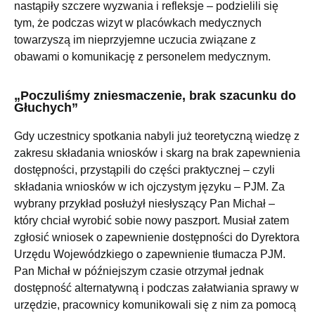
nastąpiły szczere wyzwania i refleksje – podzielili się
tym, że podczas wizyt w placówkach medycznych
towarzyszą im nieprzyjemne uczucia związane z
obawami o komunikację z personelem medycznym.
„Poczuliśmy zniesmaczenie, brak szacunku do
Głuchych”
Gdy uczestnicy spotkania nabyli już teoretyczną wiedzę z
zakresu składania wniosków i skarg na brak zapewnienia
dostępności, przystąpili do części praktycznej – czyli
składania wniosków w ich ojczystym języku – PJM. Za
wybrany przykład posłużył niesłyszący Pan Michał –
który chciał wyrobić sobie nowy paszport. Musiał zatem
zgłosić wniosek o zapewnienie dostępności do Dyrektora
Urzędu Wojewódzkiego o zapewnienie tłumacza PJM.
Pan Michał w późniejszym czasie otrzymał jednak
dostępność alternatywną i podczas załatwiania sprawy w
urzędzie, pracownicy komunikowali się z nim za pomocą