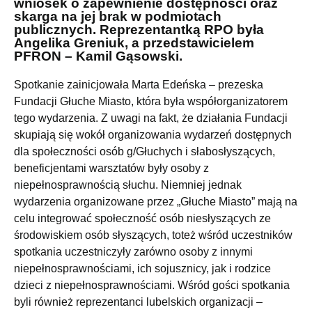
wniosek o zapewnienie dostępności oraz
skarga na jej brak w podmiotach
publicznych. Reprezentantką RPO była
Angelika Greniuk, a przedstawicielem
PFRON – Kamil Gąsowski.
Spotkanie zainicjowała Marta Edeńska – prezeska
Fundacji Głuche Miasto, która była współorganizatorem
tego wydarzenia. Z uwagi na fakt, że działania Fundacji
skupiają się wokół organizowania wydarzeń dostępnych
dla społeczności osób g/Głuchych i słabosłyszących,
beneficjentami warsztatów były osoby z
niepełnosprawnością słuchu. Niemniej jednak
wydarzenia organizowane przez „Głuche Miasto” mają na
celu integrować społeczność osób niesłyszących ze
środowiskiem osób słyszących, toteż wśród uczestników
spotkania uczestniczyły zarówno osoby z innymi
niepełnosprawnościami, ich sojusznicy, jak i rodzice
dzieci z niepełnosprawnościami. Wśród gości spotkania
byli również reprezentanci lubelskich organizacji –