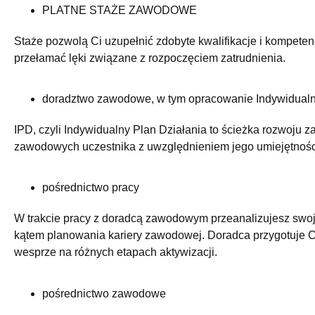
PLATNE STAŻE ZAWODOWE
Staże pozwolą Ci uzupełnić zdobyte kwalifikacje i kompeten
przełamać lęki związane z rozpoczęciem zatrudnienia.
doradztwo zawodowe, w tym opracowanie Indywidualn
IPD, czyli Indywidualny Plan Działania to ścieżka rozwoju
zawodowych uczestnika z uwzględnieniem jego umiejętności i
pośrednictwo pracy
W trakcie pracy z doradcą zawodowym przeanalizujesz swoje
kątem planowania kariery zawodowej. Doradca przygotuje Ci
wesprze na różnych etapach aktywizacji.
pośrednictwo zawodowe