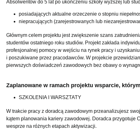
Absolwentów do 5 lat po ukończeniu szkoły wyższej lub stude
posiadających aktualne orzeczenie o stopniu niepełno
niepracujących (zarejestrowanych lub niezarejestrowa
Głównym celem projektu jest zwiększenie szans zatrudnien
studentów ostatniego roku studiów. Projekt zakłada indywid
profesjonalnej pomocy w wejściu na rynek pracy i uzyskani
i poszukiwane przez pracodawców. W projekcie przewidzian
pierwszych doświadczeń zawodowych bez obawy o wynagr
Zaplanowane w ramach projektu wsparcie, którym 
SZKOLENIA I WARSZTATY
W trakcie pracy z doradcą zawodowym przeanalizujesz swoje
kątem planowania kariery zawodowej. Doradca przygotuje Ci
wesprze na różnych etapach aktywizacji.