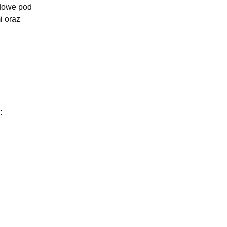
odowe pod
i oraz
: