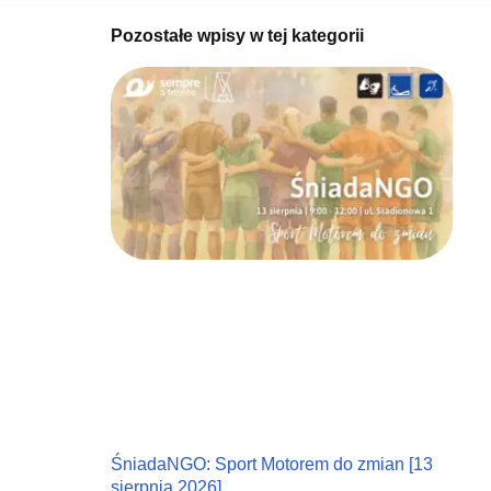
Pozostałe wpisy w tej kategorii
ŚniadaNGO: Sport Motorem do zmian [13
sierpnia 2026]