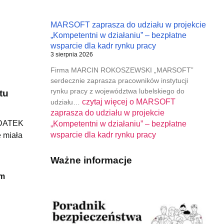
MARSOFT zaprasza do udziału w projekcie
„Kompetentni w działaniu” – bezpłatne
wsparcie dla kadr rynku pracy
3 sierpnia 2026
Firma MARCIN ROKOSZEWSKI „MARSOFT”
serdecznie zaprasza pracowników instytucji
rynku pracy z województwa lubelskiego do
tu
czytaj więcej o
MARSOFT
udziału…
zaprasza do udziału w projekcie
DODATEK
„Kompetentni w działaniu” – bezpłatne
wsparcie dla kadr rynku pracy
e miała
Ważne informacje
em