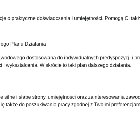
cje o praktyczne doświadczenia i umiejętności. Pomogą Ci tak
ego Planu Działania
 zawodowego dostosowana do indywidualnych predyspozycji i pre
 wykształcenia. W skrócie to taki plan dalszego działania.
 silne i słabe strony, umiejętności oraz zainteresowania zaw
ę także do poszukiwania pracy zgodnej z Twoimi preferencjam