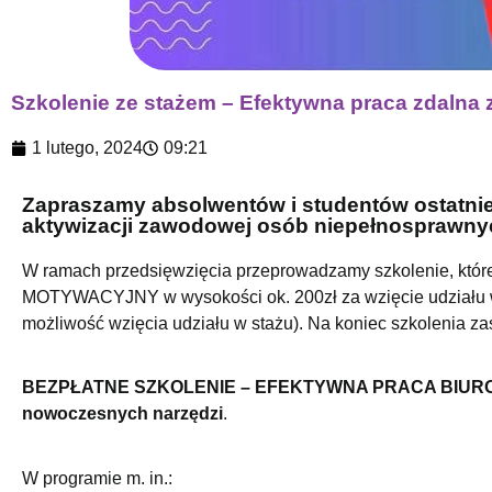
Szkolenie ze stażem – Efektywna praca zdalna
1 lutego, 2024
09:21
Zapraszamy absolwentów i studentów ostatnie
aktywizacji zawodowej osób niepełnosprawny
W ramach przedsięwzięcia przeprowadzamy szkolenie, które
MOTYWACYJNY w wysokości ok. 200zł za wzięcie udziału w ku
możliwość wzięcia udziału w stażu). Na koniec szkolenia zaś
BEZPŁATNE SZKOLENIE –
EFEKTYWNA PRACA BIUROW
nowoczesnych narzędzi
.
W programie m. in.: