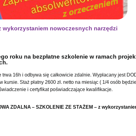
 z wykorzystaniem nowoczesnych narzędzi
go roku na bezpłatne szkolenie w ramach projek
ch.
 trwa 16h i odbywa się całkowicie zdalnie. Wypłacany jest 
rsie. Staż płatny 2600 zł. netto na miesiąc ( 1/4 osób będzi
wiadczenie i certyfikat poświadczające kwalifikacje.
A ZDALNA – SZKOLENIE ZE STAŻEM – z wykorzystani