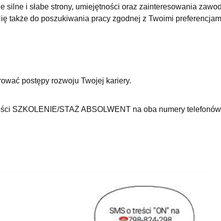
 silne i słabe strony, umiejętności oraz zainteresowania zaw
ę także do poszukiwania pracy zgodnej z Twoimi preferencjam
rować postępy rozwoju Twojej kariery.
treści SZKOLENIE/STAŻ ABSOLWENT na oba numery telefonów