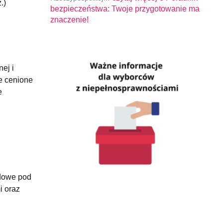
.)
bezpieczeństwa: Twoje przygotowanie ma
znaczenie!
ej i
e cenione
e
odowe pod
i oraz