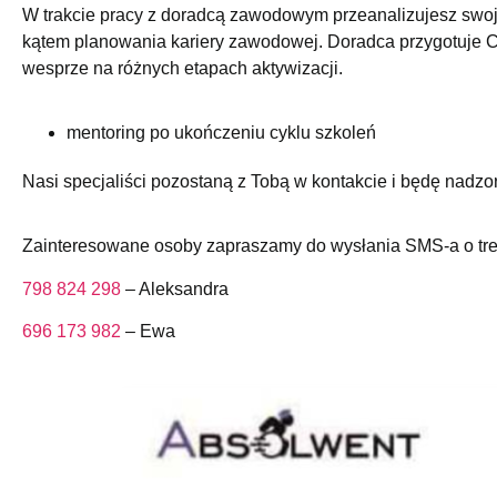
W trakcie pracy z doradcą zawodowym przeanalizujesz swoje
kątem planowania kariery zawodowej. Doradca przygotuje Ci
wesprze na różnych etapach aktywizacji.
mentoring po ukończeniu cyklu szkoleń
Nasi specjaliści pozostaną z Tobą w kontakcie i będę nadzo
Zainteresowane osoby zapraszamy do wysłania SMS-a o 
798 824 298
– Aleksandra
696 173 982
– Ewa