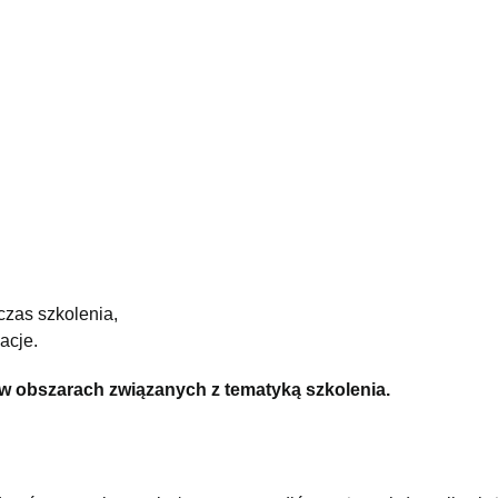
zas szkolenia,
acje.
 w obszarach związanych z tematyką szkolenia.