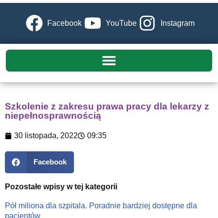
Facebook
YouTube
Instagram
Szkolenie z zakresu prawa pracy dla lekarzy z
niepełnosprawnością
30 listopada, 2022
09:35
Facebook
Pozostałe wpisy w tej kategorii
Pół miliona dla szpitala. Poradnie bardziej dostępne dla
pacjentów